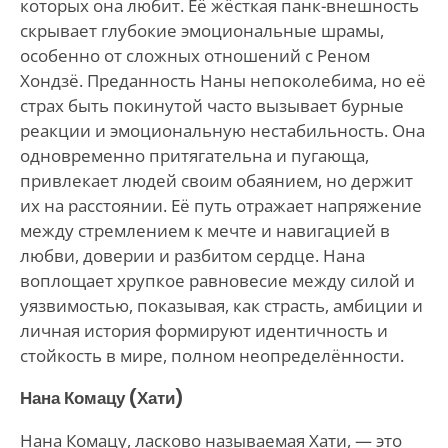
которых она любит. Её жёсткая панк-внешность
скрывает глубокие эмоциональные шрамы,
особенно от сложных отношений с Реном
Хондзё. Преданность Наны непоколебима, но её
страх быть покинутой часто вызывает бурные
реакции и эмоциональную нестабильность. Она
одновременно притягательна и пугающа,
привлекает людей своим обаянием, но держит
их на расстоянии. Её путь отражает напряжение
между стремлением к мечте и навигацией в
любви, доверии и разбитом сердце. Нана
воплощает хрупкое равновесие между силой и
уязвимостью, показывая, как страсть, амбиции и
личная история формируют идентичность и
стойкость в мире, полном неопределённости.
Нана Комацу (Хати)
Нана Комацу, ласково называемая Хати, — это