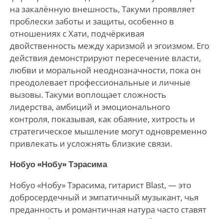
на закалённую внешность, Такуми проявляет
проблески заботы и защиты, особенно в
отношениях с Хати, подчёркивая
двойственность между харизмой и эгоизмом. Его
действия демонстрируют пересечение власти,
любви и моральной неоднозначности, пока он
преодолевает профессиональные и личные
вызовы. Такуми воплощает сложность
лидерства, амбиций и эмоционального
контроля, показывая, как обаяние, хитрость и
стратегическое мышление могут одновременно
привлекать и усложнять близкие связи.
Нобуо «Нобу» Тэрасима
Нобуо «Нобу» Тэрасима, гитарист Blast, — это
добросердечный и эмпатичный музыкант, чья
преданность и романтичная натура часто ставят