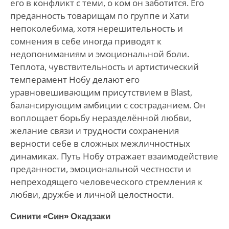
его в конфликт с теми, о ком он заботится. Его
преданность товарищам по группе и Хати
непоколебима, хотя нерешительность и
сомнения в себе иногда приводят к
недопониманиям и эмоциональной боли.
Теплота, чувствительность и артистический
темперамент Нобу делают его
уравновешивающим присутствием в Blast,
балансирующим амбиции с состраданием. Он
воплощает борьбу неразделённой любви,
желание связи и трудности сохранения
верности себе в сложных межличностных
динамиках. Путь Нобу отражает взаимодействие
преданности, эмоциональной честности и
непреходящего человеческого стремления к
любви, дружбе и личной целостности.
Синити «Син» Окадзаки