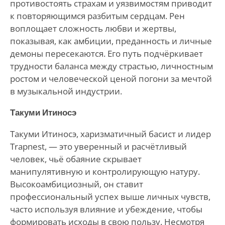
противостоять страхам и уязвимостям приводит
к повторяющимся разбитым сердцам. Рен
воплощает сложность любви и жертвы,
показывая, как амбиции, преданность и личные
демоны пересекаются. Его путь подчёркивает
трудности баланса между страстью, личностным
ростом и человеческой ценой погони за мечтой
в музыкальной индустрии.
Такуми Итиносэ
Такуми Итиносэ, харизматичный басист и лидер
Trapnest, — это уверенный и расчётливый
человек, чьё обаяние скрывает
манипулятивную и контролирующую натуру.
Высокоамбициозный, он ставит
профессиональный успех выше личных чувств,
часто используя влияние и убеждение, чтобы
формировать исходы в свою пользу. Несмотря