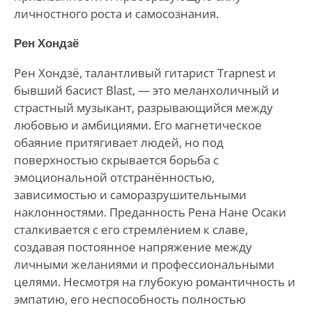
личностного роста и самосознания.
Рен Хондзё
Рен Хондзё, талантливый гитарист Trapnest и
бывший басист Blast, — это меланхоличный и
страстный музыкант, разрывающийся между
любовью и амбициями. Его магнетическое
обаяние притягивает людей, но под
поверхностью скрывается борьба с
эмоциональной отстранённостью,
зависимостью и саморазрушительными
наклонностями. Преданность Рена Нане Осаки
сталкивается с его стремлением к славе,
создавая постоянное напряжение между
личными желаниями и профессиональными
целями. Несмотря на глубокую романтичность и
эмпатию, его неспособность полностью