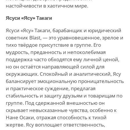
настойчивости в хаотичном мире.
Ясуси «Ясу» Такаги
Ясуси «Ясу» Такаги, барабанщик и юридический
советник Blast, — это уравновешенное, зрелое и
тихо твёрдое присутствие в группе. Его
мудрость, преданность и непоколебимая
поддержка часто обходятся ему личной ценой,
но он остаётся направляющей силой для
окружающих. Спокойный и аналитический, Ясу
балансирует эмоциональную проницательность
и практическое суждение, предлагая
стабильность и защиту друзьям и товарищам по
группе. Под сдержанной внешностью он
скрывает невысказанные чувства, особенно к
Нане Осаки, отражая способность к тихой
жертве. Ясу воплощает ответственность,