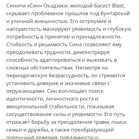
Синити «Син» Окадзаки, молодой басист Blast,
скрывает проблемное прошлое под бунтарской
и уличной внешностью. Его остроумие и
напористость маскируют уязвимость и глубокую
потребность в принятии и принадлежности.
Стойкость и решимость Сина позволяют ему
преодолевать трудности, демонстрируя
способность адаптироваться и выживать в
сложных обстоятельствах. Несмотря на
периодическую безрассудность, он стремится
установить доверие и значимые связи с
окружающими. Син воплощает поиск
идентичности, личностного роста и
эмоциональной стабильности, показывая
сосуществование силы и уязвимости. Его путь
отражает борьбу за преодоление травм, поиск
семьи и дружбы, а также преобразующий
потенциал доверия, преданности и