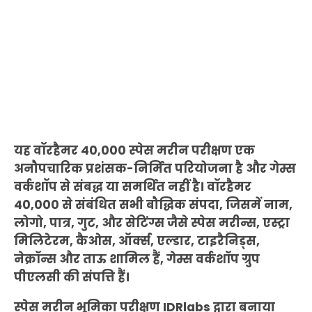
यह वॉरहैमर 40,000 स्पेस मरीन परीक्षण एक
अनौपचारिक प्रशंसक-निर्मित परियोजना है और गेम्स
वर्कशॉप से संबद्ध या समर्थित नहीं है। वॉरहैमर
40,000 से संबंधित सभी बौद्धिक संपदा, जिसमें नाम,
लोगो, पात्र, गुट, और सेटिंग्स जैसे स्पेस मरीन्स, एस्ट्रा
मिलिटेरम, कैओस, ऑर्क्स, एल्डार, टाइरैनिड्स,
नेक्रॉन्स और ताऊ शामिल हैं, गेम्स वर्कशॉप ग्रुप
पीएलसी की संपत्ति हैं।
स्पेस मरीन भूमिका परीक्षण IDRlabs द्वारा बनाया