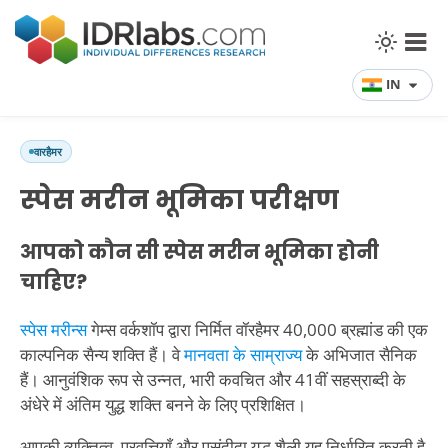
IN
वारहैमर
स्पेस मरीन भूमिका परीक्षण
आपको कौन सी स्पेस मरीन भूमिका होनी
चाहिए?
स्पेस मरीन्स
गेम्स वर्कशॉप द्वारा निर्मित वॉरहैमर 40,000 ब्रह्मांड की एक
काल्पनिक सैन्य शक्ति हैं। वे
मानवता के साम्राज्य
के अभिजात सैनिक
हैं। आनुवंशिक रूप से उन्नत, भारी कवचित और 41वीं सहस्राब्दी के
अंधेरे में अंतिम युद्ध शक्ति बनने के लिए प्रशिक्षित।
आपकी व्यक्तित्व, प्रवृत्तियाँ और पसंदीदा युद्ध शैली यह निर्धारित करती है