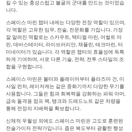
킬 수 있는 충성스럽고 불굴의 군대를 만드는 것이었습
니다.
스페이스 마린 챕터 내에는 다양한 전장 역할이 있으며,
각 역할은 고유한 임무, 전술, 전문화를 가집니다. 가장
잘 알려진 역할로는 스카우트, 택티컬 마린, 어썰트 마
린, 데바스테이터, 라이브러리안, 채플린, 테크마린, 터
미네이터가 있습니다. 각 역할은 챕터의 효율성에 독특
하게 기여하며, 서로 다른 기술, 전략, 전투 스타일의 조
합을 구현합니다.
스페이스 마린은 볼터와 플레이머부터 플라즈마 건, 미
사일 런처, 레이저캐논 같은 중화기까지 다양한 무기를
사용합니다. 그들은 힘과 회복력을 강화하는 파워 아머,
급속 돌격용 점프 팩, 탱크와 드레드노트 같은 차량을
통해 전장의 지배력을 확보합니다.
신체적 우월성 외에도 스페이스 마린은 고도로 훈련된
전술가이자 전략가입니다. 좁은 복도부터 광활한 행성