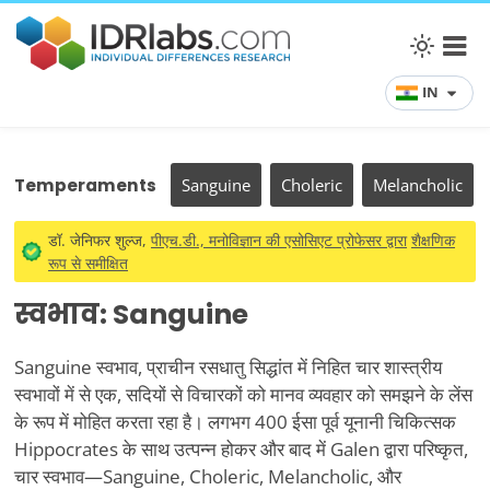
IN
Temperaments
Sanguine
Choleric
Melancholic
डॉ. जेनिफर शुल्ज,
पीएच.डी., मनोविज्ञान की एसोसिएट प्रोफेसर द्वारा
शैक्षणिक
रूप से समीक्षित
स्वभाव: Sanguine
Sanguine स्वभाव, प्राचीन रसधातु सिद्धांत में निहित चार शास्त्रीय
स्वभावों में से एक, सदियों से विचारकों को मानव व्यवहार को समझने के लेंस
के रूप में मोहित करता रहा है। लगभग 400 ईसा पूर्व यूनानी चिकित्सक
Hippocrates के साथ उत्पन्न होकर और बाद में Galen द्वारा परिष्कृत,
चार स्वभाव—Sanguine, Choleric, Melancholic, और