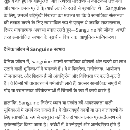
सुझाव देते हुए कि बहिर्मुखता और स्थिरता मस्तिष्क में कॉर्टिकल उत्तेजना
और भावनात्मक प्रतिक्रियाशीलता के स्तरों से प्रभावित थे। Sanguine
के लिए, उनकी बहिर्मुखी स्थिरता का मतलब था कि वे सामाजिक संलग्नता
की तलाश करने के लिए स्वाभाविक रूप से प्रवृत्त थे जबकि सकारात्मक,
स्थिर भावनात्मक अवस्था बनाए रखते हुए—Sanguine को जीवंत, अच्छी
तरह समायोजित स्वभाव के प्राचीन विचार का आधुनिक मान्यिकरण।
दैनिक जीवन में Sanguine स्वभाव
दैनिक जीवन में, Sanguine अपनी सामाजिक कौशलों और ऊर्जा का लाभ
उठाने वाली भूमिकाओं में चमकते हैं। वे वे विक्रेता, मनोरंजक, आयोजन
योजनाकार, और शिक्षक हैं जो अंतर्क्रिया और विविधता पर फलते-फूलते
हैं। वे किसी भी वातावरण में गर्मजोशी लाते हैं, अक्सर सामाजिक समूहों में
गोंद या रचनात्मक परियोजनाओं में चिंगारी के रूप में कार्य करते हैं।
हालांकि, Sanguine निरंतर ध्यान या एकांत की आवश्यकता वाली
भूमिकाओं में संघर्ष कर सकते हैं। वे दोहरावपूर्ण कार्यों या उन वातावरणों के
लिए स्वाभाविक रूप से उपयुक्त नहीं हैं जहां भावनात्मक प्रकटीकरण को
हतोत्साहित किया जाता है। संबंधों में, वे स्नेहपूर्ण और आनंदप्रिय होते हैं