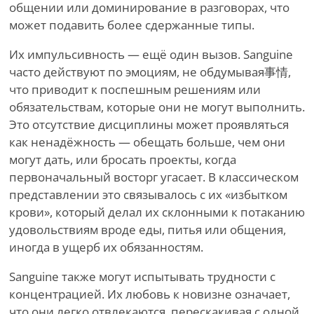
общении или доминирование в разговорах, что
может подавить более сдержанные типы.
Их импульсивность — ещё один вызов. Sanguine
часто действуют по эмоциям, не обдумывая事情,
что приводит к поспешным решениям или
обязательствам, которые они не могут выполнить.
Это отсутствие дисциплины может проявляться
как ненадёжность — обещать больше, чем они
могут дать, или бросать проекты, когда
первоначальный восторг угасает. В классическом
представлении это связывалось с их «избытком
крови», который делал их склонными к потаканию
удовольствиям вроде еды, питья или общения,
иногда в ущерб их обязанностям.
Sanguine также могут испытывать трудности с
концентрацией. Их любовь к новизне означает,
что они легко отвлекаются, перескакивая с одной