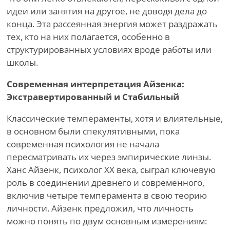
идеи или занятия на другое, не доводя дела до
конца. Эта рассеянная энергия может раздражать
тех, кто на них полагается, особенно в
структурированных условиях вроде работы или
школы.
Современная интерпретация Айзенка:
Экстравертированный и Стабильный
Классические темпераменты, хотя и влиятельные,
в основном были спекулятивными, пока
современная психология не начала
пересматривать их через эмпирические линзы.
Ханс Айзенк, психолог XX века, сыграл ключевую
роль в соединении древнего и современного,
включив четыре темперамента в свою теорию
личности. Айзенк предложил, что личность
можно понять по двум основным измерениям: