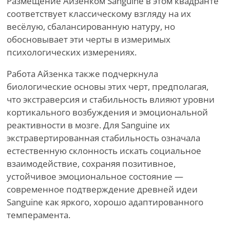
Размещение Айзенком Sanguine в этом квадранте
соответствует классическому взгляду на их
весёлую, сбалансированную натуру, но
обосновывает эти черты в измеримых
психологических измерениях.
Работа Айзенка также подчеркнула
биологические основы этих черт, предполагая,
что экстраверсия и стабильность влияют уровни
кортикального возбуждения и эмоциональной
реактивности в мозге. Для Sanguine их
экстравертированная стабильность означала
естественную склонность искать социальное
взаимодействие, сохраняя позитивное,
устойчивое эмоциональное состояние —
современное подтверждение древней идеи
Sanguine как яркого, хорошо адаптированного
темперамента.