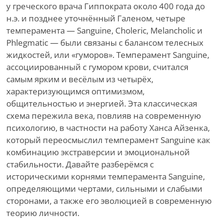
у греческого врача Гиппократа около 400 года до
н.э. и позднее уточнённый Галеном, четыре
темперамента — Sanguine, Choleric, Melancholic и
Phlegmatic — были связаны с балансом телесных
жидкостей, или «гуморов». Темперамент Sanguine,
ассоциированный с гумором крови, считался
самым ярким и весёлым из четырёх,
характеризующимся оптимизмом,
общительностью и энергией. Эта классическая
схема пережила века, повлияв на современную
психологию, в частности на работу Ханса Айзенка,
который переосмыслил темперамент Sanguine как
комбинацию экстраверсии и эмоциональной
стабильности. Давайте разберёмся с
историческими корнями темперамента Sanguine,
определяющими чертами, сильными и слабыми
сторонами, а также его эволюцией в современную
теорию личности.