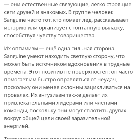
— они естественные связующие, легко строящие
сети друзей и знакомых. В группе человек
Sanguine часто тот, кто ломает лёд, рассказывает
историю или организует спонтанную вылазку,
способствуя чувству товарищества.
Их оптимизм — ещё одна сильная сторона.
Sanguine умеют находить светлую сторону, что
может быть источником вдохновения в трудные
времена. Этот позитив не поверхностен; он часто
помогает им быстро оправляться от неудач,
поскольку они менее склонны зацикливаться на
провалах. Их энтузиазм также делает их
привлекательными лидерами или членами
команды, поскольку они могут сплотить других
вокруг общей цели своей заразительной
энергией.
Творчество часто процветает у индивидов