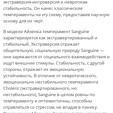
экстраверсия-интроверсия и невротизм-
стабильность. Он нанес классические
темпераменты на эту схему, предоставив научную
основу для их черт.
В модели Айзенка темперамент Sanguine
характеризуется как экстравертированный и
стабильный. Экстраверсия отражает
общительную, социальную природу Sanguine —
они заряжаются от социального взаимодействия и
ищут внешние стимулы. Стабильность, с другой
стороны, отражает их эмоциональную
устойчивость. В отличие от невротического,
эмоционально нестабильного темперамента
Choleric (экстравертированного, но
нестабильного), Sanguine в целом ровны по
темпераменту и оптимистичны, способны
справляться со стрессом, не впадая в панику.