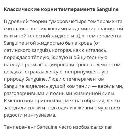
Классические корни темперамента Sanguine
В древней теории гуморов четыре темперамента
считались возникающими из доминирования той
или иной телесной жидкости. Для темперамента
Sanguine этой жидкостью была кровь (от
латинского sanguis), которая, как считалось,
порождала тёплую, живую и общительную
натуру. Греки ассоциировали кровь с элементом
воздуха, отражая лёгкую, непринуждённую
природу Sanguine. Люди с темпераментом
Sanguine виделись душой компании — весёлыми,
разговорчивыми и полными жизненной силы.
Именно они приносили смех на собрания, легко
заводили связи и подходили к жизни с чувством
радости и энтузиазма.
Темперамент Sanguine часто изображался как