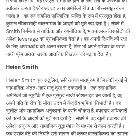
में सेवा करता था, वह एसएस में शामिल होने के लिए रीच के प्रस्ताव को
स्वीकार करता है और अंततः उत्तर अमेरिकी रीच का रीच्सफ्यूहरर बन
जाता है। वह एक संयमित पारिवारिक व्यक्ति के रूप में प्रस्तुत होता है,
कुशल नौकरशाही खलनायक के आदर्श को मूर्त रूप देता है। संघर्ष में,
Smith निर्ममता से तार्किक और रणनीतिक है, भावनात्मक विस्फोटों की
अपेक्षा leverage को प्राथमिकता देता है। वह अपनी स्थिति की रक्षा
के लिए अपराधबोध को अलग रखता है, फिर भी अपने परिवार के प्रति
गहरी प्रेम अंततः उसके आंतरिक विखंडन को बढ़ावा देता है।
Helen Smith
Helen Smith एक संतुलित, छवि-सचेत मातृपुरुष है जिसकी बुराई में
सहभागिता अंततः गहरे मातृ दुख से टकराती है। एक स्वाभाविक
अमेरिकी जो न्यूयॉर्क में एक प्रमुख नाजी सोशलाइट बन जाती है, वह
अपने पति के रीच के भीतर उदय में केंद्रीय भूमिका निभाती है। वह
सुशील और सामाजिक अनुष्ठानों के प्रति चौकस है, वफादार अधिकारी
की पत्नी के आदर्श को मूर्त रूप देती है। संघर्ष में, वह खुली टकराव की
अपेक्षा अनुनय और सामाजिक युद्धाभ्यास के माध्यम से काम करती है।
जब उसके बेटे की नियति उसे शासन की क्रूर वास्तविकता का सामना