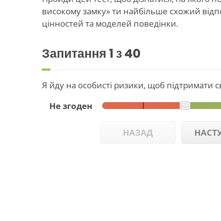
високому замку» ти найбільше схожий відпо
цінностей та моделей поведінки.
Запитання
1
з 40
Я йду на особисті ризики, щоб підтримати 
Не згоден
НАЗАД
НАСТ