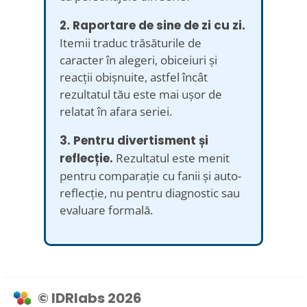
2. Raportare de sine de zi cu zi.
Itemii traduc trăsăturile de
caracter în alegeri, obiceiuri și
reacții obișnuite, astfel încât
rezultatul tău este mai ușor de
relatat în afara seriei.
3. Pentru divertisment și
reflecție.
Rezultatul este menit
pentru comparație cu fanii și auto-
reflecție, nu pentru diagnostic sau
evaluare formală.
© IDRlabs 2026