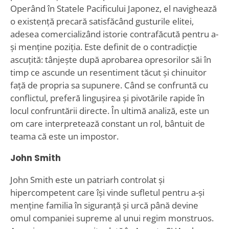
Operând în Statele Pacificului Japonez, el navighează
o existență precară satisfăcând gusturile elitei,
adesea comercializând istorie contrafăcută pentru a-
și menține poziția. Este definit de o contradicție
ascuțită: tânjește după aprobarea opresorilor săi în
timp ce ascunde un resentiment tăcut și chinuitor
față de propria sa supunere. Când se confruntă cu
conflictul, preferă lingușirea și pivotările rapide în
locul confruntării directe. În ultimă analiză, este un
om care interpretează constant un rol, bântuit de
teama că este un impostor.
John Smith
John Smith este un patriarh controlat și
hipercompetent care își vinde sufletul pentru a-și
menține familia în siguranță și urcă până devine
omul companiei supreme al unui regim monstruos.