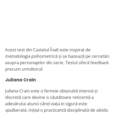
Acest test din Castelul Înalt este inspirat de
metodologia psihometrică și se bazează pe cercetări
asupra personajelor din serie. Testul oferă feedback
precum următorul:
Juliana Crain
Juliana Crain este o femeie obișnuită intensă și
discretă care devine o căutătoare reticentă a
adevărului atunci când viața ei sigură este
spulberată. Inițial o practicantă disciplinată de aikido