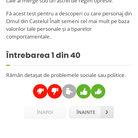
cale ai merge sub un astfel de regim opresiv.
Fă acest test pentru a descoperi cu care personaj din
Omul din Castelul Înalt semeni cel mai mult pe baza
valorilor tale personale și a tiparelor
comportamentale.
Întrebarea
1
din 40
Rămân detașat de problemele sociale sau politice.
ÎNAPOI
ÎNAINTE