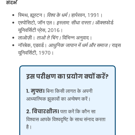
संदर्भ
स्मिथ, ह्यूस्टन।
विश्व के धर्म।
हार्परवन, 1991।
एस्पोसिटो, जॉन एल।
इस्लाम: सीधा रास्ता।
ऑक्सफोर्ड
यूनिवर्सिटी प्रेस, 2016।
लाओज़ी।
ताओ ते चिंग।
विभिन्न अनुवाद।
नॉरबेक, एडवर्ड।
आधुनिक जापान में धर्म और समाज।
राइस
यूनिवर्सिटी, 1970।
इस परीक्षण का प्रयोग क्यों करें?
1. मुफ्त।
बिना किसी लागत के अपनी
आध्यात्मिक झुकावों का अन्वेषण करें।
2. विचारशील।
पता करें कि कौन सा
विश्वास आपके विश्वदृष्टि के साथ संनाद करता
है।