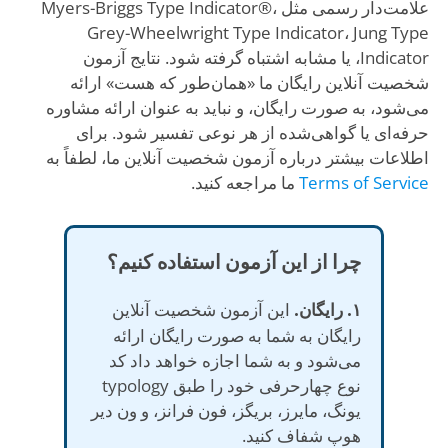
علامت‌دار رسمی مثل Myers-Briggs Type Indicator®،
Grey-Wheelwright Type Indicator، Jung Type
Indicator، یا مشابه اشتباه گرفته شود. نتایج آزمون
شخصیت آنلاین رایگان ما «همان‌طور که هست» ارائه
می‌شود، به صورت رایگان، و نباید به عنوان ارائه مشاوره
حرفه‌ای یا گواهی‌شده از هر نوعی تفسیر شود. برای
اطلاعات بیشتر درباره آزمون شخصیت آنلاین ما، لطفاً به
Terms of Service
ما مراجعه کنید.
چرا از این آزمون استفاده کنیم؟
۱. رایگان.
این آزمون شخصیت آنلاین
رایگان به شما به صورت رایگان ارائه
می‌شود و به شما اجازه خواهد داد کد
نوع چهارحرفی خود را طبق typology
یونگ، مایرز، بریگز، فون فرانز، و ون دیر
هوپ شفاف کنید.