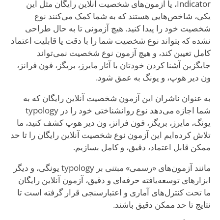
Indicator، یا آزمون‌های شخصیت آنلاین رایگان مثل این
یکی، شاخص‌هایی هستند که به شما کمک می‌کنند نوع
شخصیت خود را پیدا کنید. هیچ آزمونی تا به حال طراحی
نشده که بتواند نوع شخصیت شما را با دقت یا قابلیت اعتماد
کامل تعیین کند، و هیچ آزمون نوع شخصیت نمی‌تواند
جایگزین آشنا کردن خودتان با آثار مایرز، بریگز، فون فرانز،
ون دیر هوپ، و یونگ به عمق شود.
به عنوان ناشران این آزمون شخصیت آنلاین رایگان که به
شما اجازه می‌دهد نوع روانشناختی خود را در typology
یونگ، مایرز، بریگز، فون فرانز، ون دیر هوپ کشف کنید، ما
تلاش کرده‌ایم این آزمون نوع شخصیت آنلاین رایگان را تا حد
ممکن قابل اعتماد، دقیق، و کامل بسازیم.
مانند آزمون‌های «رسمی» مبتنی بر typology یونگی، و دیگر
ابزارهای توسعه‌یافته حرفه‌ای و دقیق، آزمون آنلاین رایگان
ما تحت کنترل‌های آماری و اعتبارسنجی قرار گرفته است تا
نتایج تا حد ممکن دقیق باشند.