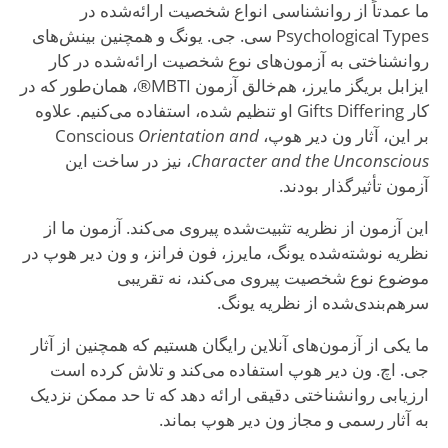
ما عمدتاً از روانشناسی انواع شخصیت ارائه‌شده در
Psychological Types سی. جی. یونگ و همچنین بینش‌های
روانشناختی به آزمون‌های نوع شخصیت ارائه‌شده در کار
ایزابل بریگز مایرز، هم‌خالق آزمون MBTI®، همان‌طور که در
کار Gifts Differing او تنظیم شده، استفاده می‌کنیم. علاوه
بر این، آثار ون دیر هوپ، Conscious
Orientation and
Character and the Unconscious
، نیز در ساخت این
آزمون تأثیرگذار بودند.
این آزمون از نظریه تثبیت‌شده پیروی می‌کند. آزمون ما از
نظریه نوشته‌شده یونگ، مایرز، فون فرانز، و ون دیر هوپ در
موضوع نوع شخصیت پیروی می‌کند، نه تقریبی
سرهم‌بندی‌شده از نظریه یونگ.
ما یکی از آزمون‌های آنلاین رایگان هستیم که همچنین از آثار
جی. اچ. ون دیر هوپ استفاده می‌کند و تلاش کرده است
ارزیابی روانشناختی دقیقی ارائه دهد که تا حد ممکن نزدیک
به آثار رسمی و مجاز ون دیر هوپ بماند.