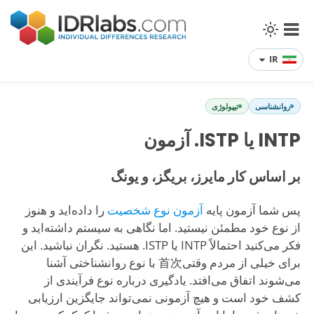
IR
روانشناسی
تیپولوژی
INTP یا ISTP. آزمون
بر اساس کار مایرز، بریگز، و یونگ
پس شما آزمون پایه
آزمون نوع شخصیت
را داده‌اید و هنوز
از نوع خود مطمئن نیستید. اما نگاهی به سیستم داشته‌اید و
فکر می‌کنید احتمالاً INTP یا ISTP. هستید. نگران نباشید. این
برای خیلی از مردم وقتی首次 با نوع روانشناختی آشنا
می‌شوند اتفاق می‌افتد. یادگیری درباره نوع فرآیندی از
کشف خود است و هیچ آزمونی نمی‌تواند جایگزین ارزیابی