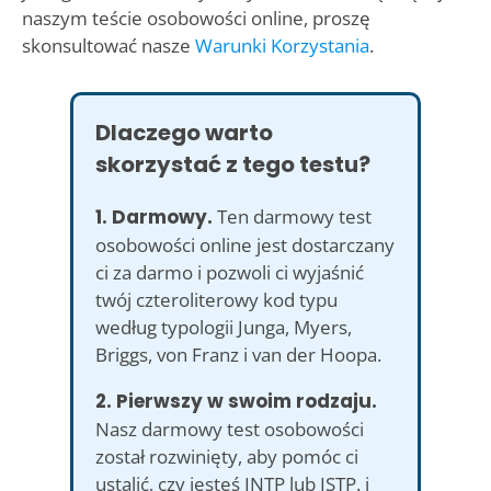
naszym teście osobowości online, proszę
skonsultować nasze
Warunki Korzystania
.
Dlaczego warto
skorzystać z tego testu?
1. Darmowy.
Ten darmowy test
osobowości online jest dostarczany
ci za darmo i pozwoli ci wyjaśnić
twój czteroliterowy kod typu
według typologii Junga, Myers,
Briggs, von Franz i van der Hoopa.
2. Pierwszy w swoim rodzaju.
Nasz darmowy test osobowości
został rozwinięty, aby pomóc ci
ustalić, czy jesteś INTP lub ISTP. i