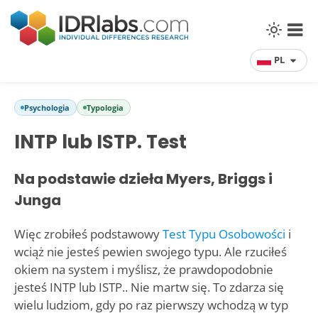
PL
Psychologia
Typologia
INTP lub ISTP. Test
Na podstawie dzieła Myers, Briggs i
Junga
Więc zrobiłeś podstawowy
Test Typu Osobowości
i
wciąż nie jesteś pewien swojego typu. Ale rzuciłeś
okiem na system i myślisz, że prawdopodobnie
jesteś INTP lub ISTP.. Nie martw się. To zdarza się
wielu ludziom, gdy po raz pierwszy wchodzą w typ