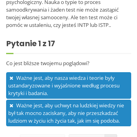
psychologiczny. Nauka o typie to proces
samoodkrywania i żaden test nie może zastąpić
twojej własnej samooceny. Ale ten test może ci
pomóc w ustaleniu, czy jesteś INTP lub ISTP..
Pytanie
1
z 17
Co jest bliższe twojemu poglądowi?
Ważne jest, aby nasza wiedza i teorie były
ustandaryzowane i wyjaśnione według procesu
krytyki i badania.
Ważne jest, aby uchwyt na ludzkiej wiedzy nie
był tak mocno zaciskany, aby nie przeszkadzać
ludziom w życiu ich życia tak, jak im się podoba.