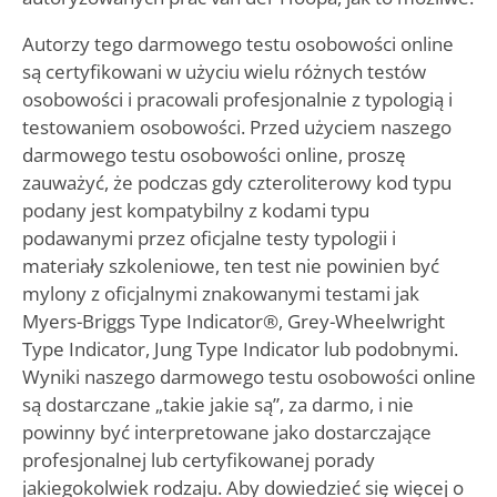
Autorzy tego darmowego testu osobowości online
są certyfikowani w użyciu wielu różnych testów
osobowości i pracowali profesjonalnie z typologią i
testowaniem osobowości. Przed użyciem naszego
darmowego testu osobowości online, proszę
zauważyć, że podczas gdy czteroliterowy kod typu
podany jest kompatybilny z kodami typu
podawanymi przez oficjalne testy typologii i
materiały szkoleniowe, ten test nie powinien być
mylony z oficjalnymi znakowanymi testami jak
Myers-Briggs Type Indicator®, Grey-Wheelwright
Type Indicator, Jung Type Indicator lub podobnymi.
Wyniki naszego darmowego testu osobowości online
są dostarczane „takie jakie są”, za darmo, i nie
powinny być interpretowane jako dostarczające
profesjonalnej lub certyfikowanej porady
jakiegokolwiek rodzaju. Aby dowiedzieć się więcej o