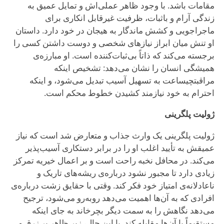
مقامات باشد. با وجود ظاهر عملی‌اش و تمایل عمیق به
زندگی آرام و باثبات، ظرفیت غیرقابل انکاری برای
ماجراجویی و کشش ماندگار به هیجان در خود دارد. داستان
او تنش میان ابراز نیازهای شخصی و دوست داشتن کسی را
برجسته می‌کند که ذاتاً بی‌ثبات‌کننده است. او مبارزه‌ی
همیشگی انسان را نشان می‌دهد: تشخیص اینکه
مراقبتچیساعت به تسهیل آسیب تبدیل می‌شود، و اینکه
احترام به خود نیازمند کشیدن خطوط محکم است.
ژولیت پلگرینی
ژولیت پلگرینی یک وارث جذاب و متعارض شد است که نیاز
عمیقش به تأیید اغلب او را در برابر دستکاری آسیب‌پذیر
می‌کند. در محافل نخبه راحت است و بر اعمال خیریه تمرکز
زیادی دارد تا مجبور نشود درباره‌ی ریشه‌های تاریک و
ناعادلانه‌ی امتیاز خود فکر کند. وقتی با حقایق زشت درباره‌ی
افرادی که به آن‌ها اهمیت می‌دهد روبه‌رو می‌شود، ترجیح
می‌دهد نگاهش را به سمت دیگر بچرخاند به جای اینکه
مستقیماً با آن‌ها مقابله کند. با این حال، زیر ظاهر پر زرق و