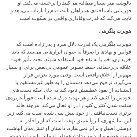
بالوشبه متر بسیار مطالبه می‌کنند را برجسته می‌کند. او
قهرمانی ناشناخته‌ی همراهان ثابت قدم را بازتاب می‌دهد و
ثابت می‌کند که قدرت وفاداری واقعی در سکوت است.
هوبرت پلگرینی
هوبرت پلگرینی یک قدرت دلال سرد و پدر زاده است که
قوانین و نهادها را صرفاً به عنوان ابزارهایی می‌بیند که باید
خریداری، خم یا به نفع خود استفاده شوند. تحت تأثیر خود-
علاقه بی‌رحمانه، حفظ تصویر عمومی بی‌نقص برای او بسیار
مهم‌تر از اخلاق واقعی است. وقتی مورد تعرض قرار
می‌گیرد، ترجیح می‌دهد دشمنان را به طور غیرمستقیم با
استفاده از نفوذ عظیمش نابود کند به جای اینکه دست‌های
خودش را کثیف کند و هر تهدید درک شده است فوراً غریزه‌ی
سفت شدن کنترل کنید را در او فعال می‌کند. هرچند هاله
برتری دست‌نیافتنی از خود پیش بینی شده است می‌کند، زیر
این نما شهری، انزوا عمیق نهفته است که او را قادر به
دوستی اصیل و برابر نمی‌سازد. داستان او تنش میان انباشت
ثروت عظیم و از دست دادن همدلی انسانی پایه را برجسته