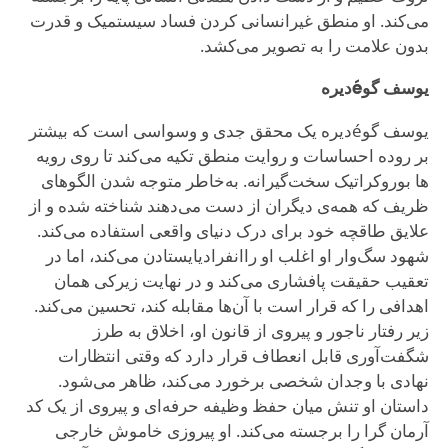
می‌کند. او منطق غیرانسانی کردن فساد سیستمیک و قدرت
بدون علامت را به تصویر می‌کشد.
یوسف گوéدیره
یوسف گوéدیره یک محقق جدی و وسواسی است که بیشتر
بر روده احساسات و روایت منطق تکیه می‌کند تا روی رویه
ها بوروکراتیک سخت‌گیرانه. به‌خاطر متوجه شدن الگوهای
ظریف که همه‌ی دیگران از دست می‌دهند شناخته شده و از
علایق طاقچه خود برای درک دنیای واقعی استفاده می‌کند.
شهود سگ‌وار او اغلب او راانفرادیایستادن می‌کند، اما در
تعقیب حقیقت پافشاری می‌کند و در نهایت زیرکی همان
اهدافی را که قرار است با آن‌ها مقابله کند، تحسین می‌کند.
زیر رفتار ناجور و پیروی از قانون او، اخلاق به طرز
شگفت‌آوری قابل انعطاف قرار دارد که وقتی انتظارات
نهادی با وجدان شخصی برخورد می‌کند، ظاهر می‌شود.
داستان او تنش میان حفظ وظیفه حرفه‌ای و پیروی از یک کد
آرمان گرا را برجسته می‌کند. او پیروزی خاموش خارجی