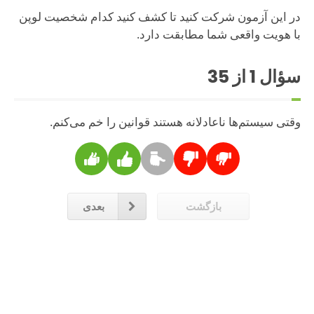
در این آزمون شرکت کنید تا کشف کنید کدام شخصیت لوپن
با هویت واقعی شما مطابقت دارد.
سؤال
1
از 35
وقتی سیستم‌ها ناعادلانه هستند قوانین را خم می‌کنم.
بازگشت
بعدی