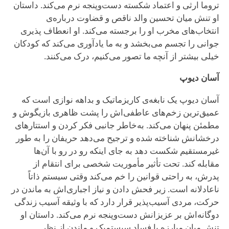
تروما ارثی و اعتماد شکسته دست‌وپنجه نرم می‌کند. داستان
او تنش میان تحسین والد ناقص و قضاوت درباره‌ی
انتخاب‌های مخرب او را برجسته می‌کند. او انعطاف پذیری
جوانی را تجسم می‌بخشد و به ما یادآوری می‌کند که کودکان
خیلی بیشتر از آنچه ما تصور می‌کنیم، درک می‌کنند.
آسان دیوپ
آسان دیوپ یک نابغه‌ی کاریزماتیک و بداهه نوازی است که
عمیق‌ترین زخم‌های عاطفی‌اش را پشت ظاهری بازیگوش و
مطمئن پنهان می‌کند. به‌خاطر جانبی فکر کردن و استتارهای
درخشانش شناخته شده و ترجیح می‌دهد حریفان را به طور
غیرمستقیم شکست دهد به جای اینکه رو در رو با آن‌ها
مقابله کند. تحت تأثیر مأموریت شخصی برای انتقام از
پدرش، به راحتی قوانین را خم می‌کند وقتی سیستم ذاتاً
ناعادلانه است. زیر فحش دادن و نیاز اجباری‌اش به ماندن در
حرکت، مردی آسیب‌پذیر قرار دارد که با وثیقه آسیب زندگی
دوگانه‌اش بر عزیزانش دست‌وپنجه نرم می‌کند. داستان او
تنش میان مبارزه با فساد سیستمیک و ماندن از نظر