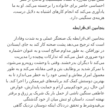
احساسی حاضر برای خانواده را برجسته می‌کند. او به ما
یادآوری می‌کند که انجام کارهای اشتباه به دلایل درست،
هزینه‌ی سنگینی دارد.
بنجامین افéرابطه
بنجامین افéرابطه یک صنعتگر عملی و به شدت وفادار
است که ترجیح می‌دهد پشت صحنه کار کند به جای ایستادن
در نورافکن. به طور مداوم صالح است و به عنوان «شماره
دو» ضروری عمل می‌کند که تدارکات پیچیده را مدیریت
می‌کند تا دیگران بدرخشند. وقتی با وحشت روبه‌رو می‌شود،
با تمرکز شدید بر وظایف بتن و فنی مقابله می‌کند و به طور
معمول امرار معاش و ایمنی خود را به خطر می‌اندازد تا به
بهترین دوستش کمک کند برنامه‌های غیرممکن را اجرا کند. با
این حال، زیر خودکم‌بینی آرام و حمایت پایدارش، عوارض
عاطفی سنگین ناشی از حمل بار یک شریک پر زرق و برقتر
نهفته است. داستان او تنش میان از خود گذشتگی
بی‌قیدوشرط و تحقق دردناک اینکه دوستان نزدیک گاهی