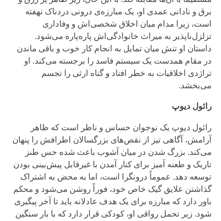
برق و نادانی عمدی او، یک مبارزه‌ی درونی دردناک نهفته
است، زیرا مدام میان اخلاق شخصی‌اش و وفاداری
تزلزل‌ناپذیر به میراث خانوادگی‌اش پاره‌پاره می‌شود.
داستان او تنش میان تمایل به انجام کار خوب و باقی ماندن
در مقام همدست یک سیستم فاسد را برجسته می‌کند. او
تراژدی اخلاقیات به خطر افتاد و گناه ارثی را تجسم
می‌بخشد.
رائول دیوپ
رائول دیوپ یک نوجوان حساس و ناظر است که ظاهر
آرامش، آگاهی تیز از نقص‌های بزرگسالان اطرافش را پنهان
می‌کند. بزرگ شدن در میان آشوب باعث شده حس طنز
تاریک و طعنه آمیز برای کنار آمدن با غیرقابل پیش‌بینی بودن
توسعه دهد. عموماً درونگرا است، اما به محض به اشتراک
گذاشتن علایق گیک خاص خود، فوراً روشن می‌شود و محکم
باور دارد که مبارزه برای یک هدف عادلانه باید تا آخر پیگیری
شود. زیر تحمل رواقی او، کودکی قرار دارد که با بار سنگین