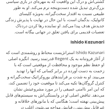
کشتی‌اش و درک این واقعیت که به مهره‌ای در بازی سیاسی
بزرگ‌تری تبدیل شده دست‌وپنجه نرم می‌کند. او به طور
طبیعی نسبت به اقتدار سخت‌گیرانه، به‌ویژه کلیسای
کاتولیک، بدگمان است، با این حال در نهایت با پذیرش زندگی
جدیدش هدف پیدا می‌کند. او نماینده رها کردن دردناک
تعصبات قدیمی برای یافتن تعلق در جهانی بیگانه است.
Ishido Kazunari
Ishido Kazunari استراتژیست محتاط و روشمندی است که
از آغاز فروتنانه به یک Regent قدرتمند رسید. انگیزه اصلی
او حفظ نظم موجود و محافظت از موقعیتی است که با
زحمت به دست آورده در برابر کسانی که آنها را تهدید
می‌بیند. او به شدت بر فرآیندهای بوروکراتیک سخت‌گیرانه و
کنترل گروگان‌ها تکیه می‌کند تا موقعیت خود را تضمین کند،
که این امر ناامنی عمیقی را در مورد مشروعیتش نشان
می‌دهد. تناقض اصلی او در وابستگی‌اش به سیستم‌های قابل
پیش‌بینی نهفته است؛ هنگامی که با مانورهای خلاقانه و
غیرقابل پیش‌بینی رقبایش مواجه می‌شود، اغلب در