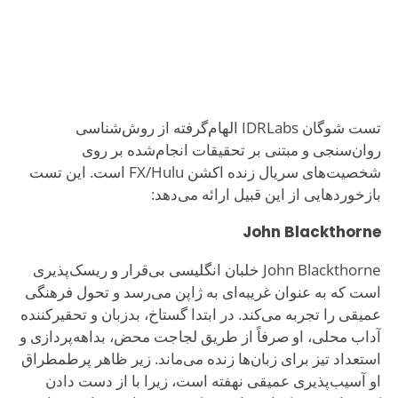
تست شوگان IDRLabs الهام‌گرفته از روش‌شناسی
روان‌سنجی و مبتنی بر تحقیقات انجام‌شده بر روی
شخصیت‌های سریال زنده اکشن FX/Hulu است. این تست
بازخوردهایی از این قبیل ارائه می‌دهد:
John Blackthorne
John Blackthorne خلبان انگلیسی بی‌قرار و ریسک‌پذیری
است که به عنوان غریبه‌ای به ژاپن می‌رسد و تحول فرهنگی
عمیقی را تجربه می‌کند. در ابتدا گستاخ، بدزبان و تحقیرکننده
آداب محلی، او صرفاً از طریق لجاجت محض، بداهه‌پردازی و
استعداد تیز برای زبان‌ها زنده می‌ماند. زیر ظاهر پرطمطراق
او آسیب‌پذیری عمیقی نهفته است، زیرا با از دست دادن