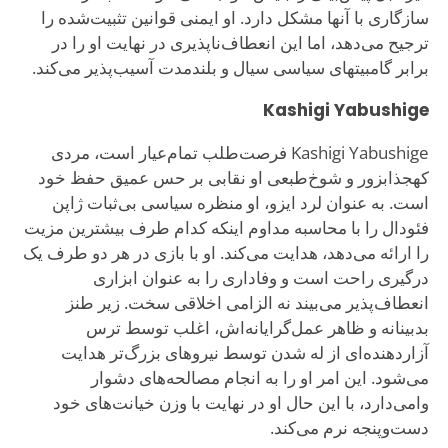
سازگاری با آنها مشکل دارد. او ایمنی قوانین تثبیت‌شده را
ترجیح می‌دهد، اما این انعطاف‌ناپذیری در نهایت او را در
برابر گامبیتهای سیاسی سیال و بلندمدت آسیب‌پذیر می‌کند.
Kashigi Yabushige
Kashigi Yabushige فرصت‌طلب تمام‌عیار است، مردی
کهجذابزور و شوخ‌طبعی او نقابی بر حس عمیق حفظ خود
است. به عنوان لرد ایزو، او منظره سیاسی بی‌ثبات ژاپن
فئودال را با محاسبه مداوم اینکه کدام طرف بیشترین مزیت
را ارائه می‌دهد، هدایت می‌کند. او با بازی در هر دو طرف یک
درگیری راحت است و وفاداری را به عنوان ابزاری
انعطاف‌پذیر می‌بیند نه الزامی اخلاقی سخت. زیر طنز
بدبینانه و ظاهر عمل‌گرایانه‌اش، اغلب توسط ترس
آزاردهنده‌ای از له شدن توسط نیروهای بزرگ‌تر هدایت
می‌شود. این امر او را به انجام مصالحه‌های دشوار
وامی‌دارد، با این حال او در نهایت با وزن خیانت‌های خود
دست‌وپنجه نرم می‌کند.