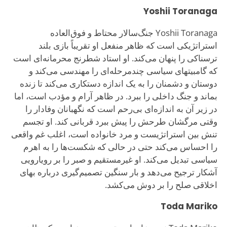
Yoshii Toranaga
Yoshii Toranaga جنگ‌سالار محتاط و فوق‌العاده
استراتژیکی است که ظاهر منفعل او تقریباً بازی بلند
ترسناکی را پنهان می‌کند. او استاد شطرنج محرمانه‌ای است
که گامبیتهای سیاسی چندمرحله‌ای را مهندسی می‌کند و
دوستان و دشمنان را به یک اندازه دستکاری می‌کند تا زنده
بماند و جنگ داخلی را ببرد. در ظاهر آرام و مؤدب است، اما
در زیر آن به اندازه‌ای بی‌رحم است که نگهبانان وفادار را
وقتی مرگشان طرحش را پیش ببرد قربانی کند. او تجسم
تنش بین استراتژیست و مرد خانواده است، اغلب غم واقعی
را احساس می‌کند حتی در حالی که شکست‌ها را به اهرم
سیاسی تبدیل می‌کند. او غیرمستقیم و صبر را بر رویارویی
آشکار ترجیح می‌دهد و بار سنگین تصمیم‌گیری درباره بهای
اخلاقی صلح را بر دوش می‌کشد.
Toda Mariko