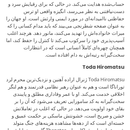
حساب‌شده هدایت می‌کند. در حالی که برای رقبایش سرد و
دست‌نیافتنی به نظر می‌رسد، انگیزه واقعی او ترس
حفاظتی ناامیدانه‌ای در مورد ایمنی وارثش است. او جهان را
به عنوان صفحه شطرنجی می‌بیند که باید مدام کسانی را که
میراث خانواده‌اش را تهدید می‌کنند، مانور دهد. هرچند اغلب
آسیب‌پذیری خود را سرکوب می‌کند تا کنترل را حفظ کند، اما
همچنان چهره‌ای کاملاً انسانی است که در انتظارات
سخت‌گیرانه رتبه‌اش به دام افتاده است.
Toda Hiromatsu
Toda Hiromatsu ژنرال اراده آهنین و نزدیک‌ترین محرم لرد
توراناگا است و هم به عنوان رهبر نظامی قدرتمند و هم لنگر
اخلاقی خدمت می‌کند. او با عمر وفاداری مطلق و پایبندی
سخت‌گیرانه به کد سامورایی تعریف می‌شود که آن را بر
بقای خود اولویت می‌دهد. در حالی که اغلب در تعاملاتش
خشن و صریح است، خشونتش ماسکی بر حکمت عمیق و
خسته‌ای است که از دهه‌ها مشاهده هزینه‌های جنگ متولد