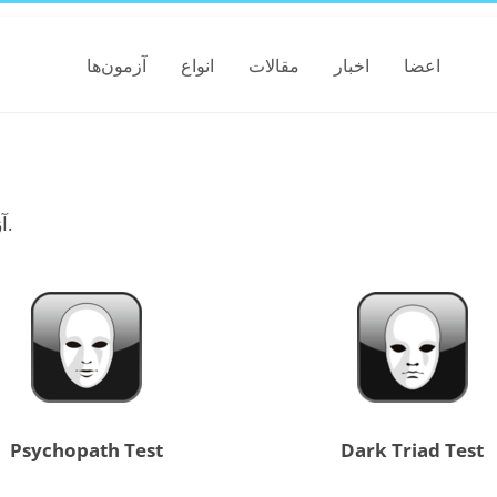
اعضا
اخبار
مقالات
انواع
آزمون‌ها
آزمون‌هایی مربوط به ویژگی‌ها و رفتارهای روان‌پریشی.
Psychopath Test
Dark Triad Test