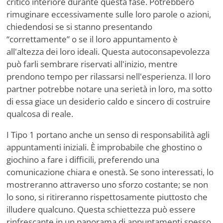
critico interiore durante questa fase. Potrebbero
rimuginare eccessivamente sulle loro parole o azioni,
chiedendosi se si stanno presentando
“correttamente” o se il loro appuntamento è
all'altezza dei loro ideali. Questa autoconsapevolezza
può farli sembrare riservati all'inizio, mentre
prendono tempo per rilassarsi nell'esperienza. Il loro
partner potrebbe notare una serietà in loro, ma sotto
di essa giace un desiderio caldo e sincero di costruire
qualcosa di reale.
I Tipo 1 portano anche un senso di responsabilità agli
appuntamenti iniziali. È improbabile che ghostino o
giochino a fare i difficili, preferendo una
comunicazione chiara e onestà. Se sono interessati, lo
mostreranno attraverso uno sforzo costante; se non
lo sono, si ritireranno rispettosamente piuttosto che
illudere qualcuno. Questa schiettezza può essere
rinfrescante in un panorama di appuntamenti spesso