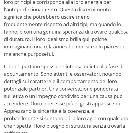
loro principi e corrisponda alla loro energia per
l'autoperfezionamento. Questa discernimento
significa che potrebbero uscire meno
frequentemente rispetto ad altri tipi, ma quando lo
fanno, è con una genuina speranza di trovare qualcosa
di duraturo. Il loro idealismo brilla qui, poiché
immaginano una relazione che non sia solo piacevole
ma anche purposeful.
I Tipo 1 portano spesso un'intensa quieta alla fase di
appuntamento. Sono attenti e osservatori, notando
dettagli sul carattere e il comportamento del loro
potenziale partner. Una conversazione ponderata
sull'etica o un impegno condiviso per una causa può
accendere il loro interesse più di gesti appariscenti.
Apprezzano la sincerità e la coerenza, e
probabilmente si sentono più a loro agio con qualcuno
che rispetta il loro bisogno di struttura senza trovarla