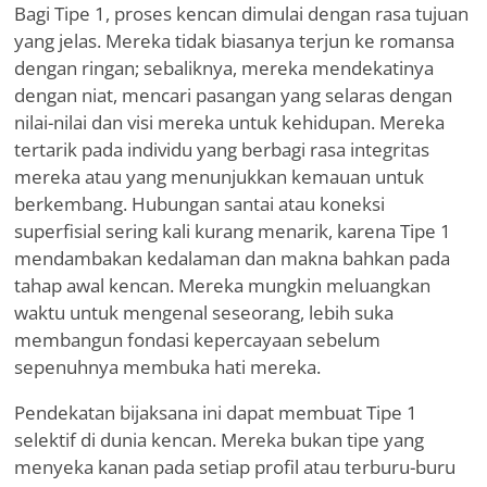
Bagi Tipe 1, proses kencan dimulai dengan rasa tujuan
yang jelas. Mereka tidak biasanya terjun ke romansa
dengan ringan; sebaliknya, mereka mendekatinya
dengan niat, mencari pasangan yang selaras dengan
nilai-nilai dan visi mereka untuk kehidupan. Mereka
tertarik pada individu yang berbagi rasa integritas
mereka atau yang menunjukkan kemauan untuk
berkembang. Hubungan santai atau koneksi
superfisial sering kali kurang menarik, karena Tipe 1
mendambakan kedalaman dan makna bahkan pada
tahap awal kencan. Mereka mungkin meluangkan
waktu untuk mengenal seseorang, lebih suka
membangun fondasi kepercayaan sebelum
sepenuhnya membuka hati mereka.
Pendekatan bijaksana ini dapat membuat Tipe 1
selektif di dunia kencan. Mereka bukan tipe yang
menyeka kanan pada setiap profil atau terburu-buru