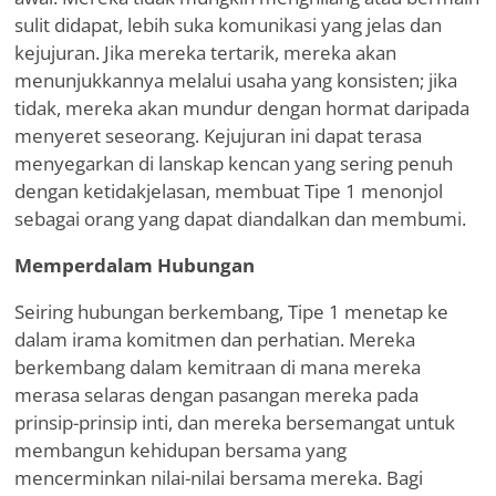
sulit didapat, lebih suka komunikasi yang jelas dan
kejujuran. Jika mereka tertarik, mereka akan
menunjukkannya melalui usaha yang konsisten; jika
tidak, mereka akan mundur dengan hormat daripada
menyeret seseorang. Kejujuran ini dapat terasa
menyegarkan di lanskap kencan yang sering penuh
dengan ketidakjelasan, membuat Tipe 1 menonjol
sebagai orang yang dapat diandalkan dan membumi.
Memperdalam Hubungan
Seiring hubungan berkembang, Tipe 1 menetap ke
dalam irama komitmen dan perhatian. Mereka
berkembang dalam kemitraan di mana mereka
merasa selaras dengan pasangan mereka pada
prinsip-prinsip inti, dan mereka bersemangat untuk
membangun kehidupan bersama yang
mencerminkan nilai-nilai bersama mereka. Bagi