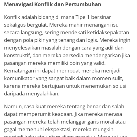
Menavigasi Konflik dan Pertumbuhan
Konflik adalah bidang di mana Tipe 1 bersinar
sekaligus bergulat. Mereka mahir menangani isu
secara langsung, sering mendekati ketidaksepakatan
dengan pola pikir yang tenang dan logis. Mereka ingin
menyelesaikan masalah dengan cara yang adil dan
konstruktif, dan mereka bersedia mendengarkan jika
pasangan mereka memiliki poin yang valid.
Kematangan ini dapat membuat mereka menjadi
komunikator yang sangat baik dalam momen sulit,
karena mereka bertujuan untuk menemukan solusi
daripada menyalahkan.
Namun, rasa kuat mereka tentang benar dan salah
dapat memperumit keadaan. Jika mereka merasa
pasangan mereka telah melanggar garis moral atau
gagal memenuhi ekspektasi, mereka mungkin
menjadi kaku atau diam-diam merajuk. Mereka juga