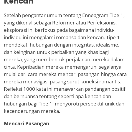
Kencan
Setelah pengantar umum tentang Enneagram Tipe 1,
yang dikenal sebagai Reformer atau Perfeksionis,
eksplorasi ini berfokus pada bagaimana individu-
individu ini mengalami romansa dan kencan. Tipe 1
mendekati hubungan dengan integritas, idealisme,
dan keinginan untuk perbaikan yang khas bagi
mereka, yang membentuk perjalanan mereka dalam
cinta. Kepribadian mereka memengaruhi segalanya
mulai dari cara mereka mencari pasangan hingga cara
mereka menavigasi pasang surut koneksi romantis.
Refleksi 1000 kata ini menawarkan pandangan positif
dan bernuansa tentang seperti apa kencan dan
hubungan bagi Tipe 1, menyoroti perspektif unik dan
kecenderungan mereka.
Mencari Pasangan