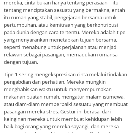
mereka, cinta bukan hanya tentang perasaan—itu
tentang menciptakan sesuatu yang bermakna, entah
itu rumah yang stabil, pengejaran bersama untuk
pertumbuhan, atau kemitraan yang berkontribusi
pada dunia dengan cara tertentu. Mereka adalah tipe
yang menyarankan menetapkan tujuan bersama,
seperti menabung untuk perjalanan atau menjadi
relawan sebagai pasangan, memadukan romansa
dengan tujuan.
Tipe 1 sering mengekspresikan cinta melalui tindakan
pengabdian dan perhatian. Mereka mungkin
menghabiskan waktu untuk menyempurnakan
makanan buatan rumah, mengatur malam istimewa,
atau diam-diam memperbaiki sesuatu yang membuat
pasangan mereka stres. Gestur ini berasal dari
keinginan mereka untuk membuat kehidupan lebih
baik bagi orang yang mereka sayangi, dan mereka