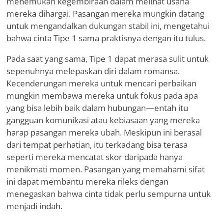
menemukan kegembiraan dalam melihat usaha
mereka dihargai. Pasangan mereka mungkin datang
untuk mengandalkan dukungan stabil ini, mengetahui
bahwa cinta Tipe 1 sama praktisnya dengan itu tulus.
Pada saat yang sama, Tipe 1 dapat merasa sulit untuk
sepenuhnya melepaskan diri dalam romansa.
Kecenderungan mereka untuk mencari perbaikan
mungkin membawa mereka untuk fokus pada apa
yang bisa lebih baik dalam hubungan—entah itu
gangguan komunikasi atau kebiasaan yang mereka
harap pasangan mereka ubah. Meskipun ini berasal
dari tempat perhatian, itu terkadang bisa terasa
seperti mereka mencatat skor daripada hanya
menikmati momen. Pasangan yang memahami sifat
ini dapat membantu mereka rileks dengan
menegaskan bahwa cinta tidak perlu sempurna untuk
menjadi indah.