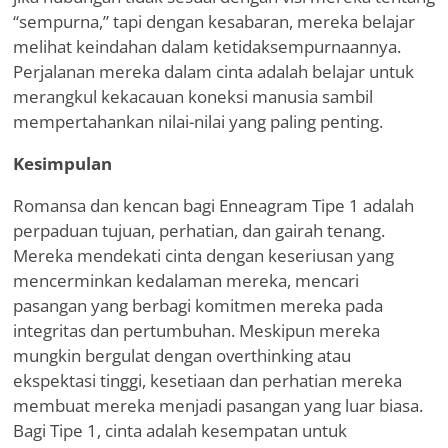
“sempurna,” tapi dengan kesabaran, mereka belajar
melihat keindahan dalam ketidaksempurnaannya.
Perjalanan mereka dalam cinta adalah belajar untuk
merangkul kekacauan koneksi manusia sambil
mempertahankan nilai-nilai yang paling penting.
Kesimpulan
Romansa dan kencan bagi Enneagram Tipe 1 adalah
perpaduan tujuan, perhatian, dan gairah tenang.
Mereka mendekati cinta dengan keseriusan yang
mencerminkan kedalaman mereka, mencari
pasangan yang berbagi komitmen mereka pada
integritas dan pertumbuhan. Meskipun mereka
mungkin bergulat dengan overthinking atau
ekspektasi tinggi, kesetiaan dan perhatian mereka
membuat mereka menjadi pasangan yang luar biasa.
Bagi Tipe 1, cinta adalah kesempatan untuk