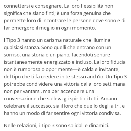
connettersi e consegnare. La loro flessibilità non
significa che siano finti; è una forza genuina che
permette loro di incontrare le persone dove sono e di
far emergere il meglio in ogni momento.
I Tipo 3 hanno un carisma naturale che illumina
qualsiasi stanza. Sono quelli che entrano con un
sorriso, una storia e un piano, facendoti sentire
istantaneamente energizzato e incluso. La loro fiducia
non è rumorosa o opprimente—è calda e invitante,
del tipo che ti fa credere in te stesso anch'io. Un Tipo 3
potrebbe condividere una vittoria dalla loro settimana,
non per vantarsi, ma per accendere una
conversazione che solleva gli spiriti di tutti. Amano
celebrare il successo, sia il loro che quello degli altri, e
hanno un modo di far sentire ogni vittoria condivisa.
Nelle relazioni, i Tipo 3 sono solidali e dinamici.