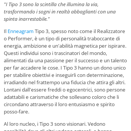
"I Tipo 3 sono la scintilla che illumina la via,
trasformando i sogni in realtà abbaglianti con una
spinta inarrestabile."
Il
Enneagram
Tipo 3, spesso noto come il Realizzatore
o Performer, è un tipo di personalità traboccante di
energia, ambizione e un'abilità magnetica per ispirare.
Questi individui sono i trascinatori del mondo,
alimentati da una passione per il successo e un talento
per far accadere le cose. I Tipo 3 hanno un dono unico
per stabilire obiettivi e inseguirli con determinazione,
irradiando nel frattempo una fiducia che attira gli altri.
Lontani dall'essere freddi o egocentrici, sono persone
adattabili e carismatiche che sollevano coloro che li
circondano attraverso il loro entusiasmo e spirito
posso-fare.
Al loro nucleo, i Tipo 3 sono visionari. Vedono