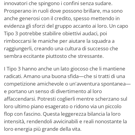
innovatori che spingono i confini senza sudare.
Prosperano in ruoli dove possono brillare, ma sono
anche generosi con il credito, spesso mettendo in
evidenza gli sforzi del gruppo accanto ai loro. Un capo
Tipo 3 potrebbe stabilire obiettivi audaci, poi
rimboccarsi le maniche per aiutare la squadra a
raggiungerli, creando una cultura di successo che
sembra eccitante piuttosto che stressante.
I Tipo 3 hanno anche un lato giocoso che li mantiene
radicati. Amano una buona sfida—che si tratti di una
competizione amichevole o un'avventura spontanea—
e portano un senso di divertimento al loro
affaccendarsi. Potresti coglierli mentre scherzano sul
loro ultimo piano esagerato o ridono via un piccolo
flop con fascino. Questa leggerezza bilancia la loro
intensità, rendendoli avvicinabili e reali nonostante la
loro energia più grande della vita.