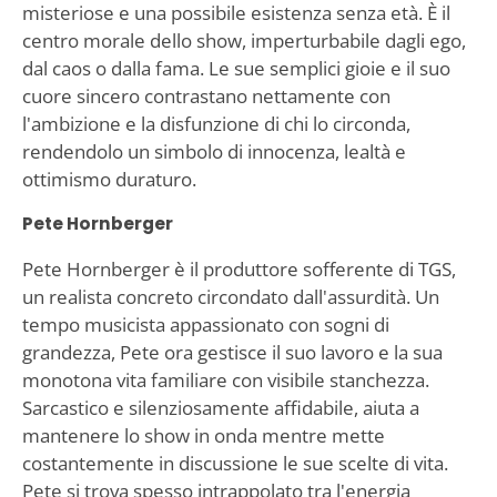
misteriose e una possibile esistenza senza età. È il
centro morale dello show, imperturbabile dagli ego,
dal caos o dalla fama. Le sue semplici gioie e il suo
cuore sincero contrastano nettamente con
l'ambizione e la disfunzione di chi lo circonda,
rendendolo un simbolo di innocenza, lealtà e
ottimismo duraturo.
Pete Hornberger
Pete Hornberger è il produttore sofferente di TGS,
un realista concreto circondato dall'assurdità. Un
tempo musicista appassionato con sogni di
grandezza, Pete ora gestisce il suo lavoro e la sua
monotona vita familiare con visibile stanchezza.
Sarcastico e silenziosamente affidabile, aiuta a
mantenere lo show in onda mentre mette
costantemente in discussione le sue scelte di vita.
Pete si trova spesso intrappolato tra l'energia