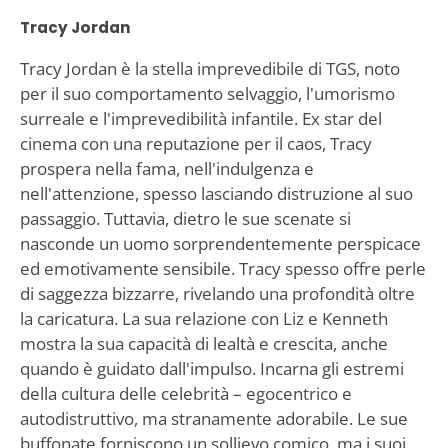
Tracy Jordan
Tracy Jordan è la stella imprevedibile di TGS, noto
per il suo comportamento selvaggio, l'umorismo
surreale e l'imprevedibilità infantile. Ex star del
cinema con una reputazione per il caos, Tracy
prospera nella fama, nell'indulgenza e
nell'attenzione, spesso lasciando distruzione al suo
passaggio. Tuttavia, dietro le sue scenate si
nasconde un uomo sorprendentemente perspicace
ed emotivamente sensibile. Tracy spesso offre perle
di saggezza bizzarre, rivelando una profondità oltre
la caricatura. La sua relazione con Liz e Kenneth
mostra la sua capacità di lealtà e crescita, anche
quando è guidato dall'impulso. Incarna gli estremi
della cultura delle celebrità – egocentrico e
autodistruttivo, ma stranamente adorabile. Le sue
buffonate forniscono un sollievo comico, ma i suoi