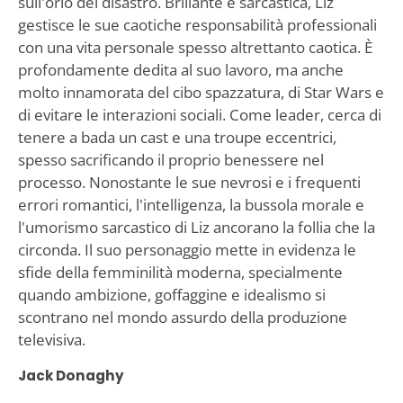
sull'orlo del disastro. Brillante e sarcastica, Liz
gestisce le sue caotiche responsabilità professionali
con una vita personale spesso altrettanto caotica. È
profondamente dedita al suo lavoro, ma anche
molto innamorata del cibo spazzatura, di Star Wars e
di evitare le interazioni sociali. Come leader, cerca di
tenere a bada un cast e una troupe eccentrici,
spesso sacrificando il proprio benessere nel
processo. Nonostante le sue nevrosi e i frequenti
errori romantici, l'intelligenza, la bussola morale e
l'umorismo sarcastico di Liz ancorano la follia che la
circonda. Il suo personaggio mette in evidenza le
sfide della femminilità moderna, specialmente
quando ambizione, goffaggine e idealismo si
scontrano nel mondo assurdo della produzione
televisiva.
Jack Donaghy