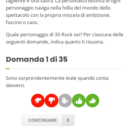
tagliente e una satira. La personalità distinta di ogni
personaggio naviga nella follia del mondo dello
spettacolo con la propria miscela di ambizione,
fascino o caos.
Quale personaggio di 30 Rock sei? Per ciascuna delle
seguenti domande, indica quanto ti risuona.
Domanda
1
di 35
Sono sorprendentemente leale quando conta
davvero.
CONTINUARE