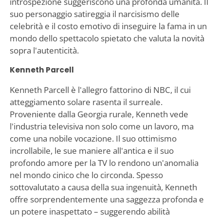
introspezione suggeriscono una profonda umanità. Il
suo personaggio satireggia il narcisismo delle
celebrità e il costo emotivo di inseguire la fama in un
mondo dello spettacolo spietato che valuta la novità
sopra l'autenticità.
Kenneth Parcell
Kenneth Parcell è l'allegro fattorino di NBC, il cui
atteggiamento solare rasenta il surreale.
Proveniente dalla Georgia rurale, Kenneth vede
l'industria televisiva non solo come un lavoro, ma
come una nobile vocazione. Il suo ottimismo
incrollabile, le sue maniere all'antica e il suo
profondo amore per la TV lo rendono un'anomalia
nel mondo cinico che lo circonda. Spesso
sottovalutato a causa della sua ingenuità, Kenneth
offre sorprendentemente una saggezza profonda e
un potere inaspettato – suggerendo abilità