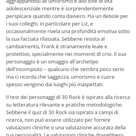
aggrappandosi all'umorismo e allo stile di vita
adolescenziale mentre è sorprendentemente
perspicace quando conta davvero. Ha un debole per
i suoi colleghi, in particolare per Liz, e
occasionalmente rivela una profondità emotiva sotto
la sua facciata rilassata. Sebbene resista al
cambiamento, Frank è stranamente leale e
protettivo, specialmente nei momenti di crisi. Il suo
personaggio è un omaggio all'archetipo
dell'incompiuto – qualcuno che sembra poco serio
ma ci ricorda che saggezza, umorismo e cuore
spesso vengono dai luoghi più inaspettati.
Il test dei personaggi di 30 Rock è ispirato alla ricerca
su letteratura rilevante e pratiche metodologiche.
Sebbene il quiz di 30 Rock sia ispirato a campi di
ricerca, non può essere utilizzato per fornire
valutazioni cliniche o una valutazione accurata della
tua personalità. Le valutazioni cliniche dovrebbero