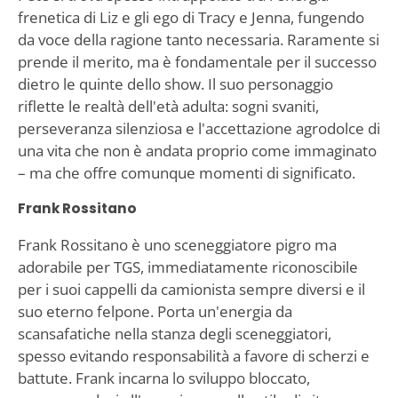
frenetica di Liz e gli ego di Tracy e Jenna, fungendo
da voce della ragione tanto necessaria. Raramente si
prende il merito, ma è fondamentale per il successo
dietro le quinte dello show. Il suo personaggio
riflette le realtà dell'età adulta: sogni svaniti,
perseveranza silenziosa e l'accettazione agrodolce di
una vita che non è andata proprio come immaginato
– ma che offre comunque momenti di significato.
Frank Rossitano
Frank Rossitano è uno sceneggiatore pigro ma
adorabile per TGS, immediatamente riconoscibile
per i suoi cappelli da camionista sempre diversi e il
suo eterno felpone. Porta un'energia da
scansafatiche nella stanza degli sceneggiatori,
spesso evitando responsabilità a favore di scherzi e
battute. Frank incarna lo sviluppo bloccato,