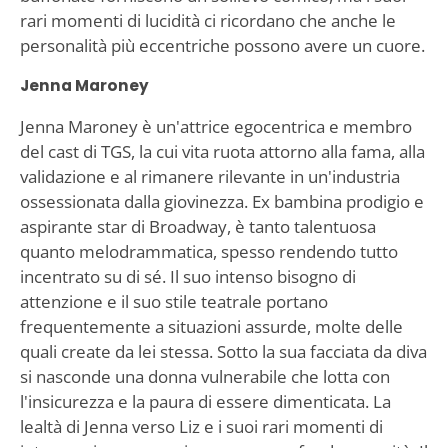
rari momenti di lucidità ci ricordano che anche le
personalità più eccentriche possono avere un cuore.
Jenna Maroney
Jenna Maroney è un'attrice egocentrica e membro
del cast di TGS, la cui vita ruota attorno alla fama, alla
validazione e al rimanere rilevante in un'industria
ossessionata dalla giovinezza. Ex bambina prodigio e
aspirante star di Broadway, è tanto talentuosa
quanto melodrammatica, spesso rendendo tutto
incentrato su di sé. Il suo intenso bisogno di
attenzione e il suo stile teatrale portano
frequentemente a situazioni assurde, molte delle
quali create da lei stessa. Sotto la sua facciata da diva
si nasconde una donna vulnerabile che lotta con
l'insicurezza e la paura di essere dimenticata. La
lealtà di Jenna verso Liz e i suoi rari momenti di