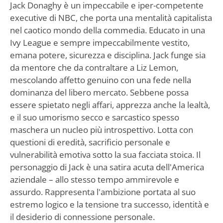
Jack Donaghy è un impeccabile e iper-competente
executive di NBC, che porta una mentalità capitalista
nel caotico mondo della commedia. Educato in una
Ivy League e sempre impeccabilmente vestito,
emana potere, sicurezza e disciplina. Jack funge sia
da mentore che da contraltare a Liz Lemon,
mescolando affetto genuino con una fede nella
dominanza del libero mercato. Sebbene possa
essere spietato negli affari, apprezza anche la lealtà,
e il suo umorismo secco e sarcastico spesso
maschera un nucleo più introspettivo. Lotta con
questioni di eredità, sacrificio personale e
vulnerabilità emotiva sotto la sua facciata stoica. Il
personaggio di Jack è una satira acuta dell'America
aziendale – allo stesso tempo ammirevole e
assurdo. Rappresenta l'ambizione portata al suo
estremo logico e la tensione tra successo, identità e
il desiderio di connessione personale.