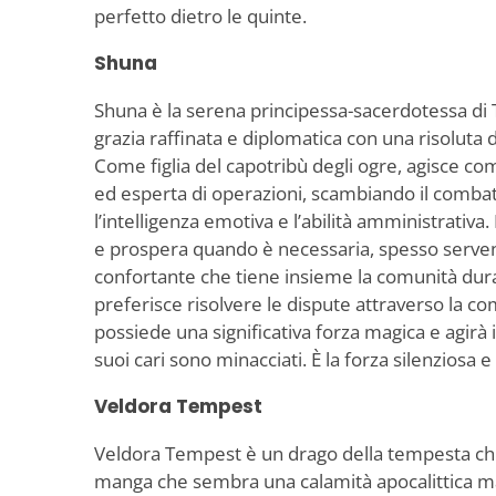
perfetto dietro le quinte.
Shuna
Shuna è la serena principessa-sacerdotessa di 
grazia raffinata e diplomatica con una risoluta
Come figlia del capotribù degli ogre, agisce co
ed esperta di operazioni, scambiando il comba
l’intelligenza emotiva e l’abilità amministrati
e prospera quando è necessaria, spesso serven
confortante che tiene insieme la comunità dura
preferisce risolvere le dispute attraverso la co
possiede una significativa forza magica e agirà
suoi cari sono minacciati. È la forza silenziosa e
Veldora Tempest
Veldora Tempest è un drago della tempesta ch
manga che sembra una calamità apocalittica 