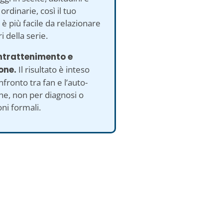
ordinarie, così il tuo
o è più facile da relazionare
ri della serie.
intrattenimento e
ione.
Il risultato è inteso
nfronto tra fan e l’auto-
one, non per diagnosi o
oni formali.