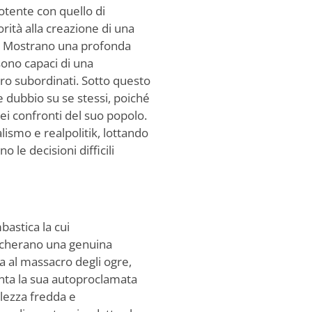
tente con quello di
ità alla creazione di una
le. Mostrano una profonda
ono capaci di una
ro subordinati. Sotto questo
 e dubbio su se stessi, poiché
ei confronti del suo popolo.
lismo e realpolitik, lottando
le decisioni difficili
astica la cui
scherano una genuina
a al massacro degli ogre,
nta la sua autoproclamata
lezza fredda e