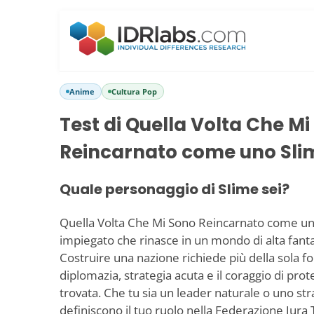
Anime
Cultura Pop
Test di Quella Volta Che M
Reincarnato come uno Sli
Quale personaggio di Slime sei?
Quella Volta Che Mi Sono Reincarnato come u
impiegato che rinasce in un mondo di alta fant
Costruire una nazione richiede più della sola fo
diplomazia, strategia acuta e il coraggio di prot
trovata. Che tu sia un leader naturale o uno stra
definiscono il tuo ruolo nella Federazione Jura