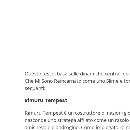
Questo test si basa sulle dinamiche centrali dei
Che Mi Sono Reincarnato come uno Slime e fo
seguenti:
Rimuru Tempest
Rimuru Tempest è un costruttore di nazioni gi
nasconde uno stratega affilato come un rasoio 
amichevole e androgino. Come impiegato rein