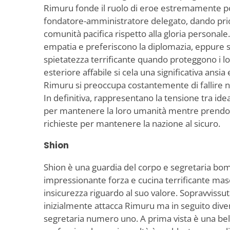
Rimuru fonde il ruolo di eroe estremamente po
fondatore-amministratore delegato, dando prior
comunità pacifica rispetto alla gloria persona
empatia e preferiscono la diplomazia, eppure s
spietatezza terrificante quando proteggono i lo
esteriore affabile si cela una significativa ansia
Rimuru si preoccupa costantemente di fallire n
In definitiva, rappresentano la tensione tra idea
per mantenere la loro umanità mentre prendono 
richieste per mantenere la nazione al sicuro.
Shion
Shion è una guardia del corpo e segretaria bomb
impressionante forza e cucina terrificante ma
insicurezza riguardo al suo valore. Sopravvissut
inizialmente attacca Rimuru ma in seguito dive
segretaria numero uno. A prima vista è una bel