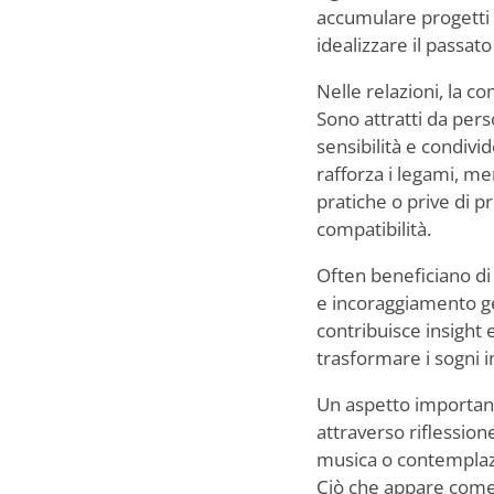
accumulare progetti 
idealizzare il passato
Nelle relazioni, la c
Sono attratti da per
sensibilità e condivid
rafforza i legami, m
pratiche o prive di 
compatibilità.
Often beneficiano di 
e incoraggiamento ge
contribuisce insight
trasformare i sogni i
Un aspetto importan
attraverso riflession
musica o contemplazio
Ciò che appare come 