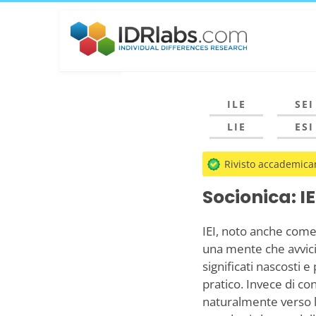
ILE
SEI
LIE
ESI
Rivisto accademic
Socionica: IE
IEI, noto anche come
una mente che avvici
significati nascosti 
pratico. Invece di con
naturalmente verso l