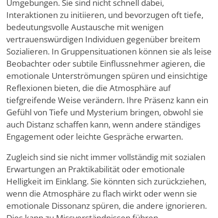
Umgebungen. Sie sind nicht schnell dabei,
Interaktionen zu initiieren, und bevorzugen oft tiefe,
bedeutungsvolle Austausche mit wenigen
vertrauenswürdigen Individuen gegenüber breitem
Sozialieren. In Gruppensituationen können sie als leise
Beobachter oder subtile Einflussnehmer agieren, die
emotionale Unterströmungen spüren und einsichtige
Reflexionen bieten, die die Atmosphäre auf
tiefgreifende Weise verändern. Ihre Präsenz kann ein
Gefühl von Tiefe und Mysterium bringen, obwohl sie
auch Distanz schaffen kann, wenn andere ständiges
Engagement oder leichte Gespräche erwarten.
Zugleich sind sie nicht immer vollständig mit sozialen
Erwartungen an Praktikabilität oder emotionale
Helligkeit im Einklang. Sie könnten sich zurückziehen,
wenn die Atmosphäre zu flach wirkt oder wenn sie
emotionale Dissonanz spüren, die andere ignorieren.
Dies kann zu Missverständnissen führen,