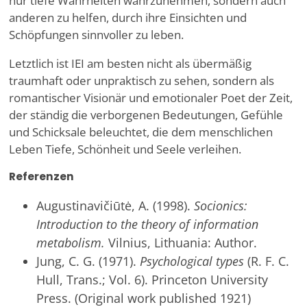
nur tiefe Wahrheiten wahrzunehmen, sondern auch
anderen zu helfen, durch ihre Einsichten und
Schöpfungen sinnvoller zu leben.
Letztlich ist IEI am besten nicht als übermäßig
traumhaft oder unpraktisch zu sehen, sondern als
romantischer Visionär und emotionaler Poet der Zeit,
der ständig die verborgenen Bedeutungen, Gefühle
und Schicksale beleuchtet, die dem menschlichen
Leben Tiefe, Schönheit und Seele verleihen.
Referenzen
Augustinavičiūtė, A. (1998).
Socionics:
Introduction to the theory of information
metabolism.
Vilnius, Lithuania: Author.
Jung, C. G. (1971).
Psychological types
(R. F. C.
Hull, Trans.; Vol. 6). Princeton University
Press. (Original work published 1921)