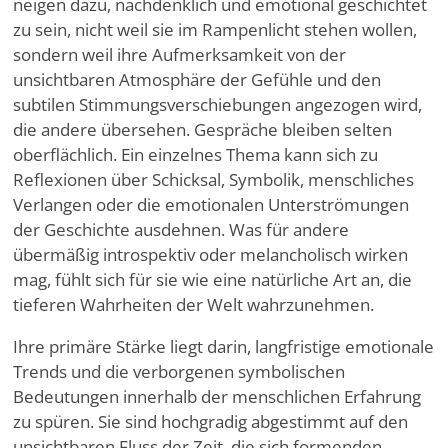
neigen dazu, nachdenklich und emotional geschichtet
zu sein, nicht weil sie im Rampenlicht stehen wollen,
sondern weil ihre Aufmerksamkeit von der
unsichtbaren Atmosphäre der Gefühle und den
subtilen Stimmungsverschiebungen angezogen wird,
die andere übersehen. Gespräche bleiben selten
oberflächlich. Ein einzelnes Thema kann sich zu
Reflexionen über Schicksal, Symbolik, menschliches
Verlangen oder die emotionalen Unterströmungen
der Geschichte ausdehnen. Was für andere
übermäßig introspektiv oder melancholisch wirken
mag, fühlt sich für sie wie eine natürliche Art an, die
tieferen Wahrheiten der Welt wahrzunehmen.
Ihre primäre Stärke liegt darin, langfristige emotionale
Trends und die verborgenen symbolischen
Bedeutungen innerhalb der menschlichen Erfahrung
zu spüren. Sie sind hochgradig abgestimmt auf den
unsichtbaren Fluss der Zeit, die sich formenden