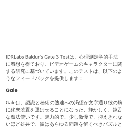
IDRLabs Baldur's Gate 3 Testは、心理測定学的手法
に着想を得ており、ビデオゲームのキャラクターに関
する研究に基づいています。このテストは、以下のよ
うなフィードバックを提供します：
Gale
Galeは、認識と秘術の熟達への渇望が文字通り彼の胸
に終末装置を運ばせることになった、輝かしく、饒舌
な魔法使いです。魅力的で、少し傲慢で、抑えきれな
いほど雄弁で、彼はあらゆる問題を解くべきパズルと