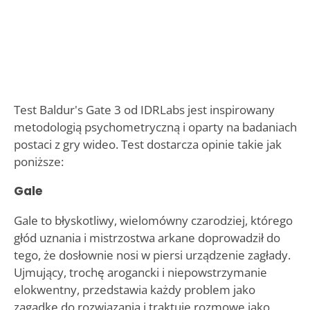
Test Baldur's Gate 3 od IDRLabs jest inspirowany
metodologią psychometryczną i oparty na badaniach
postaci z gry wideo. Test dostarcza opinie takie jak
poniższe:
Gale
Gale to błyskotliwy, wielomówny czarodziej, którego
głód uznania i mistrzostwa arkane doprowadził do
tego, że dosłownie nosi w piersi urządzenie zagłady.
Ujmujący, trochę arogancki i niepowstrzymanie
elokwentny, przedstawia każdy problem jako
zagadkę do rozwiązania i traktuje rozmowę jako