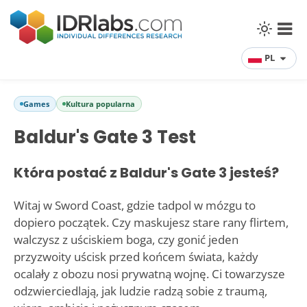
PL
Games
Kultura popularna
Baldur's Gate 3 Test
Która postać z Baldur's Gate 3 jesteś?
Witaj w Sword Coast, gdzie tadpol w mózgu to
dopiero początek. Czy maskujesz stare rany flirtem,
walczysz z uściskiem boga, czy gonić jeden
przyzwoity uścisk przed końcem świata, każdy
ocalały z obozu nosi prywatną wojnę. Ci towarzysze
odzwierciedlają, jak ludzie radzą sobie z traumą,