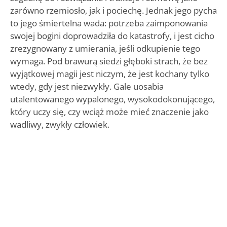
zarówno rzemiosło, jak i pociechę. Jednak jego pycha
to jego śmiertelna wada: potrzeba zaimponowania
swojej bogini doprowadziła do katastrofy, i jest cicho
zrezygnowany z umierania, jeśli odkupienie tego
wymaga. Pod brawurą siedzi głęboki strach, że bez
wyjątkowej magii jest niczym, że jest kochany tylko
wtedy, gdy jest niezwykły. Gale uosabia
utalentowanego wypalonego, wysokodokonującego,
który uczy się, czy wciąż może mieć znaczenie jako
wadliwy, zwykły człowiek.