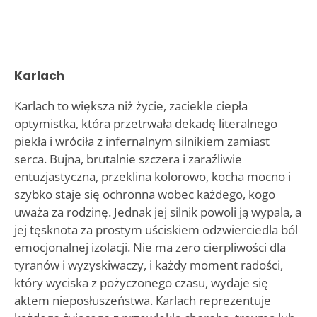
Karlach
Karlach to większa niż życie, zaciekle ciepła
optymistka, która przetrwała dekadę literalnego
piekła i wróciła z infernalnym silnikiem zamiast
serca. Bujna, brutalnie szczera i zaraźliwie
entuzjastyczna, przeklina kolorowo, kocha mocno i
szybko staje się ochronna wobec każdego, kogo
uważa za rodzinę. Jednak jej silnik powoli ją wypala, a
jej tęsknota za prostym uściskiem odzwierciedla ból
emocjonalnej izolacji. Nie ma zero cierpliwości dla
tyranów i wyzyskiwaczy, i każdy moment radości,
który wyciska z pożyczonego czasu, wydaje się
aktem nieposłuszeństwa. Karlach reprezentuje