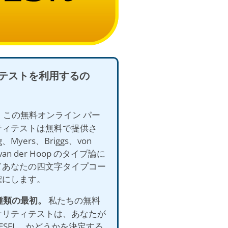
テストを利用するの
。
この無料オンライン パー
ティテストは無料で提供さ
、Myers、Briggs、von
、van der Hoop のタイプ論に
てあなたの四文字タイプコー
確にします。
の種類の最初。
私たちの無料
ナリティテストは、あなたが
か ESFJ。 かどうかを決定する