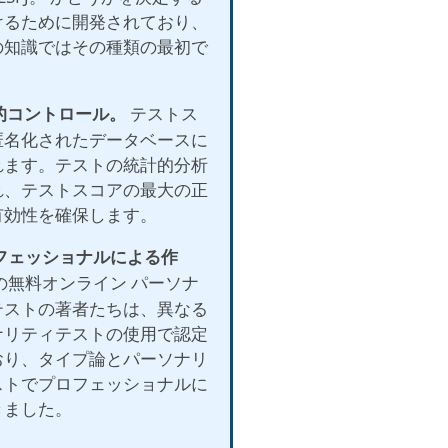
けるために開発されており、
の知識ではその種類の最初で
計的コントロール。
テストス
匿名化されたデータベースに
れます。テストの統計的分析
れ、テストスコアの最大の正
有効性を確保します。
ロフェッショナルによる作
の無料オンライン パーソナ
テストの著者たちは、異なる
ナリティテストの使用で認定
おり、タイプ論とパーソナリ
ストでプロフェッショナルに
きました。