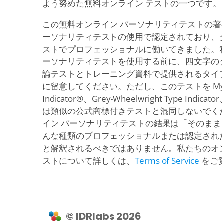
よう努めた無料オンライン テストの一つです。
この無料オンライン パーソナリティテストの
ーソナリティテストの使用で認定されており、
ストでプロフェッショナルに働いてきました。
ーソナリティテストを使用する前に、四文字の
論テストとトレーニング資料で提供されるタイ
に留意してください。ただし、このテストを Myers-B
Indicator®、Grey-Wheelwright Type Indicato
は類似の公式商標付きテストと混同しないでく
イン パーソナリティテストの結果は「そのま
んな種類のプロフェッショナルまたは認定され
と解釈されるべきではありません。私たちのオ
ストについて詳しくは、
Terms of Service
をご
© IDRlabs 2026