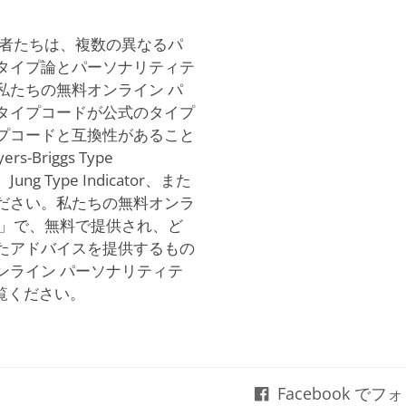
著者たちは、複数の異なるパ
タイプ論とパーソナリティテ
私たちの無料オンライン パ
タイプコードが公式のタイプ
プコードと互換性があること
riggs Type
r、Jung Type Indicator、また
ださい。私たちの無料オンラ
ま」で、無料で提供され、ど
たアドバイスを提供するもの
ンライン パーソナリティテ
覧ください。
Facebook で