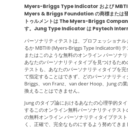
Myers-Briggs Type Indicator および
Myers & Briggs Foundation の商標ま
トゥルメントは The Myers-Briggs Com
す。Jung Type Indicator は Psytech In
パーソナリティテストは、プロフェッショナル
るか MBTI® (Myers-Briggs Type Indicator®) 
またはこのような無料のオンライン パーソナ
あなたのパーソナリティタイプを見つけるため
テストも、あなたのパーソナリティタイプを完
て指定することはできず、どのパーソナリティタイ
Briggs、von Franz、van deer Hoop、J
換えることはできません。
Jung のタイプ論におけるあなたの心理学的タ
するこのオンライン無料パーソナリティテスト
の無料オンライン パーソナリティタイプテス
く、正確で、完全なものにするよう努めてきま