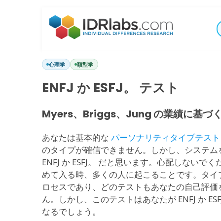
心理学
類型学
ENFJ か ESFJ。 テスト
Myers、Briggs、Jung の業績に基づ
あなたは基本的な
パーソナリティタイプテスト
のタイプが確信できません。しかし、システム
ENFJ か ESFJ。 だと思います。心配しない
めて入る時、多くの人に起こることです。タイ
ロセスであり、どのテストもあなたの自己評価
ん。しかし、このテストはあなたが ENFJ か E
なるでしょう。