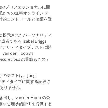
、他のプロフェッショナルに開
私たちの無料オンライン テ
計的コントロールと検証を受
 Types に提示されたパーソナリティ
ある Isabel Briggs
されたパーソナリティタイプテストに関
der Hoop の
Unconscious
の業績もこのテ
のテストは、Jung、
のパーソナリティタイプに関する記述さ
はありません。
き出し、van der Hoop の公
確な心理学的評価を提供する