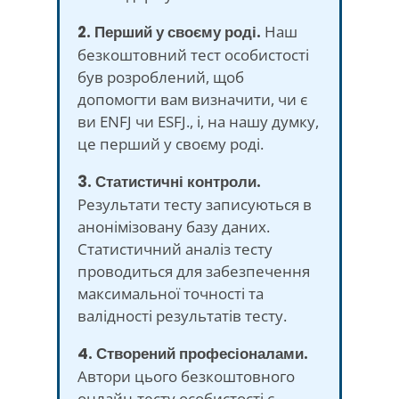
2. Перший у своєму роді.
Наш
безкоштовний тест особистості
був розроблений, щоб
допомогти вам визначити, чи є
ви ENFJ чи ESFJ., і, на нашу думку,
це перший у своєму роді.
3. Статистичні контроли.
Результати тесту записуються в
анонімізовану базу даних.
Статистичний аналіз тесту
проводиться для забезпечення
максимальної точності та
валідності результатів тесту.
4. Створений професіоналами.
Автори цього безкоштовного
онлайн-тесту особистості є