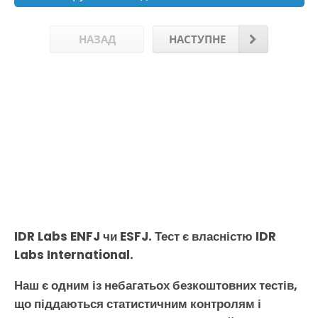
НАЗАД
НАСТУПНЕ
IDR Labs ENFJ чи ESFJ. Тест є власністю IDR
Labs International.
Наш є одним із небагатьох безкоштовних тестів,
що піддаються статистичним контролям і