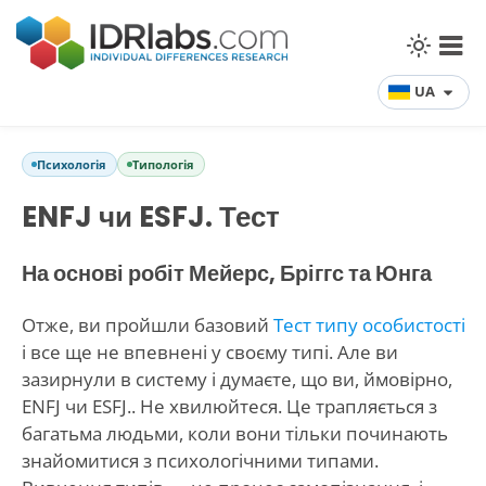
UA
Психологія
Типологія
ENFJ чи ESFJ. Тест
На основі робіт Мейерс, Бріггс та Юнга
Отже, ви пройшли базовий
Тест типу особистості
і все ще не впевнені у своєму типі. Але ви
зазирнули в систему і думаєте, що ви, ймовірно,
ENFJ чи ESFJ.. Не хвилюйтеся. Це трапляється з
багатьма людьми, коли вони тільки починають
знайомитися з психологічними типами.