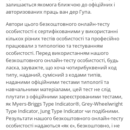
залишається якомога ближчою до офіційних і
авторизованих праць ван дер Гупа.
Автори цього безкоштовного онлайн-тесту
особистості є сертифікованими у використанні
кількох різних тестів особистості та професійно
працювали з типологією та тестуванням
особистості. Перед використанням нашого
безкоштовного онлайн-тесту особистості, будь
ласка, зауважте, що хоча чотирибуквений код
типу, наданий, сумісний з кодами типів,
наданими офіційними тестами типології та
навчальними матеріалами, цей тест не слід
плутати з офіційними зареєстрованими тестами,
як Myers-Briggs Type Indicator®, Grey-Wheelwright
Type Indicator, Jung Type Indicator чи подібними.
Результати нашого безкоштовного онлайн-тесту
особистості надаються «як є», безкоштовно, і не