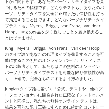
トかに関わらず、あなたのパーソナリティタイプを見
つけるための指標です。どんなテストも、あなたのパ
ーソナリティタイプを完全に正確または信頼性を持っ
て指定することはできず、どんなパーソナリティタイ
プテストも、Myers、Briggs、von Franz、van deer
Hoop、Jung の作品を深く親しむことを置き換えるこ
とはできません。
Jung、Myers、Briggs、von Franz、van deer Hoop
のタイプ論であなたの心理タイプを発見することを可
能にするこの無料のオンライン パーソナリティテス
トの出版者として、私たちはこの無料のオンライン
パーソナリティタイプテストを可能な限り信頼性が高
く、正確で、完全なものにするよう努めました。
Jungian タイプ論に基づく「公式」テストや、他のプ
ロフェッショナルに開発された正確なインストゥルメ
ントと同様に、私たちの無料オンライン テストは、
結果を可能な限り正確にするために統計的コントロー