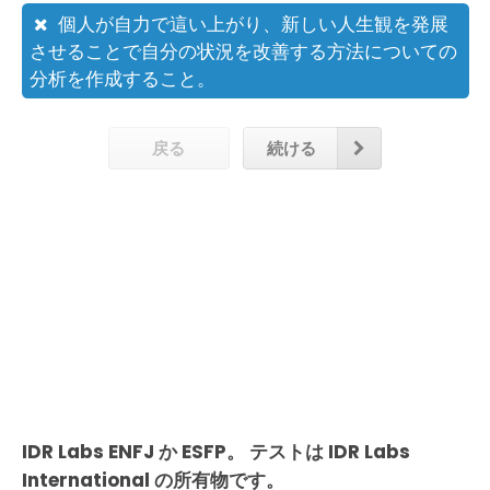
個人が自力で這い上がり、新しい人生観を発展
させることで自分の状況を改善する方法についての
分析を作成すること。
戻る
続ける
IDR Labs ENFJ か ESFP。 テストは IDR Labs
International の所有物です。