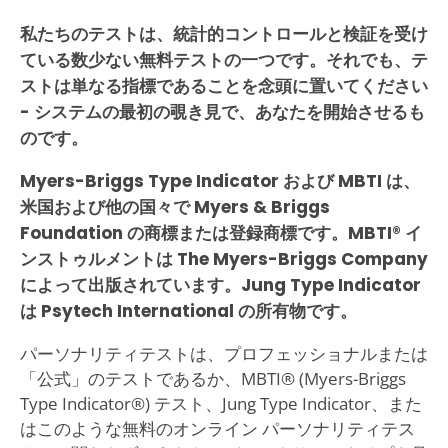
私たちのテストは、統計的コントロールと検証を受け
ている数少ない無料テストの一つです。それでも、テ
ストは単なる指標であることを念頭に置いてください
- システムの最初の覗き見で、あなたを開始させるも
のです。
Myers-Briggs Type Indicator および MBTI は、
米国および他の国々で Myers & Briggs
Foundation の商標または登録商標です。MBTI® イ
ンストゥルメントは The Myers-Briggs Company
によって出版されています。Jung Type Indicator
は Psytech International の所有物です。
パーソナリティテストは、プロフェッショナルまたは
「公式」のテストであるか、MBTI® (Myers-Briggs
Type Indicator®) テスト、Jung Type Indicator、また
はこのような無料のオンライン パーソナリティテス