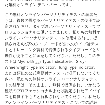
た無料オンライン テストの一つです。
この無料オンライン パーソナリティテストの著者た
ちは、複数の異なるパーソナリティテストの使用で認
定されており、タイプ論とパーソナリティテストでプ
ロフェッショナルに働いてきました。私たちの無料オ
ンライン パーソナリティテストを使用する前に、提
供される4文字のタイプコードが公式のタイプ論テス
トとトレーニング資料で提供されるタイプコードと互
換性があることに留意してください。ただし、このテ
ストは Myers-Briggs Type Indicator®、Grey-
Wheelwright Type Indicator、Jung Type Indicator、
または類似の公式商標付きテストと混同しないでくだ
さい。私たちの無料オンライン パーソナリティテス
トの結果は「そのまま」、無料で提供され、いかなる
種類のプロフェッショナルまたは認定されたアドバイ
スを提供するものと解釈されないでください。私たち
のオンライン パーソナリティテストについての詳細