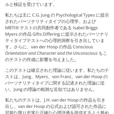
ルと検証を受けています。
私たちは主に C.G. Jung の Psychological Types に提示
されたパーソナリティタイプの心理学、および
MBTI® テストの共同創作者である Isabel Briggs
Myers の作品 Gifts Differing に提示されたパーソナリ
ティタイプテストへの心理的洞察を引き出していま
す。さらに、van der Hoop の作品 Conscious
Orientation and Character and the Unconscious
もこ
のテストの作成に影響を与えました。
このテストは確立された理論に従います。私たちのテ
ストは、Jung、Myers、von Franz、van der Hoop の
パーソナリティタイプに関する記述された理論に従
い、Jung の理論の粗雑な近似ではありません。
私たちのテストは、J.H. van der Hoop の作品も引き
出し、van der Hoop の公式および認可された作品に
可能な限り忠実な正確な心理評価を提供するよう努め