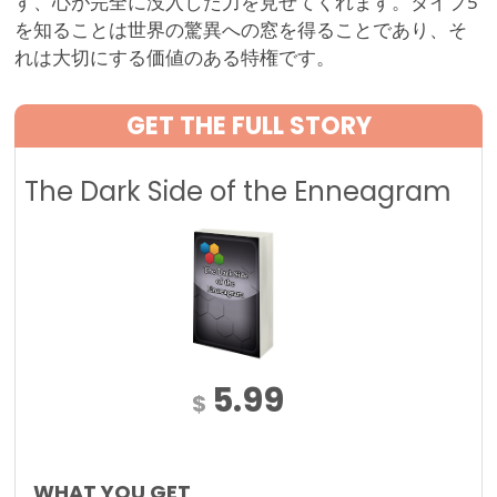
す、心が完全に没入した力を見せてくれます。タイプ5
を知ることは世界の驚異への窓を得ることであり、そ
れは大切にする価値のある特権です。
GET THE FULL STORY
The Dark Side of the Enneagram
5.99
$
WHAT YOU GET