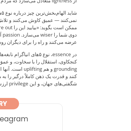
از lightness متعادل می‌سازد که مردم را جذب می‌کند.
دو
عرضه می‌کنند و راه را برای دیگران رو
کنجکاوی، استقلال را با سخاوت، و عمق 
شگفتی‌های جهان، و این privilege ارزش cherishing را دارد.
RY
nneagram