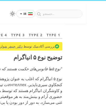
IR
PE 4
TYPE 3
TYPE 2
TYPE 1
بررسی آکادمیک توسط
دکتر جنیفر شولز،
توضیح نوع ۵ انیاگرام
"نوع ۵ها فانوس‌های حکمت هستند که ناشناخته را با کنجکاوی و درخشش آرام روشن می‌کنند."
نوع ۵ انیاگرام که اغلب به عنوان 
کنجکاوی
حضوری آرام و بینش‌مند به هر موقعیتی 
غنی می‌سازد. به دور از دور بودن یا ب