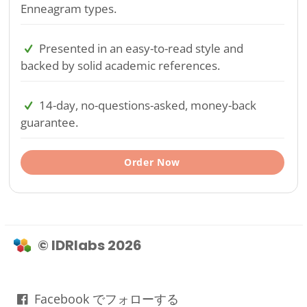
Enneagram types.
Presented in an easy-to-read style and
backed by solid academic references.
14-day, no-questions-asked, money-back
guarantee.
Order Now
© IDRlabs 2026
Facebook でフォローする