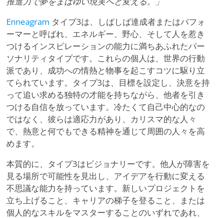
推進力で夢をまばゆい現実へと変える。」
Enneagram
タイプ3は、しばしば達成者またはパフォ
ーマーと呼ばれ、エネルギー、野心、そして人を惹き
つけるインスピレーションの能力に満ちあふれたパー
ソナリティタイプです。これらの個人は、世界の行動
派であり、成功への情熱と物事を起こすコツに駆り立
てられています。タイプ3は、目標を設定し、決意を持
って追い求める独特の才能を持ちながら、他者を引き
つける自信を放っています。冷たくて自己中心的なの
ではなく、彼らは適応力があり、カリスマ的な人々
で、熱意と何でもできる精神を通じて周囲の人々を高
めます。
本質的に、タイプ3はビジョナリーです。他人が障害を
見る場所で可能性を見出し、アイデアを行動に変える
不思議な能力を持っています。新しいプロジェクトを
立ち上げること、キャリアの梯子を登ること、または
個人的なスキルをマスターすることのいずれであれ、