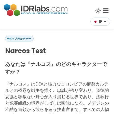
JP
ポップカルチャー
Narcos Test
あなたは『ナルコス』のどのキャラクターで
すか？
『ナルコス』はDEAと強力なコロンビアの麻薬カルテ
ルとの残忍な戦争を描く。忠誠が移り変わり、道徳的
妥協と容赦ない野心が入り混じる世界であり、法執行
と犯罪組織の境界がしばしば曖昧になる。メデジンの
冷酷な首領から彼らを追う捜査官まで、すべての人物