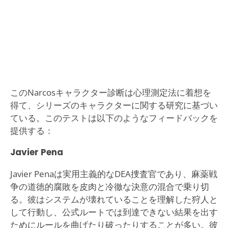
このNarcosキャラクター診断は心理測定法に着想を
得て、シリーズのキャラクターに関する研究に基づい
ている。このテストは以下のようなフィードバックを
提供する：
Javier Pena
Javier Penaは実用主義的なDEA捜査官であり、麻薬戦
争の道徳的腐敗を皮肉と冷徹な決意の混合で乗り切
る。彼はシステムが壊れていることを理解した狩人と
して行動し、公式ルートでは到達できない結果を出す
ためにルールを曲げたり破ったりすることが多い。彼