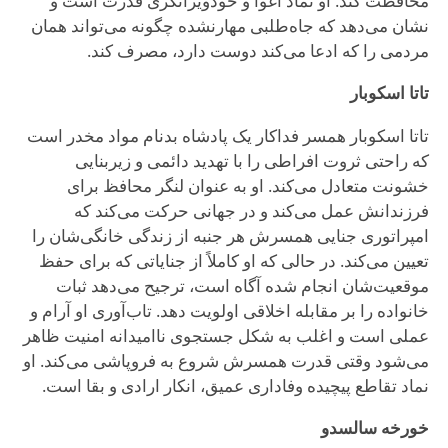
محافظت کند. او نماد اغوا و خودویرانگری قدرت است و
نشان می‌دهد که جاه‌طلبی مهارنشده چگونه می‌تواند همان
مردمی را که ادعا می‌کند دوست دارد، مصرف کند.
تاتا اسکوبار
تاتا اسکوبار همسر فداکار یک پادشاه بدنام مواد مخدر است
که راحتی ثروت افراطی را با تهدید دائمی و زیربنایی
خشونت متعادل می‌کند. او به عنوان لنگر محافظ برای
فرزندانش عمل می‌کند و در جهانی حرکت می‌کند که
امپراتوری جنایی همسرش هر جنبه از زندگی خانگی‌شان را
تعیین می‌کند. در حالی که او کاملاً از جنایاتی که برای حفظ
موقعیت‌شان انجام شده آگاه است، ترجیح می‌دهد ثبات
خانواده را بر مقابله اخلاقی اولویت دهد. تاب‌آوری او آرام و
عملی است و اغلب به شکل جستجوی ناامیدانه امنیت ظاهر
می‌شود وقتی قدرت همسرش شروع به فروپاشی می‌کند. او
نماد تقاطع پیچیده وفاداری عمیق، انکار ارادی و بقا است.
خورخه سالسدو