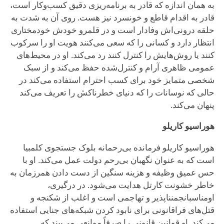
به همان اندازه که قادر به برنامه‌ریزی دقیق کسب‌وکار است،
قادر به اقدام قاطع و خونسرد نیز هست. روی آن به شدت به
حلقه درونی‌اش وفادار است و در قلمرو خودش خودمختاری
انتظار دارد و کسانی را که سعی می‌کنند هویت او را سرکوب
کنند یا روش‌هایش را کنترل کنند رد می‌کند. او در محیط‌های
عمومی ظاهری آرام و کنترل‌شده حفظ می‌کند و از سبک
شخصی متمایز خود برای کسب احترام استفاده می‌کند در
حالی که نوسانات را که دنیای خطرناکش را تعریف می‌کند
پنهان می‌کند.
هوراسیو کاریلو
هوراسیو کاریلو فرمانده بی‌رحمانه بلوک جستجوی کلمبیا
است که به عنوان نگهبان بی‌رحم دولت عمل می‌کند. او با
حس عمیق وظیفه و هزینه سنگین از دست دادن همرزمان به
خاطر خشونت کارتل هدایت می‌شود. در درگیری،
اومناسبانجمنناپذیر و تهاجمی است و اغلب از شکنجه و
قتل‌های فراقانونی برای نابود کردن شبکه‌های جنایی استفاده
می‌کند. او قوانین قانونی را صرفاً موانعی می‌بیند که