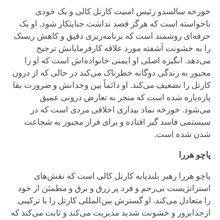
خورخه سالسدو رئیس امنیت کارتل کالی و یک خودی
ناخواسته است که هرگز قصد نداشت جنایتکار شود. او یک
حرفه‌ای روشمند است که برنامه‌ریزی دقیق و کاهش ریسک
را به خشونت آشفته مورد علاقه کارفرمایانش ترجیح
می‌دهد. انگیزه اصلی او ایمنی خانواده‌اش است که او را
مجبور به زندگی دوگانه خطرناک می‌کند در حالی که از درون
کارتل را تضعیف می‌کند. او دائماً بین وجدانش و ضرورت بقا
پاره‌پاره شده است که منجر به تعارض درونی عمیق
می‌شود. خورخه نماد بیداری اخلاقی مردی است که در
سیستمی فاسد گیر افتاده و برای فرار مجبور به شجاعت
شدن شده است.
پاچو هررا
پاچو هررا رهبر بلندپایه کارتل کالی است که نقش‌های
استراتژیست بی‌رحم و فرد پر زرق و برق و مطمئن از خود
را متعادل می‌کند. او گسترش بین‌المللی کارتل را با ترکیبی
ازجذابزور و خشونت شدید مدیریت می‌کند و ثابت می‌کند که