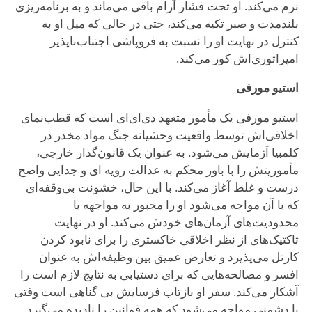
نرم می‌کند. او تحت فشار آرام باقی می‌ماند و به برنامه‌ریزی
بلندمدت و صبر تکیه می‌کند، حتی در حالی که میل او به
کنترل در نهایت او را نسبت به فروپاشی اجتناب‌ناپذیر
امپراتوری‌اش کور می‌کند.
استیو مورفی
استیو مورفی یک مأمور متعهد دی‌ای‌ای است که قطب‌نمای
اخلاقی‌اش توسط واقعیت وحشیانه جنگ مواد مخدر در
کلمبیا آزمایش می‌شود. به عنوان یک قانون‌گذار خارجی،
مأموریتش را با باور محکم به عدالت رویه ای و جدایی واضح
درست و غلط آغاز می‌کند. با این حال، خشونت بی‌وقفه‌ای
که با آن مواجه می‌شود او را مجبور به مواجهه با
محدودیت‌های آرمان‌های خودش می‌کند. او در نهایت
تاکتیک‌های از نظر اخلاقی خاکستری را برای نابود کردن
کارتل می‌پذیرد و تعارض عمیق بین وظیفه‌اش به عنوان
افسر و مصالحه‌هایی که برای دستیابی به نتایج لازم است را
آشکار می‌کند. سفر او بازتاب فرسایش بی گناهی است وقتی
با دشمنی مواجه می‌شود که همه قوانین را نادیده می‌گیرد.