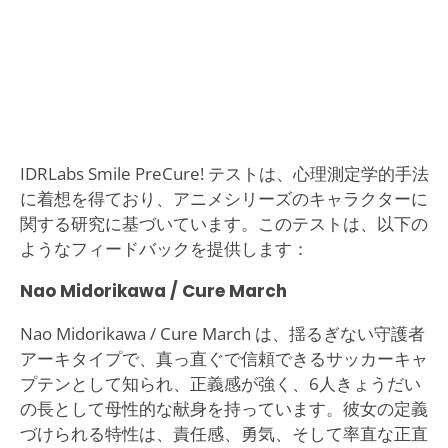
IDRLabs Smile PreCure! テストは、心理測定学的手法
に着想を得ており、アニメシリーズのキャラクターに
関する研究に基づいています。このテストは、以下の
ようなフィードバックを提供します：
Nao Midorikawa / Cure March
Nao Midorikawa / Cure March は、揺るぎない守護者
アーキタイプで、真っ直ぐで信頼できるサッカーキャ
プテンとして知られ、正義感が強く、6人きょうだい
の長として母性的な献身を持っています。彼女の定義
づけられる特性は、責任感、勇気、そして率直な正直