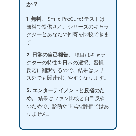
か？
1. 無料。
Smile PreCure! テストは
無料で提供され、シリーズのキャラ
クターとあなたの回答を比較できま
す。
2. 日常の自己報告。
項目はキャラ
クターの特性を日常の選択、習慣、
反応に翻訳するので、結果はシリー
ズ外でも関連付けやすくなります。
3. エンターテイメントと反省のた
め。
結果はファン比較と自己反省
のためで、診断や正式な評価ではあ
りません。