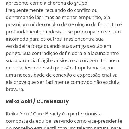
apresente como a chorona do grupo,
frequentemente recuando do conflito ou
derramando lágrimas ao menor empurrão, ela
possui um núcleo oculto de resolução de ferro. Ela é
profundamente modesta e se preocupa em ser um
incômodo para os outros, mas encontra sua
verdadeira força quando suas amigas estão em
perigo. Sua contradição definidora é a lacuna entre
sua aparência frágil e ansiosa e a coragem teimosa
que ela descobre sob pressão. Impulsionada por
uma necessidade de conexão e expressão criativa,
ela prova que ser facilmente comovido não exclui a
bravura.
Reika Aoki / Cure Beauty
Reika Aoki / Cure Beauty é a perfeccionista
composta da equipe, servindo como vice-presidente
do conselho estudantil com um talento natural para