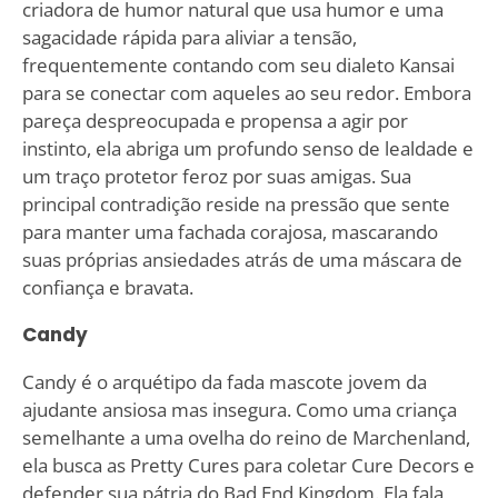
criadora de humor natural que usa humor e uma
sagacidade rápida para aliviar a tensão,
frequentemente contando com seu dialeto Kansai
para se conectar com aqueles ao seu redor. Embora
pareça despreocupada e propensa a agir por
instinto, ela abriga um profundo senso de lealdade e
um traço protetor feroz por suas amigas. Sua
principal contradição reside na pressão que sente
para manter uma fachada corajosa, mascarando
suas próprias ansiedades atrás de uma máscara de
confiança e bravata.
Candy
Candy é o arquétipo da fada mascote jovem da
ajudante ansiosa mas insegura. Como uma criança
semelhante a uma ovelha do reino de Marchenland,
ela busca as Pretty Cures para coletar Cure Decors e
defender sua pátria do Bad End Kingdom. Ela fala