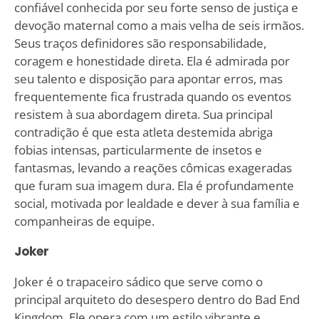
confiável conhecida por seu forte senso de justiça e
devoção maternal como a mais velha de seis irmãos.
Seus traços definidores são responsabilidade,
coragem e honestidade direta. Ela é admirada por
seu talento e disposição para apontar erros, mas
frequentemente fica frustrada quando os eventos
resistem à sua abordagem direta. Sua principal
contradição é que esta atleta destemida abriga
fobias intensas, particularmente de insetos e
fantasmas, levando a reações cômicas exageradas
que furam sua imagem dura. Ela é profundamente
social, motivada por lealdade e dever à sua família e
companheiras de equipe.
Joker
Joker é o trapaceiro sádico que serve como o
principal arquiteto do desespero dentro do Bad End
Kingdom. Ele opera com um estilo vibrante e