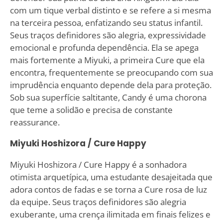
com um tique verbal distinto e se refere a si mesma
na terceira pessoa, enfatizando seu status infantil.
Seus traços definidores são alegria, expressividade
emocional e profunda dependência. Ela se apega
mais fortemente a Miyuki, a primeira Cure que ela
encontra, frequentemente se preocupando com sua
imprudência enquanto depende dela para proteção.
Sob sua superfície saltitante, Candy é uma chorona
que teme a solidão e precisa de constante
reassurance.
Miyuki Hoshizora / Cure Happy
Miyuki Hoshizora / Cure Happy é a sonhadora
otimista arquetípica, uma estudante desajeitada que
adora contos de fadas e se torna a Cure rosa de luz
da equipe. Seus traços definidores são alegria
exuberante, uma crença ilimitada em finais felizes e