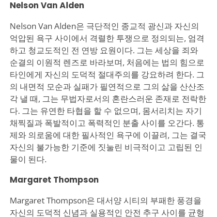
Nelson Van Alden
Nelson Van Alden은 극단적인 종교적 광신과 자신의
억압된 욕구 사이에서 격렬한 투쟁으로 정의되는, 엄격
하고 청교도적인 전 연방 요원이다. 그는 세상을 죄와
순결의 이원적 렌즈로 바라보며, 처음에는 법의 힘으로
타인에게 자신의 도덕적 절대주의를 강요하려 한다. 그
의 내면적 모순과 실패가 필연적으로 그의 삶을 산산조
각 낼 때, 그는 무법자로서의 혼란스러운 존재로 전락한
다. 그는 유연한 타협을 할 수 없으며, 몸서리치는 자기
채찍질과 폭발적이고 폭력적인 분출 사이를 오간다. 통
제와 의로움에 대한 필사적인 욕구에 이끌려, 그는 결국
자신의 불가능한 기준에 짓눌린 비극적이고 고립된 인
물이 된다.
Margaret Thompson
Margaret Thompson은 대서양 시티의 부패한 풍경을
자신의 도덕적 신념과 실용적인 안전 추구 사이를 균형