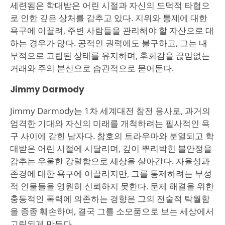
세련됨은 학대받은 어린 시절과 자신의 도덕적 타협으
로 인한 깊은 상처를 감추고 있다. 지위와 통제에 대한
욕구에 이끌려, 주변 사람들을 관리해야 할 자산으로 대
하는 경우가 많다. 공적인 권력에도 불구하고, 그는 내
부적으로 고립된 상태를 유지하며, 후회감을 끊임없는
거래와 주의 분산으로 습관적으로 묻어둔다.
Jimmy Darmody
Jimmy Darmody는 1차 세계대전 참전 용사로, 과거의
엄격한 기대와 자신의 미래를 개척하려는 필사적인 욕
구 사이에 갇힌 남자다. 참호의 트라우마와 분열되고 학
대받은 어린 시절에 시달리며, 깊이 뿌리박힌 불안정을
감추는 우울한 강렬함으로 세상을 살아간다. 자율성과
존경에 대한 욕구에 이끌리지만, 그를 통제하려는 부성
적 인물들을 영원히 신뢰하지 못한다. 문제 해결을 위한
충동적인 폭력에 의존하는 경향은 그의 전술적 탁월함
을 종종 훼손하여, 결국 그를 소모품으로 보는 세상에서
고립되게 만든다.