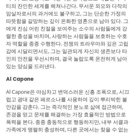
티의 잔인한 세계를 헤쳐나간다. 무서운 외모와 다작의
암살자로서의 과거에도 불구하고, 그는 단순한 가정의
따뜻함을 갈망하는 깊이 온화한 영혼으로 남아 있다. 그
에게 진심 어린 친절을 보여주는 소수의 사람들에게 강
렬한 충성을 바치며, 사랑하는 사람들을 보호하는 수호
자 역할을 종종 수행한다. 전쟁의 트라우마와 깊은 고립
감에 시달리면서도, 그는 일관되게 자신의 생존보다 타
인의 안전을 우선시하며, 결국 놀랍도록 온전하게 남아
있는 양심을 드러낸다.
Al Capone
Al Capone은 야심차고 변덕스러운 신흥 조폭으로, 시끄
럽고 광대 같은 페르소나를 사용하여 깊이 뿌리박힌 불
안감을 감춘다. 그는 즉각적인 분노로 삶에 접근하며,
존경을 얻고 문제를 해결하는 가장 효율적인 방법으로
폭력을 본다. 종종 충동적으로 행동하지만, 내부 서클과
가족에게 맹렬히 충성하며, 다른 곳에서는 찾을 수 없는