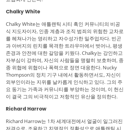
Chalky White
Chalky White는 애틀랜틱 시티 흑인 커뮤니티의 비공
식 지도자이자, 인종 계층과 조직 범죄의 위험한 교차로
를 헤쳐나가는 영리하고 자수성가한 밀주업자다. 빈곤
과 아버지의 린치를 목격한 트라우마에서 벗어나, 평생
존경과 안전에 대한 갈망을 키웠다. Chalky는 강인하고
자부심이 강하며, 자신의 사람들을 맹렬히 보호하며, 종
종 위협에 위협이나 폭력으로 정면 대응한다. Nucky
Thompson의 정치 기구 내에서 활동하면서도, 자신이
외부인이라는 지위를 날카롭게 인식하고 있다. 그의 주
요 동기는 가족과 커뮤니티를 부양하는 것이며, 이 헌신
이 결국 그의 비극적이고 저항적인 유산을 정의한다.
Richard Harrow
Richard Harrow는 1차 세계대전에서 얼굴이 일그러진
저격수로, 조용하고 치명적인 정확성으로 애틀랜틱 시