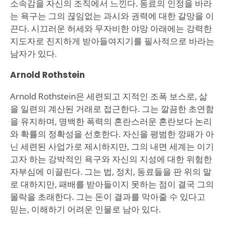
소속감을 자신의 조직에서 느낀다. 동료의 인정을 바라
는 욕구는 그의 끊임없는 과시와 권력에 대한 갈망을 이
끈다. 시끄러운 허세와 무자비한 야망 아래에는 강력한
지도자로 진지하게 받아들여지기를 필사적으로 바라는
남자가 있다.
Arnold Rothstein
Arnold Rothstein은 세련되고 지적인 조폭 보스로, 삶
을 일련의 계산된 거래로 접근한다. 그는 깔끔한 초연함
을 유지하며, 명백한 폭력의 혼란스러운 혼란보다 논리
와 확률의 정확성을 선호한다. 자신을 평범한 깡패가 아
닌 세련된 사업가로 제시하지만, 그의 내면 세계는 이기
고자 하는 강박적인 욕구와 자신의 지성에 대한 위험한
자부심에 이끌린다. 그는 법, 정치, 동료들을 판 위의 말
로 대하지만, 패배를 받아들이지 못하는 점이 결국 그의
몰락을 초래한다. 그는 돈이 결과를 막아줄 수 있다고
믿는, 이해하기 어려운 인물로 남아 있다.