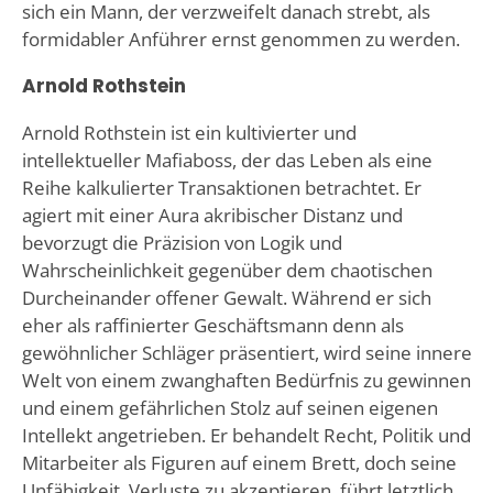
sich ein Mann, der verzweifelt danach strebt, als
formidabler Anführer ernst genommen zu werden.
Arnold Rothstein
Arnold Rothstein ist ein kultivierter und
intellektueller Mafiaboss, der das Leben als eine
Reihe kalkulierter Transaktionen betrachtet. Er
agiert mit einer Aura akribischer Distanz und
bevorzugt die Präzision von Logik und
Wahrscheinlichkeit gegenüber dem chaotischen
Durcheinander offener Gewalt. Während er sich
eher als raffinierter Geschäftsmann denn als
gewöhnlicher Schläger präsentiert, wird seine innere
Welt von einem zwanghaften Bedürfnis zu gewinnen
und einem gefährlichen Stolz auf seinen eigenen
Intellekt angetrieben. Er behandelt Recht, Politik und
Mitarbeiter als Figuren auf einem Brett, doch seine
Unfähigkeit, Verluste zu akzeptieren, führt letztlich