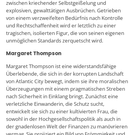
zwischen kriechender Selbstgeißelung und
explosiven, gewalttätigen Ausbrüchen. Getrieben
von einem verzweifelten Bedürfnis nach Kontrolle
und Rechtschaffenheit wird er letztlich zu einer
tragischen, isolierten Figur, die von seinen eigenen
unmöglichen Standards zerquetscht wird.
Margaret Thompson
Margaret Thompson ist eine widerstandsfähige
Überlebende, die sich in der korrupten Landschaft
von Atlantic City bewegt, indem sie ihre moralischen
Überzeugungen mit einem pragmatischen Streben
nach Sicherheit in Einklang bringt. Zunächst eine
verletzliche Einwanderin, die Schutz sucht,
entwickelt sie sich zu einer kultivierten Frau, die
sowohl in der Hochgesellschaftspolitik als auch in
der gnadenlosen Welt der Finanzen zu manövrieren
vermag. Sie projiziert ein Bild von Frömmigkeit und