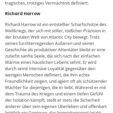
tragisches, trotziges Vermächtnis definiert.
Richard Harrow
Richard Harrow ist ein entstellter Scharfschütze des
Weltkriegs, der sich mit stiller, tödlicher Präzision in
der brutalen Welt von Atlantic City bewegt. Trotz
seines furchterregenden Äußeren und seiner
Geschichte als produktiver Attentäter bleibt er eine
zutiefst sanfte Seele, die sich nach der einfachen
Wärme eines häuslichen Lebens sehnt. Er wird
durch seine intensive Loyalität gegenüber den
wenigen Menschen definiert, die ihm echte
Freundlichkeit zeigen, und agiert oft als schützender
Wächter für diejenigen, die er liebt. Während er mit
dem Trauma des Krieges und einem tiefen Gefühl
der Isolation kämpft, stellt er stets die Sicherheit
anderer über sein eigenes Überleben und offenbart
letztlich ein Gewissen, das bemerkenswert intakt