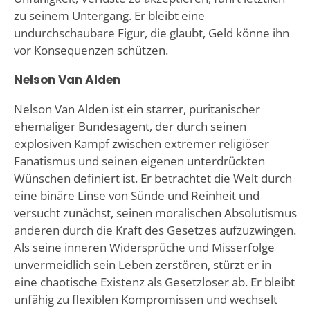
zu seinem Untergang. Er bleibt eine
undurchschaubare Figur, die glaubt, Geld könne ihn
vor Konsequenzen schützen.
Nelson Van Alden
Nelson Van Alden ist ein starrer, puritanischer
ehemaliger Bundesagent, der durch seinen
explosiven Kampf zwischen extremer religiöser
Fanatismus und seinen eigenen unterdrückten
Wünschen definiert ist. Er betrachtet die Welt durch
eine binäre Linse von Sünde und Reinheit und
versucht zunächst, seinen moralischen Absolutismus
anderen durch die Kraft des Gesetzes aufzuzwingen.
Als seine inneren Widersprüche und Misserfolge
unvermeidlich sein Leben zerstören, stürzt er in
eine chaotische Existenz als Gesetzloser ab. Er bleibt
unfähig zu flexiblen Kompromissen und wechselt