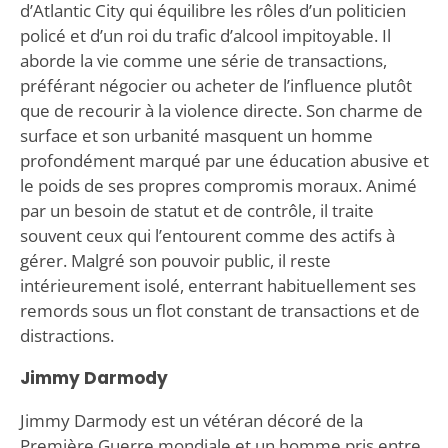
d’Atlantic City qui équilibre les rôles d’un politicien
policé et d’un roi du trafic d’alcool impitoyable. Il
aborde la vie comme une série de transactions,
préférant négocier ou acheter de l’influence plutôt
que de recourir à la violence directe. Son charme de
surface et son urbanité masquent un homme
profondément marqué par une éducation abusive et
le poids de ses propres compromis moraux. Animé
par un besoin de statut et de contrôle, il traite
souvent ceux qui l’entourent comme des actifs à
gérer. Malgré son pouvoir public, il reste
intérieurement isolé, enterrant habituellement ses
remords sous un flot constant de transactions et de
distractions.
Jimmy Darmody
Jimmy Darmody est un vétéran décoré de la
Première Guerre mondiale et un homme pris entre