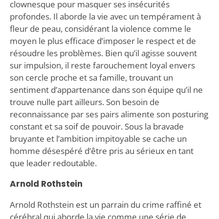
clownesque pour masquer ses insécurités
profondes. Il aborde la vie avec un tempérament à
fleur de peau, considérant la violence comme le
moyen le plus efficace d’imposer le respect et de
résoudre les problèmes. Bien qu’il agisse souvent
sur impulsion, il reste farouchement loyal envers
son cercle proche et sa famille, trouvant un
sentiment d’appartenance dans son équipe qu’il ne
trouve nulle part ailleurs. Son besoin de
reconnaissance par ses pairs alimente son posturing
constant et sa soif de pouvoir. Sous la bravade
bruyante et l’ambition impitoyable se cache un
homme désespéré d’être pris au sérieux en tant
que leader redoutable.
Arnold Rothstein
Arnold Rothstein est un parrain du crime raffiné et
cérébral qui aborde la vie comme une série de