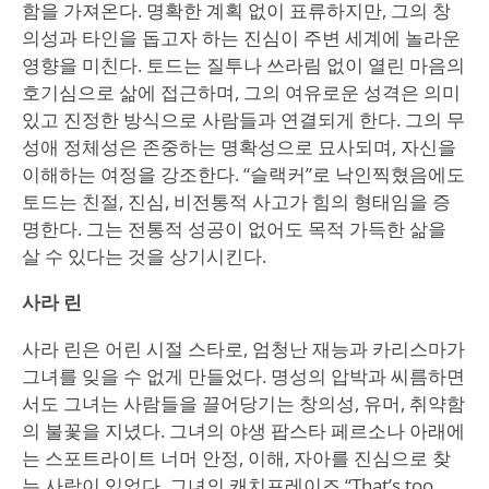
함을 가져온다. 명확한 계획 없이 표류하지만, 그의 창
의성과 타인을 돕고자 하는 진심이 주변 세계에 놀라운
영향을 미친다. 토드는 질투나 쓰라림 없이 열린 마음의
호기심으로 삶에 접근하며, 그의 여유로운 성격은 의미
있고 진정한 방식으로 사람들과 연결되게 한다. 그의 무
성애 정체성은 존중하는 명확성으로 묘사되며, 자신을
이해하는 여정을 강조한다. “슬랙커”로 낙인찍혔음에도
토드는 친절, 진심, 비전통적 사고가 힘의 형태임을 증
명한다. 그는 전통적 성공이 없어도 목적 가득한 삶을
살 수 있다는 것을 상기시킨다.
사라 린
사라 린은 어린 시절 스타로, 엄청난 재능과 카리스마가
그녀를 잊을 수 없게 만들었다. 명성의 압박과 씨름하면
서도 그녀는 사람들을 끌어당기는 창의성, 유머, 취약함
의 불꽃을 지녔다. 그녀의 야생 팝스타 페르소나 아래에
는 스포트라이트 너머 안정, 이해, 자아를 진심으로 찾
는 사람이 있었다. 그녀의 캐치프레이즈 “That’s too