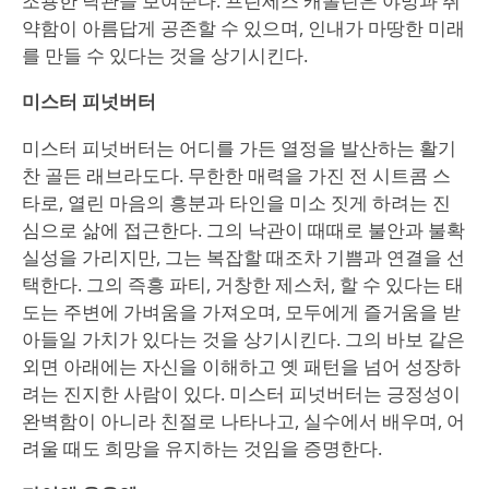
조용한 낙관을 보여준다. 프린세스 캐롤린은 야망과 취
약함이 아름답게 공존할 수 있으며, 인내가 마땅한 미래
를 만들 수 있다는 것을 상기시킨다.
미스터 피넛버터
미스터 피넛버터는 어디를 가든 열정을 발산하는 활기
찬 골든 래브라도다. 무한한 매력을 가진 전 시트콤 스
타로, 열린 마음의 흥분과 타인을 미소 짓게 하려는 진
심으로 삶에 접근한다. 그의 낙관이 때때로 불안과 불확
실성을 가리지만, 그는 복잡할 때조차 기쁨과 연결을 선
택한다. 그의 즉흥 파티, 거창한 제스처, 할 수 있다는 태
도는 주변에 가벼움을 가져오며, 모두에게 즐거움을 받
아들일 가치가 있다는 것을 상기시킨다. 그의 바보 같은
외면 아래에는 자신을 이해하고 옛 패턴을 넘어 성장하
려는 진지한 사람이 있다. 미스터 피넛버터는 긍정성이
완벽함이 아니라 친절로 나타나고, 실수에서 배우며, 어
려울 때도 희망을 유지하는 것임을 증명한다.