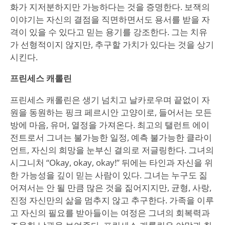
화가 지저분하지만 가능하다는 것을 증명한다. 보잭의
이야기는 자신의 결점을 직면하면서도 용서를 받을 자
격이 있을 수 있다고 믿는 용기를 강조한다. 그는 치유
가 선형적이지 않지만, 추구할 가치가 있다는 것을 상기
시킨다.
프린세스 캐롤린
프린세스 캐롤린은 생기 넘치고 날카로우며 끝없이 자
원을 동원하는 핑크 페르시안 고양이로, 들어서는 모든
방에 마음, 유머, 열정을 가져온다. 최고의 탤런트 에이
전트로서 그녀는 불가능한 일정, 예측 불가능한 클라이
언트, 자신의 희망을 눈부신 결의로 저글링한다. 그녀의
시그니처 “Okay, okay, okay!” 뒤에는 타인과 자신을 위
한 가능성을 깊이 믿는 사람이 있다. 그녀는 누구도 짊
어져서는 안 될 만큼 많은 것을 짊어지지만, 균형, 사랑,
진정 자신만의 삶을 멈추지 않고 추구한다. 가족을 이루
고 자신의 필요를 받아들이는 여정은 그녀의 회복력과