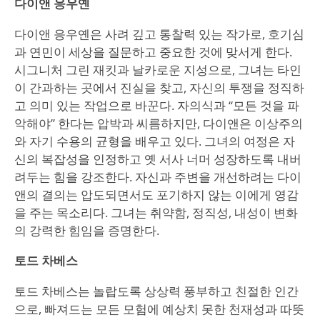
다이앤 응우옌
다이앤 응우옌은 사려 깊고 통찰력 있는 작가로, 호기심
과 연민이 세상을 질문하고 중요한 것에 맞서게 한다.
시그니처 그린 재킷과 날카로운 지성으로, 그녀는 타인
이 간과하는 곳에서 진실을 찾고, 자신의 투쟁을 정직하
고 의미 있는 작업으로 바꾼다. 자의식과 “모든 것을 파
악해야” 한다는 압박과 씨름하지만, 다이앤은 이상주의
와 자기 수용의 균형을 배우고 있다. 그녀의 여정은 자
신의 복잡성을 인정하고 옛 서사 너머 성장하도록 내버
려두는 힘을 강조한다. 자신과 주변을 개선하려는 다이
앤의 결의는 압도되면서도 포기하지 않는 이에게 영감
을 주는 목소리다. 그녀는 취약함, 정직성, 내성이 변화
의 강력한 힘임을 증명한다.
토드 차베스
토드 차베스는 놀랍도록 상상력 풍부하고 친절한 인간
으로, 빠져드는 모든 모험에 예상치 못한 천재성과 따뜻