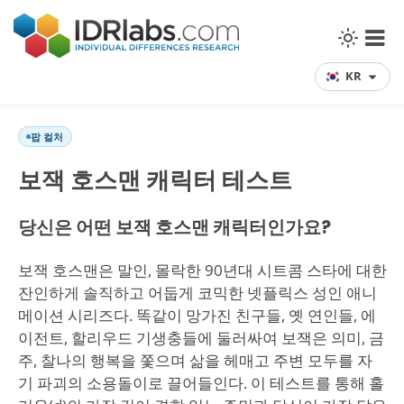
KR
팝 컬처
보잭 호스맨 캐릭터 테스트
당신은 어떤 보잭 호스맨 캐릭터인가요?
보잭 호스맨은 말인, 몰락한 90년대 시트콤 스타에 대한
잔인하게 솔직하고 어둡게 코믹한 넷플릭스 성인 애니
메이션 시리즈다. 똑같이 망가진 친구들, 옛 연인들, 에
이전트, 할리우드 기생충들에 둘러싸여 보잭은 의미, 금
주, 찰나의 행복을 쫓으며 삶을 헤매고 주변 모두를 자
기 파괴의 소용돌이로 끌어들인다. 이 테스트를 통해 홀