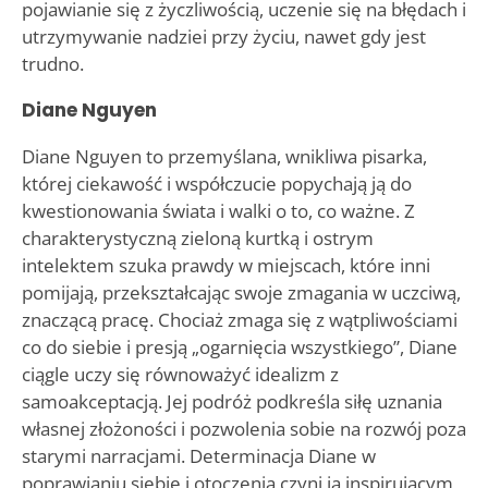
pojawianie się z życzliwością, uczenie się na błędach i
utrzymywanie nadziei przy życiu, nawet gdy jest
trudno.
Diane Nguyen
Diane Nguyen to przemyślana, wnikliwa pisarka,
której ciekawość i współczucie popychają ją do
kwestionowania świata i walki o to, co ważne. Z
charakterystyczną zieloną kurtką i ostrym
intelektem szuka prawdy w miejscach, które inni
pomijają, przekształcając swoje zmagania w uczciwą,
znaczącą pracę. Chociaż zmaga się z wątpliwościami
co do siebie i presją „ogarnięcia wszystkiego”, Diane
ciągle uczy się równoważyć idealizm z
samoakceptacją. Jej podróż podkreśla siłę uznania
własnej złożoności i pozwolenia sobie na rozwój poza
starymi narracjami. Determinacja Diane w
poprawianiu siebie i otoczenia czyni ją inspirującym