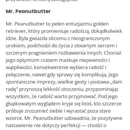
Mr. Peanutbutter
Mr. Peanutbutter to pełen entuzjazmu golden
retriever, który promieniuje radością, dokądkolwiek
idzie. Była gwiazda sitcomu z nieograniczonym
urokiem, podchodzi do życia z otwartym sercem i
szczerym pragnieniem rozbawienia innych. Chociaż
jego optymizm czasem maskuje niepewności i
wątpliwości, konsekwentnie wybiera radość i
połączenie, nawet gdy sprawy się komplikują. Jego
spontaniczne imprezy, wielkie gesty i postawa „dam
radę” przynoszą lekkość otoczeniu, przypominając
wszystkim, że radość warto przyjmować. Pod jego
głupkowatym wyglądem kryje się ktoś, kto szczerze
próbuje zrozumieć siebie i wyrastać poza stare
wzorce. Mr. Peanutbutter udowadnia, że pozytywne
nastawienie nie dotyczy perfekcji — chodzi o