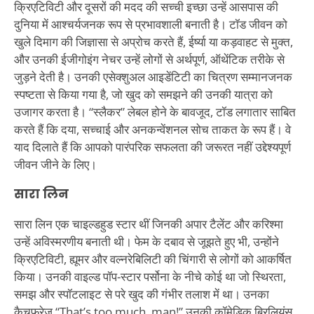
क्रिएटिविटी और दूसरों की मदद की सच्ची इच्छा उन्हें आसपास की
दुनिया में आश्चर्यजनक रूप से प्रभावशाली बनाती है। टॉड जीवन को
खुले दिमाग की जिज्ञासा से अप्रोच करते हैं, ईर्ष्या या कड़वाहट से मुक्त,
और उनकी ईजीगोइंग नेचर उन्हें लोगों से अर्थपूर्ण, ऑथेंटिक तरीके से
जुड़ने देती है। उनकी एसेक्शुअल आइडेंटिटी का चित्रण सम्मानजनक
स्पष्टता से किया गया है, जो खुद को समझने की उनकी यात्रा को
उजागर करता है। “स्लैकर” लेबल होने के बावजूद, टॉड लगातार साबित
करते हैं कि दया, सच्चाई और अनकन्वेंशनल सोच ताकत के रूप हैं। वे
याद दिलाते हैं कि आपको पारंपरिक सफलता की जरूरत नहीं उद्देश्यपूर्ण
जीवन जीने के लिए।
सारा लिन
सारा लिन एक चाइल्डहुड स्टार थीं जिनकी अपार टैलेंट और करिश्मा
उन्हें अविस्मरणीय बनाती थी। फेम के दबाव से जूझते हुए भी, उन्होंने
क्रिएटिविटी, ह्यूमर और वल्नरेबिलिटी की चिंगारी से लोगों को आकर्षित
किया। उनकी वाइल्ड पॉप-स्टार पर्सोना के नीचे कोई था जो स्थिरता,
समझ और स्पॉटलाइट से परे खुद की गंभीर तलाश में था। उनका
कैचफ्रेज “That’s too much, man!” उनकी कॉमेडिक ब्रिलियंस