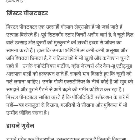
हकदार हैं।
मिस्टर पीनटबटर
मिस्टर पीनटबटर एक उत्साही गोल्डन लैब्राडोर हैं जो जहां जाते हैं
उत्साह बिखेरते हैं। पूर्व सिटकॉम स्टार जिनमें असीम चार्म है, वे खुले दिल
वाले उत्साह और दूसरों को मुस्कुराने की सच्ची इच्छा से जीवन का
सामना करते हैं। हालांकि उनका ऑप्टिमिज्म कभी-कभी असुरक्षा और
अनिश्चितता छिपाता है, वे जटिलताओं में भी खुशी और कनेक्शन चुनते
रहते हैं। उनके स्पॉन्टेनियस पार्टीज, ग्रैंड जेस्चर्स और कैन-डू एटीट्यूड
आसपास वालों को हल्कापन लाते हैं, सबको याद दिलाते हुए कि खुशी को
गले लगाना चाहिए। उनके गोफी एक्सटीरियर के नीचे कोई है जो खुद को
समझने और पुराने पैटर्न से आगे बढ़ने की गंभीर कोशिश कर रहा है।
मिस्टर पीनटबटर साबित करते हैं कि पॉजिटिविटी परफेक्शन के बारे में
नहीं—यह दयालुता से दिखना, गलतियों से सीखना और मुश्किल में भी
उम्मीद जीवित रखना है।
डायने गुयेन
डायने गुयेन एक विचारशील, इनसाइटफुल राइटर हैं जिनकी जिज्ञासा