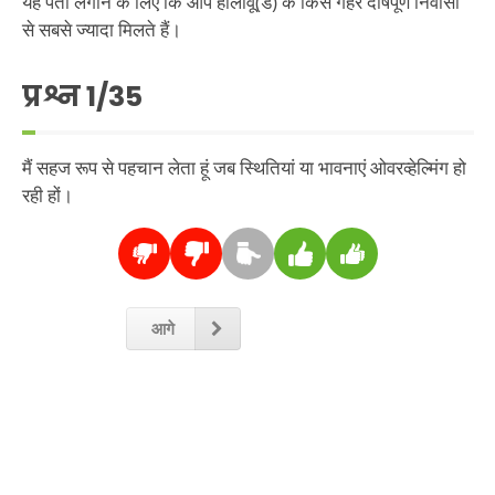
यह पता लगाने के लिए कि आप हॉलीवू(ड) के किस गहरे दोषपूर्ण निवासी
से सबसे ज्यादा मिलते हैं।
प्रश्न
1
/35
मैं सहज रूप से पहचान लेता हूं जब स्थितियां या भावनाएं ओवरव्हेल्मिंग हो
रही हों।
आगे