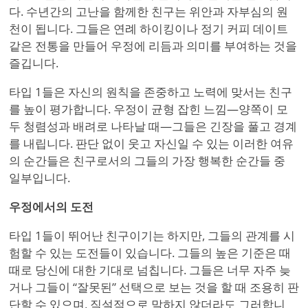
다. 수년간의 고난을 함께한 친구는 위안과 자부심의 원
천이 됩니다. 그들은 연례 하이킹이나 정기 커피 데이트
같은 전통을 만들어 우정에 리듬과 의미를 부여하는 것을
즐깁니다.
타입 1들은 자신의 원칙을 존중하고 노력에 맞서는 친구
를 높이 평가합니다. 우정이 균형 잡힌 느낌—양쪽이 모
두 청렴성과 배려로 나타날 때—그들은 긴장을 풀고 경계
를 내립니다. 판단 없이 웃고 자신일 수 있는 이러한 여유
의 순간들은 친구로서의 그들의 가장 행복한 순간들 중
일부입니다.
우정에서의 도전
타입 1들이 뛰어난 친구이기는 하지만, 그들의 관계를 시
험할 수 있는 도전들이 있습니다. 그들의 높은 기준은 때
때로 당신에 대한 기대로 넘칩니다. 그들은 너무 자주 늦
거나 그들이 “잘못된” 선택으로 보는 것을 할 때 조용히 판
단할 수 있으며, 직설적으로 말하지 않더라도 그러합니