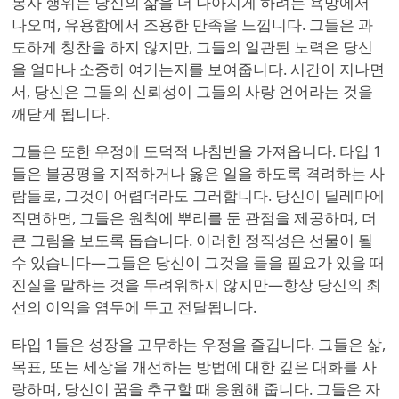
봉사 행위는 당신의 삶을 더 나아지게 하려는 욕망에서
나오며, 유용함에서 조용한 만족을 느낍니다. 그들은 과
도하게 칭찬을 하지 않지만, 그들의 일관된 노력은 당신
을 얼마나 소중히 여기는지를 보여줍니다. 시간이 지나면
서, 당신은 그들의 신뢰성이 그들의 사랑 언어라는 것을
깨닫게 됩니다.
그들은 또한 우정에 도덕적 나침반을 가져옵니다. 타입 1
들은 불공평을 지적하거나 옳은 일을 하도록 격려하는 사
람들로, 그것이 어렵더라도 그러합니다. 당신이 딜레마에
직면하면, 그들은 원칙에 뿌리를 둔 관점을 제공하며, 더
큰 그림을 보도록 돕습니다. 이러한 정직성은 선물이 될
수 있습니다—그들은 당신이 그것을 들을 필요가 있을 때
진실을 말하는 것을 두려워하지 않지만—항상 당신의 최
선의 이익을 염두에 두고 전달됩니다.
타입 1들은 성장을 고무하는 우정을 즐깁니다. 그들은 삶,
목표, 또는 세상을 개선하는 방법에 대한 깊은 대화를 사
랑하며, 당신이 꿈을 추구할 때 응원해 줍니다. 그들은 자