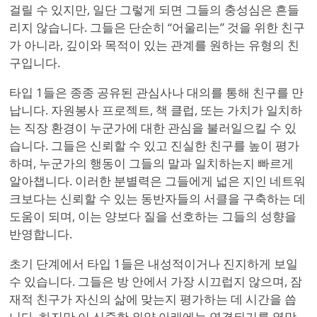
걸릴 수 있지만, 일단 그렇게 되면 그들의 충성심은 흔들
리지 않습니다. 그들은 단순히 “어울리는” 것을 위한 친구
가 아니라, 깊이와 목적이 있는 관계를 원하는 유형의 친
구입니다.
타입 1들은 종종 공유된 관심사나 대의를 통해 친구를 만
납니다. 자원봉사 프로젝트, 책 클럽, 또는 가치가 일치하
는 직장 환경이 누군가에 대한 관심을 불러일으킬 수 있
습니다. 그들은 신뢰할 수 있고 진실한 친구를 높이 평가
하며, 누군가의 행동이 그들의 말과 일치하는지 빠르게
알아챕니다. 이러한 분별력은 그들에게 넓은 지인 네트워
크보다는 신뢰할 수 있는 동반자들의 서클을 구축하는 데
도움이 되며, 이는 양보다 질을 선호하는 그들의 성향을
반영합니다.
초기 단계에서 타입 1들은 내성적이거나 진지하게 보일
수 있습니다. 그들은 방 안에서 가장 시끄럽지 않으며, 잠
재적 친구가 자신의 삶에 맞는지 평가하는 데 시간을 씁
니다. 하지만 이 신중한 외양 아래에는 연결되기를 열망