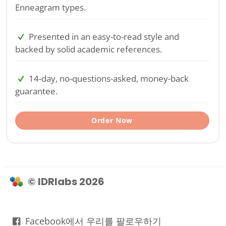
Enneagram types.
Presented in an easy-to-read style and
backed by solid academic references.
14-day, no-questions-asked, money-back
guarantee.
Order Now
© IDRlabs 2026
Facebook에서 우리를 팔로우하기