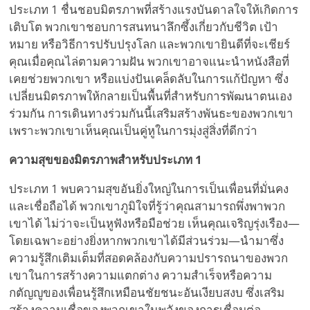
ประเภท 1 ชื่นชอบมิตรภาพที่สร้างแรงบันดาลใจให้เกิดการ
เติบโต พวกเขาชอบการสนทนาลึกซึ้งเกี่ยวกับชีวิต เป้า
หมาย หรือวิธีการปรับปรุงโลก และพวกเขายินดีที่จะเชียร์
คุณเมื่อคุณไล่ตามความฝัน พวกเขาอาจแนะนำหนังสือที่
เคยช่วยพวกเขา หรือแบ่งปันเคล็ดลับในการแก้ปัญหา ซึ่ง
เปลี่ยนมิตรภาพให้กลายเป็นพื้นที่สำหรับการพัฒนาตนเอง
ร่วมกัน การเดินทางร่วมกันนี้เสริมสร้างพันธะของพวกเขา
เพราะพวกเขาเห็นคุณเป็นคู่หูในการมุ่งสู่สิ่งที่ดีกว่า
ความสุขของมิตรภาพสำหรับประเภท 1
ประเภท 1 พบความสุขอันยิ่งใหญ่ในการเป็นเพื่อนที่มั่นคง
และเชื่อถือได้ พวกเขาภูมิใจที่รู้ว่าคุณสามารถพึ่งพาพวก
เขาได้ ไม่ว่าจะเป็นหูฟังหรือมือช่วย เห็นคุณเจริญรุ่งเรือง—
โดยเฉพาะอย่างยิ่งหากพวกเขาได้มีส่วนร่วม—นำมาซึ่ง
ความรู้สึกเติมเต็มที่สอดคล้องกับความปรารถนาของพวก
เขาในการสร้างความแตกต่าง ความสำเร็จหรือความ
กตัญญูของเพื่อนรู้สึกเหมือนชัยชนะอันเงียบสงบ ซึ่งเสริม
สร้างความเชื่อของพวกเขาในพลังของการเชื่อมต่อ