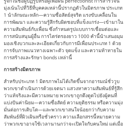
รู้จักในชื่อผู้ปฏิรูปหรือผู้เพ้อฝัน perfectionist การสำรวจนี้
มุ่งเน้นไปที่วิธีที่บุคคลเหล่านี้ปรากฏตัวในมิตรภาพ ประเภท
1 นำลักษณะหลัก—ความซื่อสัตย์สุจริต แรงขับเคลื่อนใน
การพัฒนา และความรู้สึกรับผิดชอบที่แข็งแกร่ง—เข้ามาใน
ความสัมพันธ์กับเพื่อน ซึ่งกำหนดรูปแบบการเชื่อมต่อและ
การสนับสนุนผู้อื่น การไตร่ตรองยาว 1000 คำนี้นำเสนอมุม
มองเชิงบวกและละเอียดเกี่ยวกับการมีเพื่อนประเภท 1 ด้วย
การจับภาพแนวทางเฉพาะตัว จุดแข็ง และความท้าทายใน
การสร้างและรักษา bonds เหล่านี้
การสร้างมิตรภาพ
สำหรับประเภท 1 มิตรภาพไม่ได้เกิดขึ้นจากอารมณ์ชั่ววูบ
พวกเขาดำเนินการด้วยเจตนา แสวงหาความสัมพันธ์ที่รู้สึก
ว่าแท้จริงและมีความหมาย พวกเขาถูกดึงดูดไปยังผู้คนที่
แบ่งปันค่านิยม—ความซื่อสัตย์ ความยุติธรรม หรือความมุ่ง
มั่นต่อการเติบโต—และพวกเขาสนใจน้อยกว่ากับความ
สัมพันธ์ที่ผิวเผินหรือชั่วคราว ความเลือกสรรนี้หมายความ
ว่าพวกเขาอาจใช้เวลานานกว่าจะเปิดใจกับคนใหม่ แต่เมื่อ