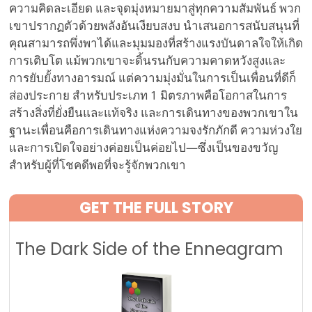
ความคิดละเอียด และจุดมุ่งหมายมาสู่ทุกความสัมพันธ์ พวก
เขาปรากฏตัวด้วยพลังอันเงียบสงบ นำเสนอการสนับสนุนที่
คุณสามารถพึ่งพาได้และมุมมองที่สร้างแรงบันดาลใจให้เกิด
การเติบโต แม้พวกเขาจะดิ้นรนกับความคาดหวังสูงและ
การยับยั้งทางอารมณ์ แต่ความมุ่งมั่นในการเป็นเพื่อนที่ดีก็
ส่องประกาย สำหรับประเภท 1 มิตรภาพคือโอกาสในการ
สร้างสิ่งที่ยั่งยืนและแท้จริง และการเดินทางของพวกเขาใน
ฐานะเพื่อนคือการเดินทางแห่งความจงรักภักดี ความห่วงใย
และการเปิดใจอย่างค่อยเป็นค่อยไป—ซึ่งเป็นของขวัญ
สำหรับผู้ที่โชคดีพอที่จะรู้จักพวกเขา
GET THE FULL STORY
The Dark Side of the Enneagram