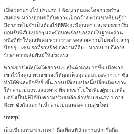
เมื่อเวลาผ่านไป ประเภท 1 พัฒนาตนเองโดยการสร้าง
สมดุลระหว่างอุดมคติกับความเปิดกว้าง พวกเขาเรียนรู้ว่า
มิตรภาพไม่จำเป็นต้องไร้ที่ติจึงจะมีคุณค่า และพวกเขาเริ่ม
ยอมรับนิสัยแปลกๆ และข้อบกพร่องของคุณในฐานะส่วน
หนึ่งที่ทำให้คุณพิเศษ พวกเขาอาจคลายความไม่พอใจเล็กๆ
น้อยๆ—เช่น รถที่รกหรือข้อความที่ลืม—หากหมายถึงการ
รักษาความสัมพันธ์ให้แข็งแรง
พวกเขายังเติบโตโดยการแบ่งปันตัวเองมากขึ้น เมื่อพวก
เขาไว้ใจคุณ พวกเขาจะให้คุณเห็นจุดอ่อนของพวกเขา ซึ่ง
ทำให้พันธะลึกซึ้งยิ่งขึ้น การเปลี่ยนแปลงนี้เปลี่ยนมิตรภาพ
ให้กลายเป็นถนนสองทาง ที่พวกเขาไม่ใช่เพียงผู้ช่วยเหลือ
แต่ยังเป็นผู้ที่ได้รับความช่วยเหลือ สำหรับประเภท 1 การ
พึ่งพาซึ่งกันและกันนี้กลายเป็นแหล่งความสุขใหม่
บทสรุป
เอ็นเนียแกรม ประเภท 1 คือเพื่อนที่นำความน่าเชื่อถือ