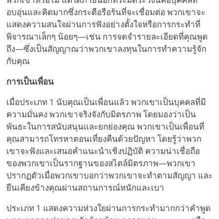
อบอุ่นและคิดมากซึ่งกระตือรือร้นที่จะเชื่อมต่อ พวกเขาจะ
แสดงความสนใจผ่านการฟังอย่างตั้งใจหรือการกระทำที่
พิจารณาเล็กๆ น้อยๆ—เช่น การจดจำรายละเอียดที่คุณพูด
ถึง—ซึ่งเป็นสัญญาณว่าพวกเขาลงทุนในการทำความรู้จัก
กับคุณ
การเป็นเพื่อน
เมื่อประเภท 1 นับคุณเป็นเพื่อนแล้ว พวกเขาเป็นบุคคลที่มี
ความมั่นคง พวกเขาจริงจังกับมิตรภาพ โดยมองว่าเป็น
พันธะในการสนับสนุนและยกย่องคุณ พวกเขาเป็นเพื่อนที่
คุณสามารถโทรหาตอนเที่ยงคืนด้วยปัญหา โดยรู้ว่าพวก
เขาจะฟังและเสนอคำแนะนำเชิงปฏิบัติ ความน่าเชื่อถือ
ของพวกเขาเป็นรากฐานของสไตล์มิตรภาพ—พวกเขา
ปรากฏตัวเมื่อพวกเขาบอกว่าพวกเขาจะทำตามสัญญา และ
ยืนเคียงข้างคุณผ่านสถานการณ์หนักและเบา
ประเภท 1 แสดงความห่วงใยผ่านการกระทำมากกว่าคำพูด