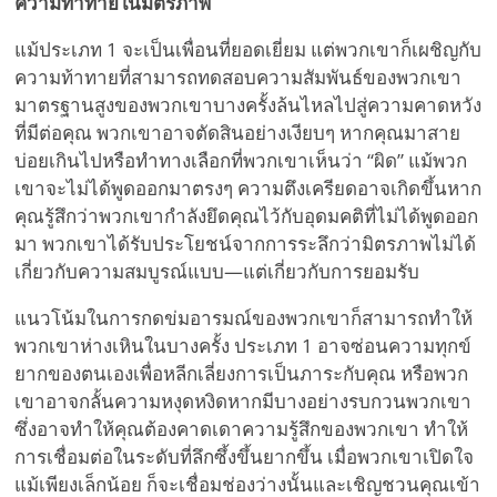
ความท้าทายในมิตรภาพ
แม้ประเภท 1 จะเป็นเพื่อนที่ยอดเยี่ยม แต่พวกเขาก็เผชิญกับ
ความท้าทายที่สามารถทดสอบความสัมพันธ์ของพวกเขา
มาตรฐานสูงของพวกเขาบางครั้งล้นไหลไปสู่ความคาดหวัง
ที่มีต่อคุณ พวกเขาอาจตัดสินอย่างเงียบๆ หากคุณมาสาย
บ่อยเกินไปหรือทำทางเลือกที่พวกเขาเห็นว่า “ผิด” แม้พวก
เขาจะไม่ได้พูดออกมาตรงๆ ความตึงเครียดอาจเกิดขึ้นหาก
คุณรู้สึกว่าพวกเขากำลังยึดคุณไว้กับอุดมคติที่ไม่ได้พูดออก
มา พวกเขาได้รับประโยชน์จากการระลึกว่ามิตรภาพไม่ได้
เกี่ยวกับความสมบูรณ์แบบ—แต่เกี่ยวกับการยอมรับ
แนวโน้มในการกดข่มอารมณ์ของพวกเขาก็สามารถทำให้
พวกเขาห่างเหินในบางครั้ง ประเภท 1 อาจซ่อนความทุกข์
ยากของตนเองเพื่อหลีกเลี่ยงการเป็นภาระกับคุณ หรือพวก
เขาอาจกลั้นความหงุดหงิดหากมีบางอย่างรบกวนพวกเขา
ซึ่งอาจทำให้คุณต้องคาดเดาความรู้สึกของพวกเขา ทำให้
การเชื่อมต่อในระดับที่ลึกซึ้งขึ้นยากขึ้น เมื่อพวกเขาเปิดใจ
แม้เพียงเล็กน้อย ก็จะเชื่อมช่องว่างนั้นและเชิญชวนคุณเข้า