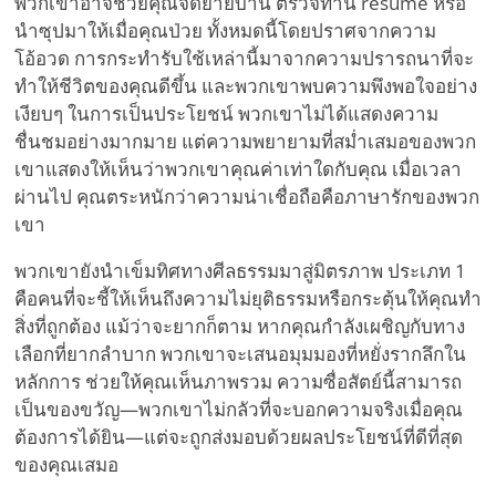
พวกเขาอาจช่วยคุณจัดย้ายบ้าน ตรวจทาน resume หรือ
นำซุปมาให้เมื่อคุณป่วย ทั้งหมดนี้โดยปราศจากความ
โอ้อวด การกระทำรับใช้เหล่านี้มาจากความปรารถนาที่จะ
ทำให้ชีวิตของคุณดีขึ้น และพวกเขาพบความพึงพอใจอย่าง
เงียบๆ ในการเป็นประโยชน์ พวกเขาไม่ได้แสดงความ
ชื่นชมอย่างมากมาย แต่ความพยายามที่สม่ำเสมอของพวก
เขาแสดงให้เห็นว่าพวกเขาคุณค่าเท่าใดกับคุณ เมื่อเวลา
ผ่านไป คุณตระหนักว่าความน่าเชื่อถือคือภาษารักของพวก
เขา
พวกเขายังนำเข็มทิศทางศีลธรรมมาสู่มิตรภาพ ประเภท 1
คือคนที่จะชี้ให้เห็นถึงความไม่ยุติธรรมหรือกระตุ้นให้คุณทำ
สิ่งที่ถูกต้อง แม้ว่าจะยากก็ตาม หากคุณกำลังเผชิญกับทาง
เลือกที่ยากลำบาก พวกเขาจะเสนอมุมมองที่หยั่งรากลึกใน
หลักการ ช่วยให้คุณเห็นภาพรวม ความซื่อสัตย์นี้สามารถ
เป็นของขวัญ—พวกเขาไม่กลัวที่จะบอกความจริงเมื่อคุณ
ต้องการได้ยิน—แต่จะถูกส่งมอบด้วยผลประโยชน์ที่ดีที่สุด
ของคุณเสมอ