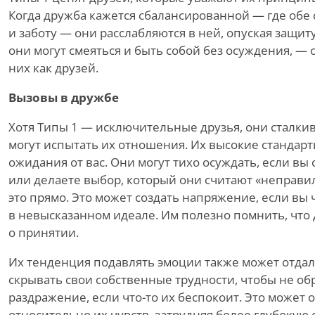
Когда дружба кажется сбалансированной — где обе
и заботу — они расслабляются в ней, опуская защиту
они могут смеяться и быть собой без осуждения, — 
них как друзей.
Вызовы в дружбе
Хотя Типы 1 — исключительные друзья, они сталкив
могут испытать их отношения. Их высокие стандарт
ожидания от вас. Они могут тихо осуждать, если вы
или делаете выбор, который они считают «неправил
это прямо. Это может создать напряжение, если вы 
в невысказанном идеале. Им полезно помнить, что 
о принятии.
Их тенденция подавлять эмоции также может отдаля
скрывать свои собственные трудности, чтобы не об
раздражение, если что-то их беспокоит. Это может о
относительно их чувств, затрудняя более глубокую 