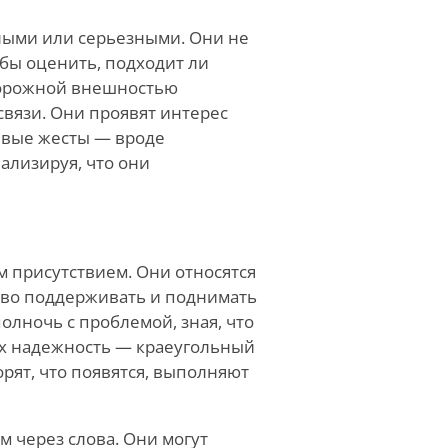
нными или серьезными. Они не
обы оценить, подходит ли
сторожной внешностью
вязи. Они проявят интерес
ивые жесты — вроде
ализируя, что они
им присутствием. Они относятся
ство поддерживать и поднимать
полночь с проблемой, зная, что
Их надежность — краеугольный
орят, что появятся, выполняют
м через слова. Они могут