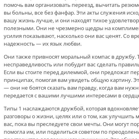
помочь вам организовать переезд, вычитать резюме
вы больны, все без фанфар. Эти акты служения исхо
вашу жизнь лучше, и они находят тихое удовлетвор
полезными. Они не чрезмерно щедры на комплиме
усилия показывают, насколько они вас ценят. Со в
надежность — их язык любви.
Они также привносят моральный компас в дружбу. Т
несправедливость или побудит вас сделать правиль
Если вы стоите перед дилеммой, они предложат пе
принципах, помогая вам увидеть общую картину. Эт
— они не боятся сказать вам правду, когда вам нуж
передается с вашими лучшими интересами в сердц
Типы 1 наслаждаются дружбой, которая вдохновляет
разговоры о жизни, целях или о том, как улучшить 
вас, пока вы преследуете свои мечты. Они могут по
помогла им, или поделиться советом по преодолен