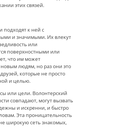
ании этих связей.
 подходят к ней с
ными и значимыми. Их влекут
ведливость или
тся поверхностными или
ет, что им может
новым людям, но раз они это
 друзей, которые не просто
ной и целью.
есы или цели. Волонтерский
ости совпадают, могут вызвать
адежны и искренни, и быстро
словам. Эта проницательность
 не широкую сеть знакомых,