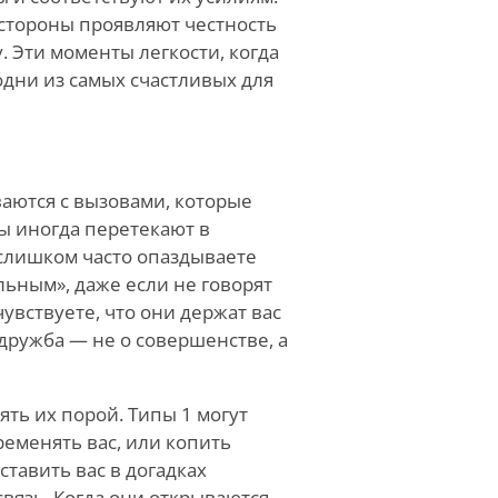
 стороны проявляют честность
. Эти моменты легкости, когда
одни из самых счастливых для
аются с вызовами, которые
ы иногда перетекают в
 слишком часто опаздываете
ьным», даже если не говорят
чувствуете, что они держат вас
дружба — не о совершенстве, а
ть их порой. Типы 1 могут
ременять вас, или копить
ставить вас в догадках
связь. Когда они открываются,