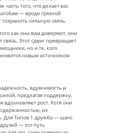
часть того, что делает вас
жалобам — вроде грязной
 сохранить сильную связь.
того как они вам доверяют, они
т связь. Этот сдвиг превращает
мощники, но и те, кого
тановится новым источником
надежность, вдумчивость и
силой, предлагая поддержку,
я вдохновляет рост. Хотя они
сдержанностью, их
. Для Типов 1 дружба — шанс
 друзей — это путь
р для тех, кому повезло их