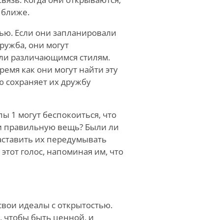
 ближе.
тью. Если они запланировали
ружба, они могут
ли различающимся стилям.
емя как они могут найти эту
 сохраняет их дружбу
ы 1 могут беспокоиться, что
ни правильную вещь? Были ли
ставить их передумывать
этот голос, напоминая им, что
вои идеалы с открытостью.
, чтобы быть ценной, и