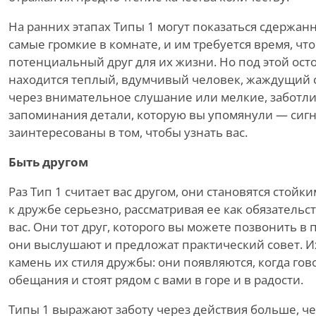
На ранних этапах Типы 1 могут показаться сдержа
самые громкие в комнате, и им требуется время, чт
потенциальный друг для их жизни. Но под этой о
находится теплый, вдумчивый человек, жаждущий с
через внимательное слушание или мелкие, заботл
запоминания детали, которую вы упомянули — сигн
заинтересованы в том, чтобы узнать вас.
Быть другом
Раз Тип 1 считает вас другом, они становятся стойк
к дружбе серьезно, рассматривая ее как обязатель
вас. Они тот друг, которого вы можете позвонить в 
они выслушают и предложат практический совет. 
камень их стиля дружбы: они появляются, когда гов
обещания и стоят рядом с вами в горе и в радости.
Типы 1 выражают заботу через действия больше, че