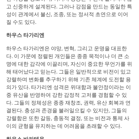
고 신중하게 설계된다. 그러나 강점을 만드는 동일한 특
성이 관계에서 불신, 조종, 또는 정서적 초연으로 이어
질 수도 있다.
하우스 타가리엔
하우스 타가리엔은 야망, 변혁, 그리고 운명을 대표한
다. 이 가문에 정렬된 개인들은 종종 목적이나 더 큰 소
명에 대한 감각에 이끌리며, 자신이 중요한 무언가를 위
해 태어났다고 믿는다. 그들은 일반적으로 비전이 있고
강렬하며 변화를 추구하기 위해 기존 체계에 도전할 용
의가 있다. 타가리엔 성격은 위대함과 불안정이라는 이
중 유산을 반영하여 강한 감정적 고저를 경험할 수 있
다. 그들의 정체성은 종종 재창조, 권력, 유산 회복과 연
결된다. 충성과 존경을 불러일으킬 수 있지만, 그들의
강렬함은 또한 갈등, 충동적 결정, 또는 비전과 통제 사
이의 균형을 유지하는 데 어려움을 초래할 수 있다.
하우스 바라테온