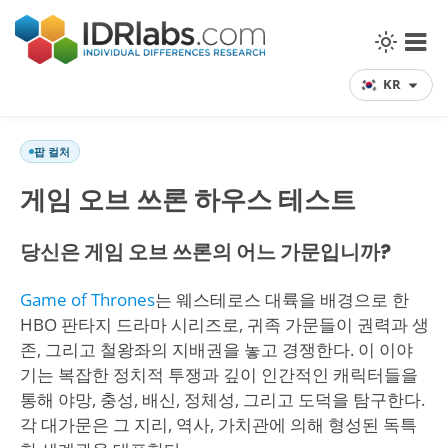
KR
팝 컬처
게임 오브 쓰론 하우스 테스트
당신은 게임 오브 쓰론의 어느 가문입니까?
Game of Thrones
는 웨스테로스 대륙을 배경으로 한
HBO 판타지 드라마 시리즈로, 귀족 가문들이 권력과 생
존, 그리고 철왕좌의 지배권을 놓고 경쟁한다. 이 이야
기는 복잡한 정치적 투쟁과 깊이 인간적인 캐릭터들을
통해 야망, 충성, 배신, 정체성, 그리고 도덕을 탐구한다.
각 대가문은 그 지리, 역사, 가치관에 의해 형성된 독특