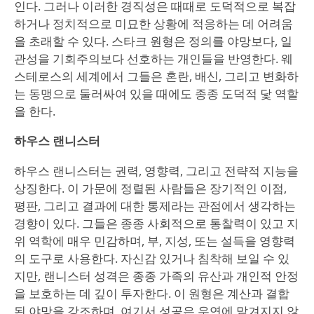
인다. 그러나 이러한 경직성은 때때로 도덕적으로 복잡
하거나 정치적으로 미묘한 상황에 적응하는 데 어려움
을 초래할 수 있다. 스타크 원형은 정의를 야망보다, 일
관성을 기회주의보다 선호하는 개인들을 반영한다. 웨
스테로스의 세계에서 그들은 혼란, 배신, 그리고 변화하
는 동맹으로 둘러싸여 있을 때에도 종종 도덕적 닻 역할
을 한다.
하우스 랜니스터
하우스 랜니스터는 권력, 영향력, 그리고 전략적 지능을
상징한다. 이 가문에 정렬된 사람들은 장기적인 이점,
평판, 그리고 결과에 대한 통제라는 관점에서 생각하는
경향이 있다. 그들은 종종 사회적으로 통찰력이 있고 지
위 역학에 매우 민감하며, 부, 지성, 또는 설득을 영향력
의 도구로 사용한다. 자신감 있거나 침착해 보일 수 있
지만, 랜니스터 성격은 종종 가족의 유산과 개인적 안정
을 보호하는 데 깊이 투자한다. 이 원형은 계산과 결합
된 야망을 강조하며, 여기서 성공은 우연에 맡겨지지 않