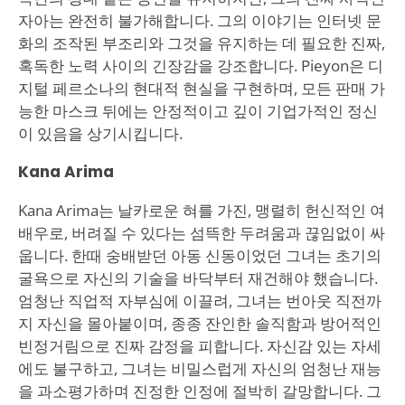
자아는 완전히 불가해합니다. 그의 이야기는 인터넷 문
화의 조작된 부조리와 그것을 유지하는 데 필요한 진짜,
혹독한 노력 사이의 긴장감을 강조합니다. Pieyon은 디
지털 페르소나의 현대적 현실을 구현하며, 모든 판매 가
능한 마스크 뒤에는 안정적이고 깊이 기업가적인 정신
이 있음을 상기시킵니다.
Kana Arima
Kana Arima는 날카로운 혀를 가진, 맹렬히 헌신적인 여
배우로, 버려질 수 있다는 섬뜩한 두려움과 끊임없이 싸
웁니다. 한때 숭배받던 아동 신동이었던 그녀는 초기의
굴욕으로 자신의 기술을 바닥부터 재건해야 했습니다.
엄청난 직업적 자부심에 이끌려, 그녀는 번아웃 직전까
지 자신을 몰아붙이며, 종종 잔인한 솔직함과 방어적인
빈정거림으로 진짜 감정을 피합니다. 자신감 있는 자세
에도 불구하고, 그녀는 비밀스럽게 자신의 엄청난 재능
을 과소평가하며 진정한 인정에 절박히 갈망합니다. 그