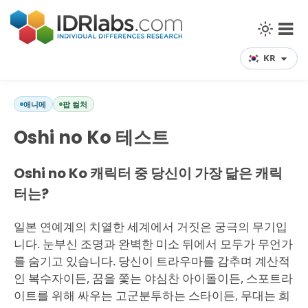
KR
애니메
팝 컬처
Oshi no Ko 테스트
Oshi no Ko 캐릭터 중 당신이 가장 닮은 캐릭
터는?
일본 연예계의 치열한 세계에서 거짓은 궁극의 무기입
니다. 눈부신 조명과 완벽한 미소 뒤에서 모두가 무언가
를 숨기고 있습니다. 당신이 트라우마를 감추며 계산적
인 복수자이든, 꿈을 쫓는 야심찬 아이돌이든, 스포트라
이트를 위해 싸우는 고군분투하는 스타이든, 무대는 희