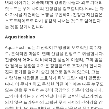
녀의 이야기는 예술에 대한 강렬한 사랑과 외부 기대의
짓누르는 무게 사이의 긴장감을 강조합니다. Kana는 자
아 가치를 재건하는 투쟁을 구현하며, 진정한 자신감은
스포트라이트로 다시 용감히 나서는 것으로 얻어진다
는 것을 상기시킵니다.
Aqua Hoshino
Aqua Hoshino는 계산적이고 맹렬히 보호적인 복수자
로, 분석적인 마음이 연예 산업을 전장으로 취급합니다.
전생에서 어머니의 비극적인 상실에 이끌려, 그의 암울
한 결의는 상황을 차가운 정밀함으로 조작하게 합니다.
진짜 동기를 철저히 숨긴 것으로 알려져 있으며, 그는
사랑하는 사람들을 보호하기 위해 그림자에서 활동합
니다. 이 무자비하고 무심한 외관 아래에는 다른 누구도
잃는 것을 두려워하는 깊이 공감적인 영혼이 있습니다.
그의 이야기는 인간적 연결에 대한 절박한 필요와 해결
되지 않은 트라우마의 고립된 무게 사이의 긴장감을 강
조합니다. Aqua는 때때로 고통을 갑옷으로 무기화하는