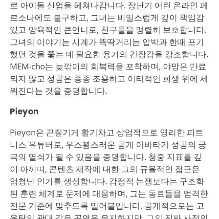
로 아이돌 산업을 헤쳐나갑니다. 장난기 어린 온라인 페
르소나에도 불구하고, 그녀는 비밀스럽게 깊이 책임감
있고 양육적인 큰언니로, 친구들을 맹렬히 보호합니다.
그녀의 이야기는 시계가 똑딱거리는 압박과 한때 포기
했던 것을 쫓는 데 필요한 용기의 긴장감을 강조합니다.
MEM-cho는 늦깎이의 회복력을 포착하며, 야망은 만료
되지 않고 성공은 종종 조용하고 이타적인 희생 위에 세
워진다는 것을 증명합니다.
Pieyon
Pieyon은 끈질기게 활기차고 상업적으로 영리한 피트
니스 유튜버로, 우스꽝스러운 공개 아바타가 성공의 궁
극의 열쇠가 될 수 있음을 증명합니다. 청중 지표를 깊
이 아끼며, 콘텐츠 제작에 대한 그의 규율적인 접근은
엄청난 인기를 생성합니다. 감정적 논쟁보다는 구조화
된 훈련 체계로 문제에 대응하며, 그는 동료들을 엄격한
전문 기준에 맞추도록 밀어붙입니다. 공개적으로는 고
옥탄의 광대 같은 공연을 유지하지만, 그의 진짜 사적인