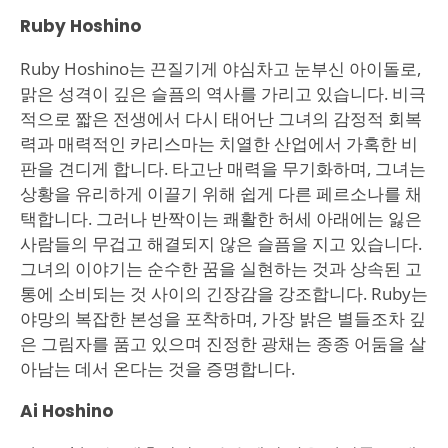
Ruby Hoshino
Ruby Hoshino는 끈질기게 야심차고 눈부신 아이돌로,
맑은 성격이 깊은 슬픔의 역사를 가리고 있습니다. 비극
적으로 짧은 전생에서 다시 태어난 그녀의 감정적 회복
력과 매력적인 카리스마는 치열한 산업에서 가혹한 비
판을 견디게 합니다. 타고난 매력을 무기화하며, 그녀는
상황을 유리하게 이끌기 위해 쉽게 다른 페르소나를 채
택합니다. 그러나 반짝이는 쾌활한 허세 아래에는 잃은
사람들의 무겁고 해결되지 않은 슬픔을 지고 있습니다.
그녀의 이야기는 순수한 꿈을 실현하는 것과 상속된 고
통에 소비되는 것 사이의 긴장감을 강조합니다. Ruby는
야망의 복잡한 본성을 포착하며, 가장 밝은 별들조차 깊
은 그림자를 품고 있으며 진정한 광채는 종종 어둠을 살
아남는 데서 온다는 것을 증명합니다.
Ai Hoshino