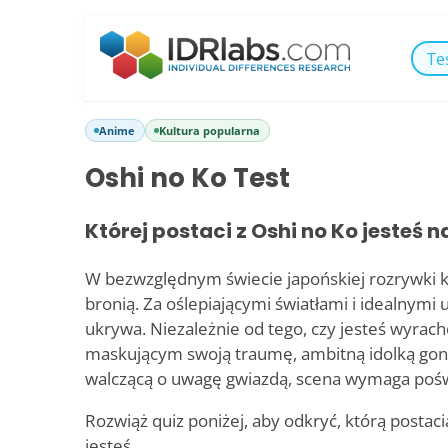
Te
Anime
Kultura popularna
Oshi no Ko Test
Której postaci z Oshi no Ko jesteś 
W bezwzględnym świecie japońskiej rozrywki 
bronią. Za oślepiającymi światłami i idealnym
ukrywa. Niezależnie od tego, czy jesteś wyr
maskującym swoją traumę, ambitną idolką gon
walczącą o uwagę gwiazdą, scena wymaga pośw
Rozwiąż quiz poniżej, aby odkryć, którą postac
jesteś.