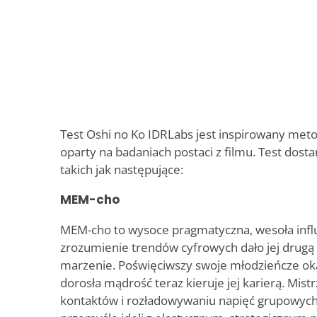
Test Oshi no Ko IDRLabs jest inspirowany met
oparty na badaniach postaci z filmu. Test dosta
takich jak następujące:
MEM-cho
MEM-cho to wysoce pragmatyczna, wesoła influ
zrozumienie trendów cyfrowych dało jej drugą
marzenie. Poświęciwszy swoje młodzieńcze okaz
dorosła mądrość teraz kieruje jej karierą. Mi
kontaktów i rozładowywaniu napięć grupowych 