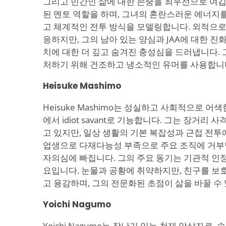
그리고 민간인 삶에 대한 존중을 최우선으로 여깁니다
된 멘토 역할을 하며, 그녀의 혼란스러운 에너지
고 체계적인 전투 방식을 모델링합니다. 외적으로
응하지만, 그의 남아 있는 양심과 JAA에 대한 
치에 대한 더 깊고 숨겨진 충성심을 드러냅니다. 
처하기 위해 건조하고 냉소적인 유머를 사용합니
Heisuke Mashimo
Heisuke Mashimo는 성실하고 사회적으로 
에서 idiot savant로 기능합니다. 그는 장거리
고 있지만, 일상 생활의 기본 복잡성과 근접 전투에
업생으로 다재다능성 부족으로 주요 조직에 거부
자의심에 빠집니다. 그의 주요 동기는 기관적 인
요입니다. 눈물과 공황에 취약하지만, 친구를 보
고 용감하며, 그의 전문화된 초점이 삶을 바꿀 수
Yoichi Nagumo
Yoichi Nagumo는 장난기 있는 천재 암살자로