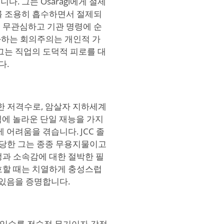
. 그는 Osaragi에게 절제
를 조용히 흡수하면서 절제되
 무관심하고 기관 명령에 순
진화하는 회의주의는 개인적 가
그는 직업의 도덕적 피로를 대
다.
어색한 저격수로, 암살자 지하세계
 사격에 놀라운 단일 재능을 가지
 어려움을 겪습니다. JCC 졸
당한 그는 종종 무용지물이고
정과 소속감에 대한 절박한 필
호할 때는 치열하게 충성스럽
 있음을 증명합니다.
, 속임수를 전술적 무기이자 감정