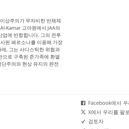
인해 이상주의가 무자비한 반체제
-Kamar 고아원에서 JAA의
산업에 반항합니다. 그의 전투
복사된 페르소나를 이용해 가장
아래, 그는 사디스틱한 위협과
원한으로 구축된 준가족에 환멸
극단주의와 현상 유지의 완전
Facebook에서
X에서 우리를 팔
검토자