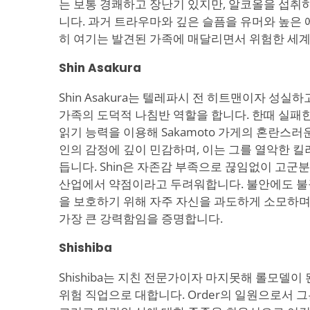
는 보통 경쾌하고 장난기 있지만, 알코올을 섭취
니다. 과거 트라우마와 깊은 슬픔을 유머와 높은 
히 여기는 발견된 가족에 매달리면서 위험한 세
Shin Asakura
Shin Asakura는 텔레파시 전 히트맨이자 성실
가족의 도덕적 나침반 역할을 합니다. 한때 실패
읽기 능력을 이용해 Sakamoto 가게의 혼란스러
인의 감정에 깊이 민감하며, 이는 그를 열악한 
듭니다. Shin은 자존감 부족으로 끊임없이 고군
산업에서 약점이라고 두려워합니다. 불안에도 불
을 보호하기 위해 자주 자신을 과도하게 소모하며
가장 큰 강력함임을 증명합니다.
Shishiba
Shishiba는 지친 전문가이자 마지못해 롤모델이
위험 직업으로 대합니다. Order의 일원으로서 그