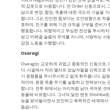
적 갑옷으로 사용합니다. 전 Order 신동으로서,
담으로 변장, 함정, 즉흥에 대한 극도의 기술을 
합니다. 그는 잔인한 힘보다는 오인방향으로 적을
호하며, 친구를 위해 기관 규칙을 구부릴 준비가
행동합니다. 외향적이고 무심한 전선을 투사하지만
받고 미해결 슬픔의 무게를 지니며, 사랑하는 사
감정 노동을 수행합니다.
Osaragi
Osaragi는 교묘하게 귀엽고 충동적인 신동으로, 
다. 시골에서 자라 엘리트 암살자들을 단독으로 
기 원형톱을 무시무시하고 쉽게 휘두릅니다. 갈
적이며, 종종 즉흥 무기를 실험하고 전략보다는 
합니다. 전투 밖에서는 아이처럼 남아 귀여운 것
동물에 비유합니다. 그녀의 닻은 멘토 Shishiba
능을 받아들이면서 잔인하고 폭력적인 세계에서
돕습니다.