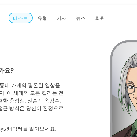
테스트
유형
기사
뉴스
회원
인가요?
과 동네 가게의 평온한 일상을
, 이 세계의 모든 킬러는 전
열한 충성심, 전술적 속임수,
 접근 방식은 당신이 진정으로
Days 캐릭터를 알아보세요.