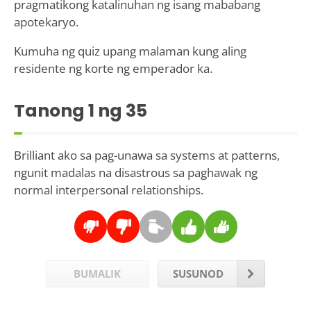
pragmatikong katalinuhan ng isang mababang
apotekaryo.
Kumuha ng quiz upang malaman kung aling
residente ng korte ng emperador ka.
Tanong
1
ng 35
Brilliant ako sa pag-unawa sa systems at patterns,
ngunit madalas na disastrous sa paghawak ng
normal interpersonal relationships.
BUMALIK
SUSUNOD