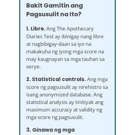
Bakit Gamitin ang
Pagsusulit na Ito?
1. Libre.
Ang The Apothecary
Diaries Test ay ibinigay nang libre
at nagbibigay-daan sa iyo na
makakuha ng iyong mga score na
may kaugnayan sa mga tauhan sa
serye.
2. Statistical controls.
Ang mga
score ng pagsusulit ay nirehistro sa
isang anonymized database. Ang
statistical analysis ay tinitiyak ang
maximum accuracy at validity ng
mga score ng pagsusulit.
3. Ginawa ng mga