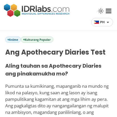
PH
Anime
Kulturang Popular
Ang Apothecary Diaries Test
Aling tauhan sa Apothecary Diaries
ang pinakamukha mo?
Pumunta sa kumikinang, mapanganib na mundo ng
likod na palasyo, kung saan ang lason ay isang
pampulitikang kagamitan at ang mga lihim ay pera.
Ang pagkaligtas dito ay nangangailangan ng malupit
na ambisyon, magandang panlilinlang, o ang