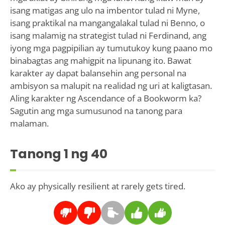
isang matigas ang ulo na imbentor tulad ni Myne,
isang praktikal na mangangalakal tulad ni Benno, o
isang malamig na strategist tulad ni Ferdinand, ang
iyong mga pagpipilian ay tumutukoy kung paano mo
binabagtas ang mahigpit na lipunang ito. Bawat
karakter ay dapat balansehin ang personal na
ambisyon sa malupit na realidad ng uri at kaligtasan.
Aling karakter ng Ascendance of a Bookworm ka?
Sagutin ang mga sumusunod na tanong para
malaman.
Tanong
1
ng 40
Ako ay physically resilient at rarely gets tired.