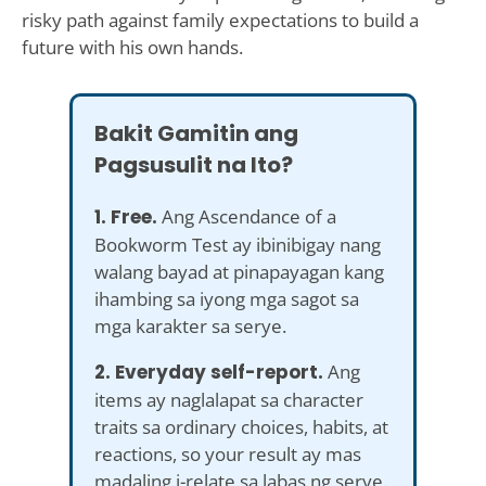
risky path against family expectations to build a
future with his own hands.
Bakit Gamitin ang
Pagsusulit na Ito?
1. Free.
Ang Ascendance of a
Bookworm Test ay ibinibigay nang
walang bayad at pinapayagan kang
ihambing sa iyong mga sagot sa
mga karakter sa serye.
2. Everyday self-report.
Ang
items ay naglalapat sa character
traits sa ordinary choices, habits, at
reactions, so your result ay mas
madaling i-relate sa labas ng serye.