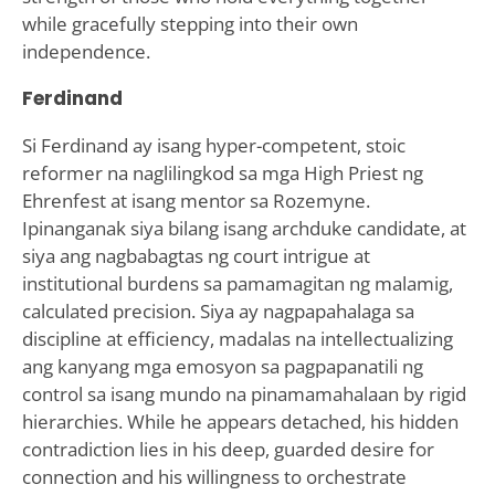
while gracefully stepping into their own
independence.
Ferdinand
Si Ferdinand ay isang hyper-competent, stoic
reformer na naglilingkod sa mga High Priest ng
Ehrenfest at isang mentor sa Rozemyne.
Ipinanganak siya bilang isang archduke candidate, at
siya ang nagbabagtas ng court intrigue at
institutional burdens sa pamamagitan ng malamig,
calculated precision. Siya ay nagpapahalaga sa
discipline at efficiency, madalas na intellectualizing
ang kanyang mga emosyon sa pagpapanatili ng
control sa isang mundo na pinamamahalaan by rigid
hierarchies. While he appears detached, his hidden
contradiction lies in his deep, guarded desire for
connection and his willingness to orchestrate