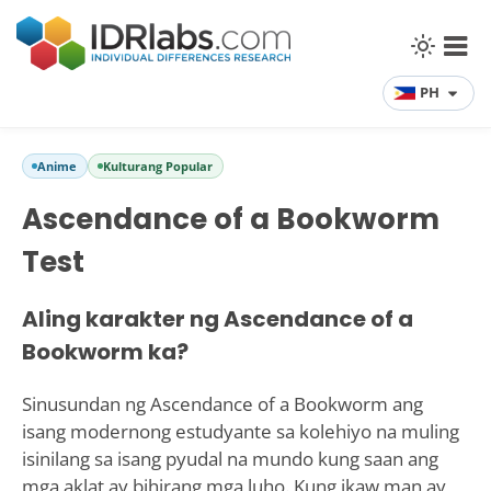
PH
Anime
Kulturang Popular
Ascendance of a Bookworm
Test
Aling karakter ng Ascendance of a
Bookworm ka?
Sinusundan ng Ascendance of a Bookworm ang
isang modernong estudyante sa kolehiyo na muling
isinilang sa isang pyudal na mundo kung saan ang
mga aklat ay bihirang mga luho. Kung ikaw man ay