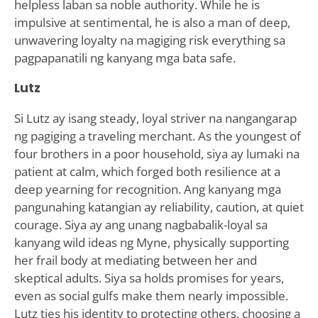
helpless laban sa noble authority. While he is
impulsive at sentimental, he is also a man of deep,
unwavering loyalty na magiging risk everything sa
pagpapanatili ng kanyang mga bata safe.
Lutz
Si Lutz ay isang steady, loyal striver na nangangarap
ng pagiging a traveling merchant. As the youngest of
four brothers in a poor household, siya ay lumaki na
patient at calm, which forged both resilience at a
deep yearning for recognition. Ang kanyang mga
pangunahing katangian ay reliability, caution, at quiet
courage. Siya ay ang unang nagbabalik-loyal sa
kanyang wild ideas ng Myne, physically supporting
her frail body at mediating between her and
skeptical adults. Siya sa holds promises for years,
even as social gulfs make them nearly impossible.
Lutz ties his identity to protecting others, choosing a