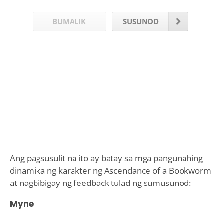
BUMALIK
SUSUNOD
Ang pagsusulit na ito ay batay sa mga pangunahing
dinamika ng karakter ng Ascendance of a Bookworm
at nagbibigay ng feedback tulad ng sumusunod:
Myne