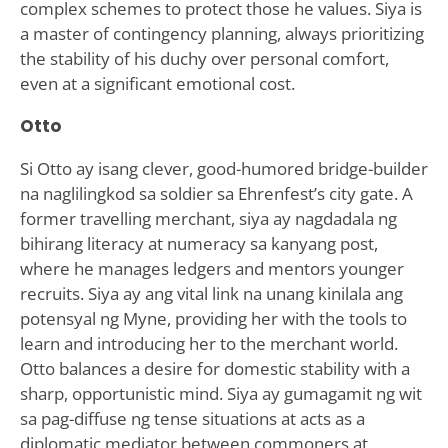
complex schemes to protect those he values. Siya is
a master of contingency planning, always prioritizing
the stability of his duchy over personal comfort,
even at a significant emotional cost.
Otto
Si Otto ay isang clever, good-humored bridge-builder
na naglilingkod sa soldier sa Ehrenfest’s city gate. A
former travelling merchant, siya ay nagdadala ng
bihirang literacy at numeracy sa kanyang post,
where he manages ledgers and mentors younger
recruits. Siya ay ang vital link na unang kinilala ang
potensyal ng Myne, providing her with the tools to
learn and introducing her to the merchant world.
Otto balances a desire for domestic stability with a
sharp, opportunistic mind. Siya ay gumagamit ng wit
sa pag-diffuse ng tense situations at acts as a
diplomatic mediator between commoners at