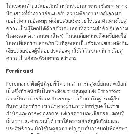
ใต้แรงกดดัน แม้เธอมักทำหน้าที่เป็นสะพานเชื่อมระหว่าง
น้องสาวที่ร่างกายอ่อนแอกับความต้องการของโลก แต่
เธอก็มีความยืดหยุ่นที่เงียบสงบซึ่งช่วยให้เธอเดินทางไปสู่
ความเป็นผู้ใหญ่ได้ด้วยตัวเอง เธอให้ความสำคัญกับความ
มั่นคงและความกลมกลืน มักไกล่เกลี่ยความตึงเครียดเพื่อ
ให้คนที่เธอรักปลอดภัย ในที่สุดเธอเป็นตัวแทนของพลังอัน
เงียบสงบของผู้ที่คอยประคองทุกสิ่งไว้ในขณะที่ก้าวไปสู่
ความเป็นอิสระด้วยความสง่างาม
Ferdinand
Ferdinand คือผู้ปฏิรูปที่มีความสามารถสูงเยี่ยมและเยือก
เย็นซึ่งทำหน้าที่เป็นพระสังฆราชสูงสุดแห่ง Ehrenfest
และเป็นอาจารย์ของ Rozemyne เกิดมาในฐานะผู้สืบ
สันดานอัครท้าว เขานำทางผ่านการ intrigue ในราช
สำนักและภาระของสถาบันด้วยความละเอียดรอบคอบที่
เย็นชาและคำนวณได้ เขาให้ความสำคัญกับวินัยและ
ประสิทธิภาพ มักใช้เหตุผลทางปัญญากับอารมณ์เพื่อรักษา