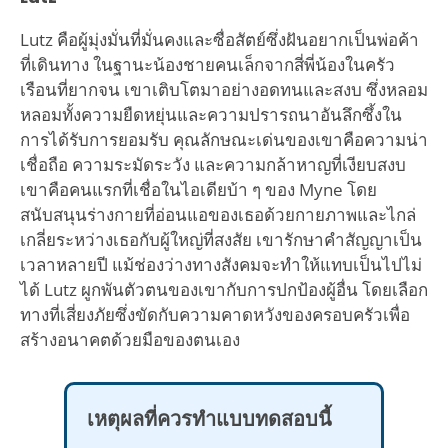
Lutz คือผู้มุ่งมั่นที่มั่นคงและซื่อสัตย์ซึ่งฝันอยากเป็นพ่อค้า
ที่เดินทาง ในฐานะน้องชายคนเล็กจากสี่พี่น้องในครัว
เรือนที่ยากจน เขาเติบโตมาอย่างอดทนและสงบ ซึ่งหลอม
หลอมทั้งความยืดหยุ่นและความปรารถนาอันลึกซึ้งใน
การได้รับการยอมรับ คุณลักษณะเด่นของเขาคือความน่า
เชื่อถือ ความระมัดระวัง และความกล้าหาญที่เงียบสงบ
เขาคือคนแรกที่เชื่อในไอเดียบ้า ๆ ของ Myne โดย
สนับสนุนร่างกายที่อ่อนแอของเธอด้วยกายภาพและไกล่
เกลี่ยระหว่างเธอกับผู้ใหญ่ที่สงสัย เขารักษาคำสัญญาเป็น
เวลาหลายปี แม้ช่องว่างทางสังคมจะทำให้แทบเป็นไปไม่
ได้ Lutz ผูกพันตัวตนของเขากับการปกป้องผู้อื่น โดยเลือก
ทางที่เสี่ยงภัยซึ่งขัดกับความคาดหวังของครอบครัวเพื่อ
สร้างอนาคตด้วยมือของตนเอง
เหตุผลที่ควรทำแบบทดสอบนี้