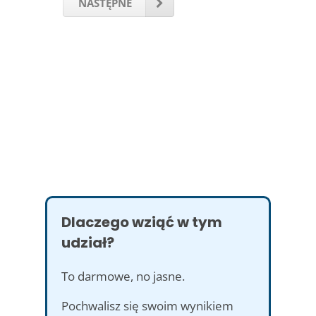
NASTĘPNE
Dlaczego wziąć w tym
udział?
To darmowe, no jasne.
Pochwalisz się swoim wynikiem