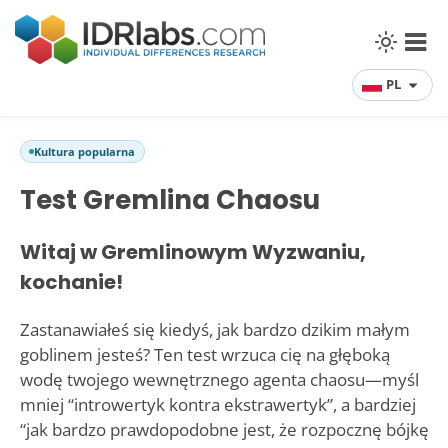
PL
Kultura popularna
Test Gremlina Chaosu
Witaj w Gremlinowym Wyzwaniu,
kochanie!
Zastanawiałeś się kiedyś, jak bardzo dzikim małym
goblinem jesteś? Ten test wrzuca cię na głęboką
wodę twojego wewnętrznego agenta chaosu—myśl
mniej “introwertyk kontra ekstrawertyk”, a bardziej
“jak bardzo prawdopodobne jest, że rozpocznę bójkę