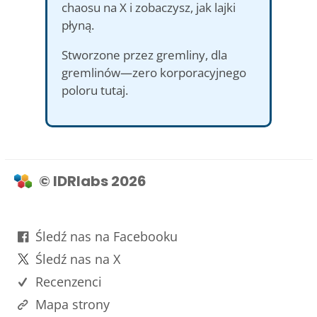
chaosu na X i zobaczysz, jak lajki
płyną.
Stworzone przez gremliny, dla
gremlinów—zero korporacyjnego
poloru tutaj.
© IDRlabs 2026
Śledź nas na Facebooku
Śledź nas na X
Recenzenci
Mapa strony